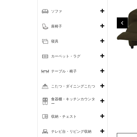
ソファ
座椅子
寝具
カーペット・ラグ
テーブル・椅子
こたつ・ダイニングこたつ
食器棚・キッチンカウンタ
ー
収納・チェスト
テレビ台・リビング収納