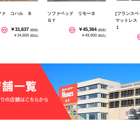
ファ コハル Ｂ
ソファベッド リモーネ
[フランスベ
ＧＹ
マットレス
１
￥31,637
￥45,364
(税抜)
(税抜)
￥34,800
￥49,900
(税込)
(税込)