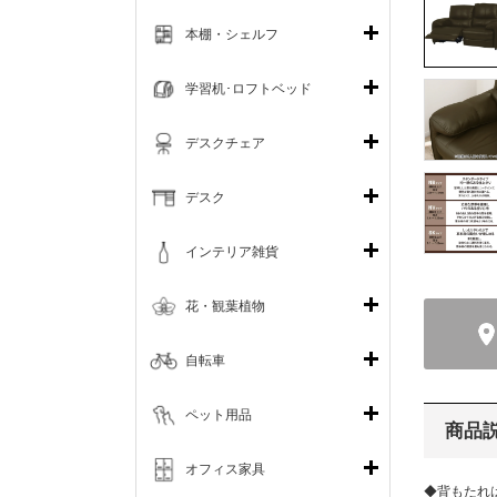
本棚・シェルフ
学習机･ロフトベッド
デスクチェア
デスク
インテリア雑貨
花・観葉植物
自転車
ペット用品
商品
オフィス家具
◆背もたれ