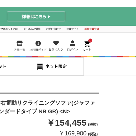
シマホネットとは
よくあるご質問
お問い合わせ
企業サイト
新規会員登録
0
け右電動リクライニングソファ(ジャファ
ンダードタイプ NB GR) <N>
￥154,455
(税抜)
￥169,900
(税込)