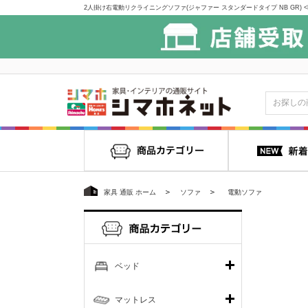
家具 通販 ホーム
ソファ
電動ソファ
ベッド
マットレス