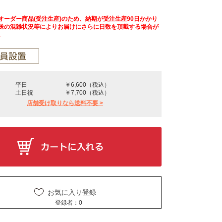
オーダー商品(受注生産)のため、納期が受注生産90日かかり
送の混雑状況等によりお届けにさらに日数を頂戴する場合が
。
平日
￥6,600（税込）
土日祝
￥7,700（税込）
店舗受け取りなら送料不要 >
お気に入り登録
登録者：
0