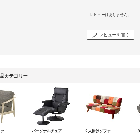
レビューはありません。
レビューを書く
品カテゴリー
ファ
パーソナルチェア
２人掛けソファ