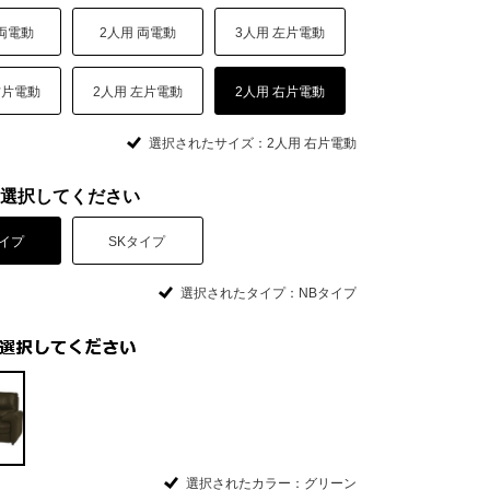
 両電動
2人用 両電動
3人用 左片電動
右片電動
2人用 左片電動
2人用 右片電動
選択されたサイズ：2人用 右片電動
選択してください
タイプ
SKタイプ
選択されたタイプ：NBタイプ
選択されたカラー：グリーン