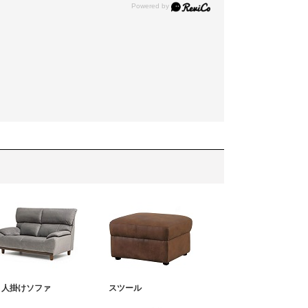
３人掛けソファ
スツール