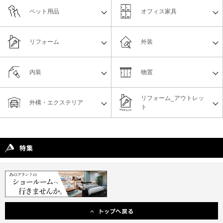
ペット用品
オフィス家具
リフォーム
外装
内装
物置
リフォーム_アウトレッ
外構・エクステリア
ト