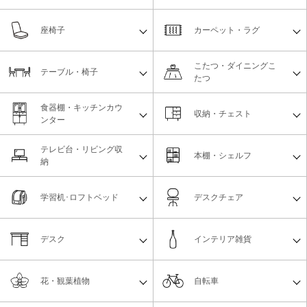
座椅子
カーペット・ラグ
こたつ・ダイニングこ
テーブル・椅子
たつ
食器棚・キッチンカウ
収納・チェスト
ンター
テレビ台・リビング収
本棚・シェルフ
納
学習机･ロフトベッド
デスクチェア
デスク
インテリア雑貨
花・観葉植物
自転車