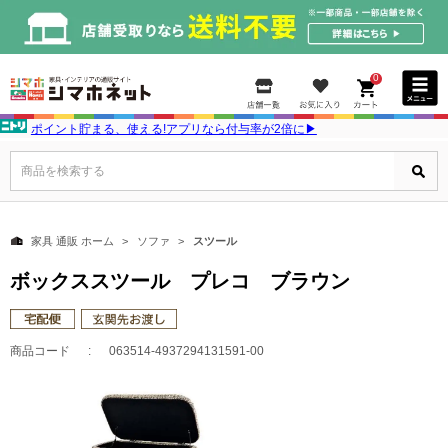
0
ポイント貯まる、使える!アプリなら付与率が2倍に▶
商品を検索する
家具 通販 ホーム
ソファ
スツール
ボックススツール プレコ ブラウン
商品コード
063514-4937294131591-00