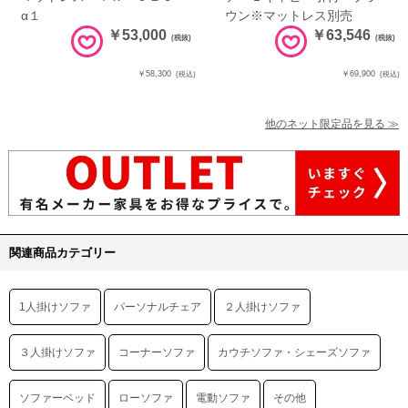
α１
ウン※マットレス別売
￥53,000
￥63,546
(税抜)
(税抜)
￥58,300
￥69,900
(税込)
(税込)
他のネット限定品を見る ≫
関連商品カテゴリー
1人掛けソファ
パーソナルチェア
２人掛けソファ
３人掛けソファ
コーナーソファ
カウチソファ・シェーズソファ
ソファーベッド
ローソファ
電動ソファ
その他