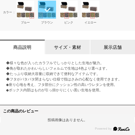
カラー
ブルー
ブラウン
ピンク
イエロー
商品説明
サイズ・素材
展示店舗
◆様々な色が入ったカラフルでしっかりとした生地が魅力。
◆角が取れたかわいらしいフォルムで生地は4色より選べます。
◆たっぷり収納大容量に収納できて便利なアイテムです。
◆フタがバタバタ閉まらない仕様で指はさみの心配なく使用できます。
◆座り心地を考え、フタ部分にクッション性の高いウレタンを使用。
◆ボックス内部はものが引っ掛かりにくい黒い生地を使用。
この商品のレビュー
投稿画像はありません。