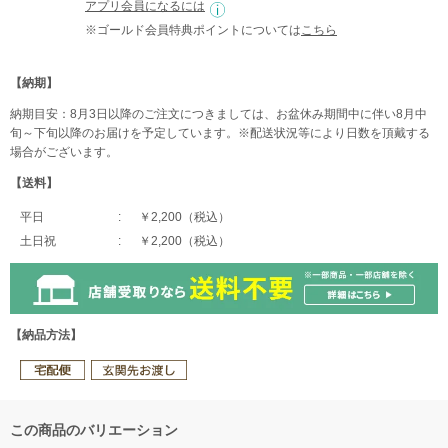
アプリ会員になるには
※ゴールド会員特典ポイントについては
こちら
【納期】
納期目安：8月3日以降のご注文につきましては、お盆休み期間中に伴い8月中
旬～下旬以降のお届けを予定しています。※配送状況等により日数を頂戴する
場合がございます。
【送料】
平日
￥2,200（税込）
土日祝
￥2,200（税込）
【納品方法】
この商品のバリエーション