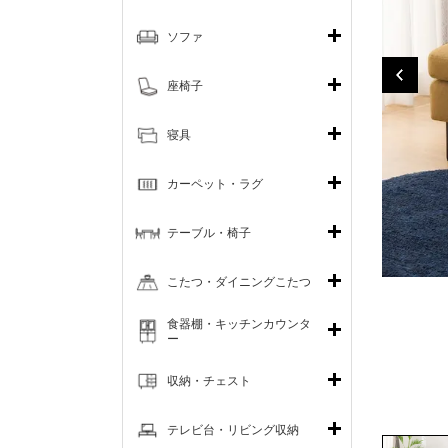
ソファ
座椅子
寝具
カーペット・ラグ
テーブル・椅子
こたつ・ダイニングこたつ
食器棚・キッチンカウンタ
ー
収納・チェスト
テレビ台・リビング収納