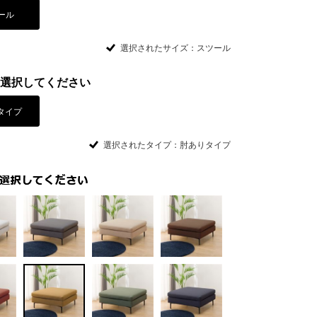
ール
選択されたサイズ：スツール
選択してください
タイプ
選択されたタイプ：肘ありタイプ