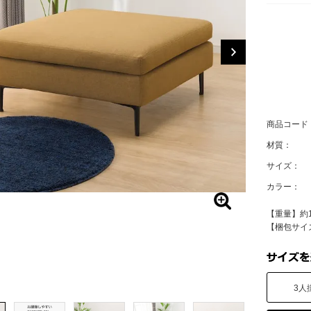
商品コード
材質：
サイズ：
カラー：
【重量】約14
【梱包サイズ
3人