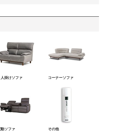
３人掛けソファ
コーナーソファ
電動ソファ
その他