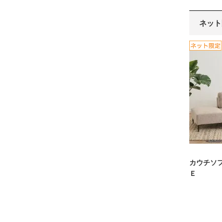
ネット
カウチソ
Ｅ