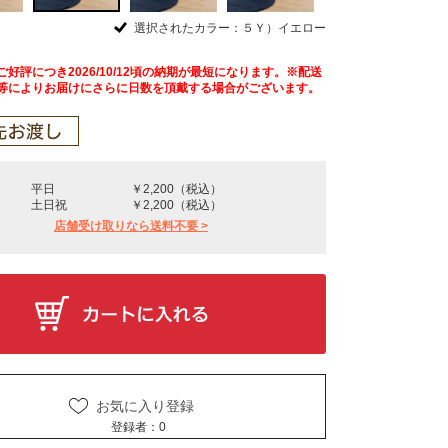
選択されたカラー：５Ｙ）イエロー
好評につき2026/10/12頃の納期が最短になります。※配送
等によりお届けにさらに日数を頂戴する場合がございます。
平日
￥2,200（税込）
土日祝
￥2,200（税込）
店舗受け取りなら送料不要 >
お気に入り登録
登録者：
0