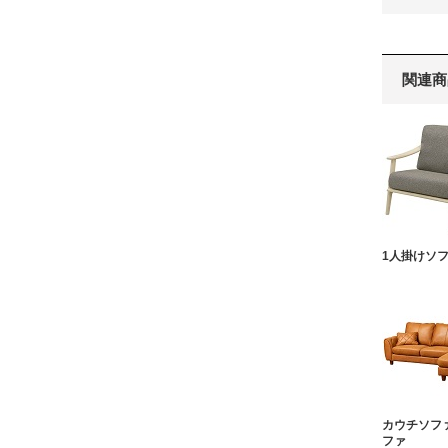
関連商
1人掛けソ
カウチソフ
ファ