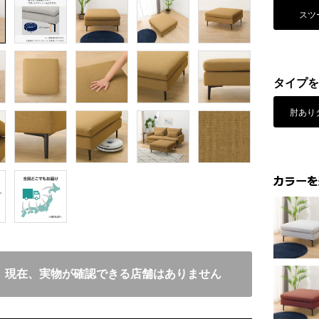
スツ
タイプを
肘あり
現在、実物が確認できる店舗はありません