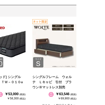
ッド] シングル
シングルフレーム ウォル
 ＴＷ－０１０α
テ Ｌキャビ 引付 ブラ
ウン※マットレス別売
￥53,000
￥63,546
(税抜)
(税抜)
￥58,300
￥69,900
(税込)
(税込)