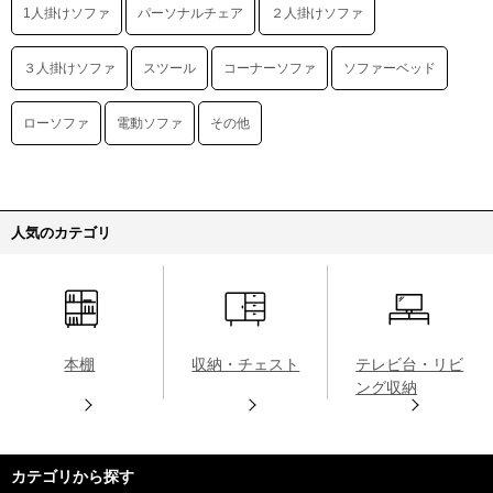
1人掛けソファ
パーソナルチェア
２人掛けソファ
３人掛けソファ
スツール
コーナーソファ
ソファーベッド
ローソファ
電動ソファ
その他
人気のカテゴリ
本棚
収納・チェスト
テレビ台・リビ
ング収納
カテゴリから探す