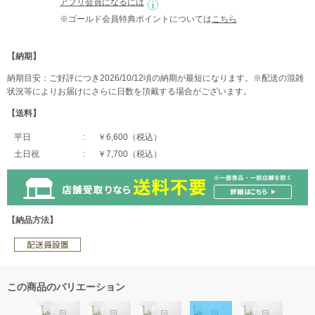
アプリ会員になるには
※ゴールド会員特典ポイントについては
こちら
【納期】
納期目安：ご好評につき2026/10/12頃の納期が最短になります。※配送の混雑
状況等によりお届けにさらに日数を頂戴する場合がございます。
【送料】
平日
￥6,600（税込）
土日祝
￥7,700（税込）
【納品方法】
この商品のバリエーション