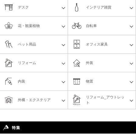
デスク
インテリア雑貨
花・観葉植物
自転車
ペット用品
オフィス家具
リフォーム
外装
内装
物置
リフォーム_アウトレッ
外構・エクステリア
ト