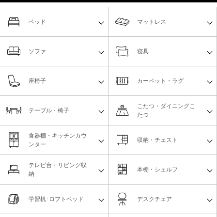
ベッド
マットレス
ソファ
寝具
座椅子
カーペット・ラグ
こたつ・ダイニングこ
テーブル・椅子
たつ
食器棚・キッチンカウ
収納・チェスト
ンター
テレビ台・リビング収
本棚・シェルフ
納
学習机･ロフトベッド
デスクチェア