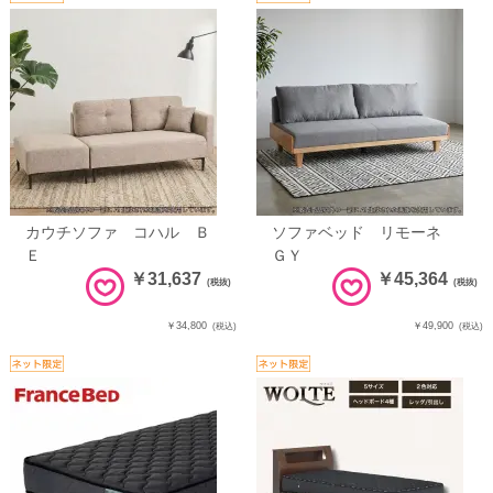
カウチソファ コハル Ｂ
ソファベッド リモーネ
Ｅ
ＧＹ
￥31,637
￥45,364
(税抜)
(税抜)
￥34,800
￥49,900
(税込)
(税込)