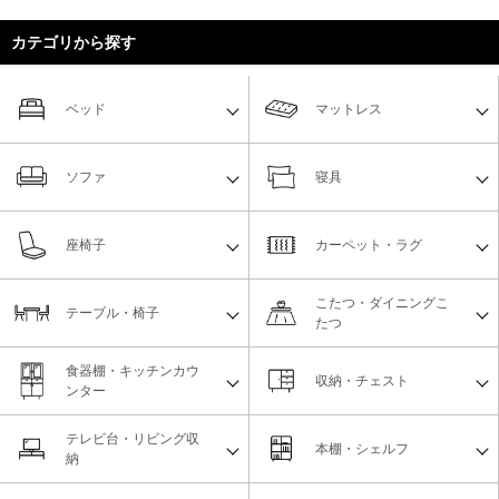
カテゴリから探す
ベッド
マットレス
ソファ
寝具
座椅子
カーペット・ラグ
こたつ・ダイニングこ
テーブル・椅子
たつ
食器棚・キッチンカウ
収納・チェスト
ンター
テレビ台・リビング収
本棚・シェルフ
納