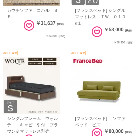
カウチソファ コハル Ｂ
[フランスベッド] シングル
Ｅ
マットレス ＴＷ－０１０
￥31,637
α１
(税抜)
￥53,000
(税抜)
￥34,800
(税込)
￥58,300
(税込)
シングルフレーム ウォル
[フランスベッド] ソファ
テ Ｌキャビ 引付 ブラ
ベッド ピズ
ウン※マットレス別売
￥80,000
(税抜)