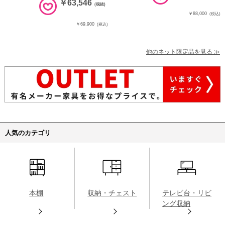
￥63,546
(税抜)
￥88,000
(税込)
￥69,900
(税込)
他のネット限定品を見る ≫
人気のカテゴリ
本棚
収納・チェスト
テレビ台・リビ
ング収納