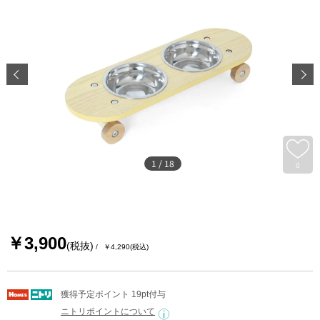
1
/
18
0
￥3,900
(税抜)
￥4,290
(税込)
獲得予定ポイント 19pt付与
ニトリポイントについて