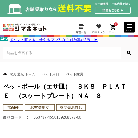
0
ポイント貯まる、使える!アプリなら付与率が2倍に▶
商品を検索する
家具 通販 ホーム
ペット用品
ペット家具
ペットボール（エサ皿） ＳＫ８ ＰＬＡＴ
Ｅ （スケートプレート）ＮＡ Ｓ
商品コード
063737-4550139268377-00