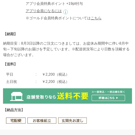
アプリ会員特典ポイント +19pt付与
アプリ会員になるには
※ゴールド会員特典ポイントについては
こちら
【納期】
納期目安：8月3日以降のご注文につきましては、お盆休み期間中に伴い8月中
旬～下旬以降のお届けを予定しています。※配送状況等により日数を頂戴する
場合がございます。
【送料】
平日
￥2,200（税込）
土日祝
￥2,200（税込）
【納品方法】