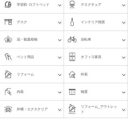
学習机･ロフトベッド
デスクチェア
デスク
インテリア雑貨
花・観葉植物
自転車
ペット用品
オフィス家具
リフォーム
外装
内装
物置
リフォーム_アウトレッ
外構・エクステリア
ト