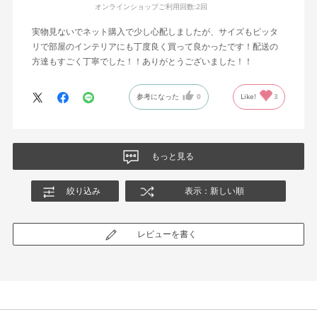
オンラインショップご利用回数:
2回
実物見ないでネット購入で少し心配しましたが、サイズもピッタ
リで部屋のインテリアにも丁度良く買って良かったです！配送の
方達もすごく丁寧でした！！ありがとうございました！！
参考になった
0
Like!
3
もっと見る
絞り込み
表示：新しい順
レビューを書く