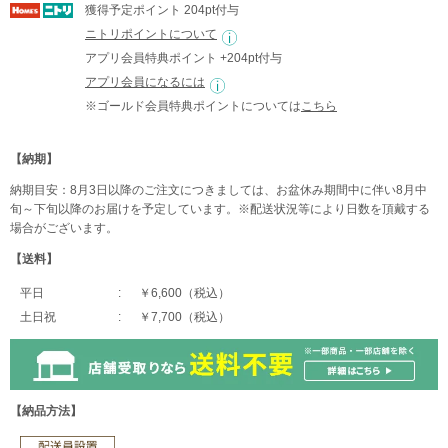
獲得予定ポイント 204pt付与
ニトリポイントについて
アプリ会員特典ポイント +204pt付与
アプリ会員になるには
※ゴールド会員特典ポイントについては
こちら
【納期】
納期目安：8月3日以降のご注文につきましては、お盆休み期間中に伴い8月中
旬～下旬以降のお届けを予定しています。※配送状況等により日数を頂戴する
場合がございます。
【送料】
平日
￥6,600（税込）
土日祝
￥7,700（税込）
【納品方法】