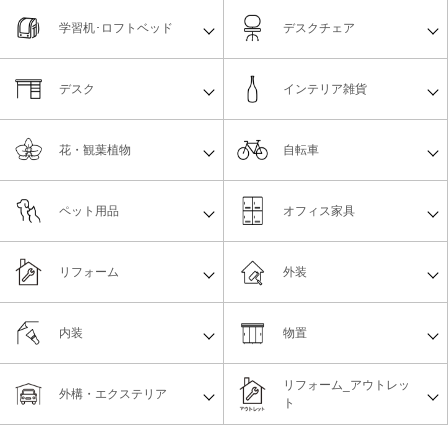
学習机･ロフトベッド
デスクチェア
デスク
インテリア雑貨
花・観葉植物
自転車
ペット用品
オフィス家具
リフォーム
外装
内装
物置
リフォーム_アウトレッ
外構・エクステリア
ト