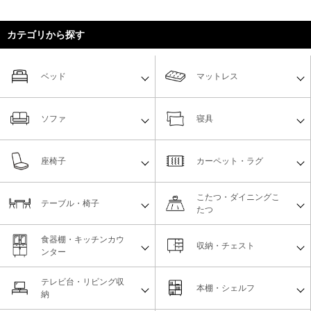
カテゴリから探す
ベッド
マットレス
ソファ
寝具
座椅子
カーペット・ラグ
こたつ・ダイニングこ
テーブル・椅子
たつ
食器棚・キッチンカウ
収納・チェスト
ンター
テレビ台・リビング収
本棚・シェルフ
納