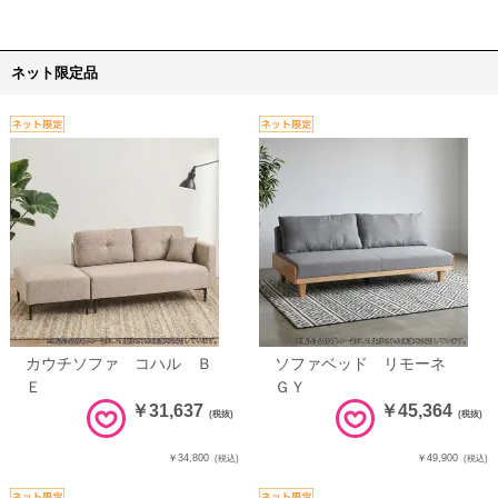
ネット限定品
カウチソファ コハル Ｂ
ソファベッド リモーネ
Ｅ
ＧＹ
￥31,637
￥45,364
(税抜)
(税抜)
￥34,800
￥49,900
(税込)
(税込)