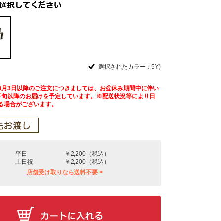
選択されたカラー：5Y)
8月3日以降のご注文につきましては、お盆休み期間中に伴い
下旬以降のお届けを予定しています。※配送状況等により日
る場合がございます。
平日
￥2,200（税込）
土日祝
￥2,200（税込）
店舗受け取りなら送料不要 >