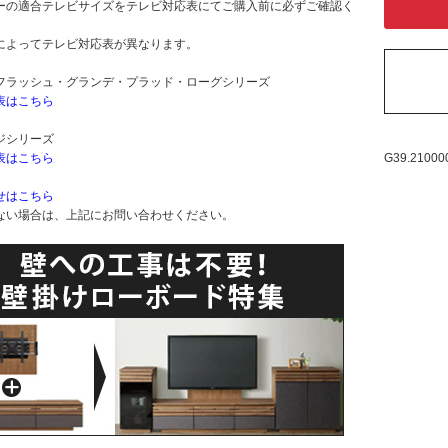
ーの適合テレビサイズをテレビ対応表にてご購入前に必ずご確認く
によってテレビ対応表が異なります。
フラッシュ・グランデ・プラッド・ローグシリーズ
表はこちら
ジシリーズ
G39.21000
表はこちら
せはこちら
ない場合は、上記にお問い合わせください。