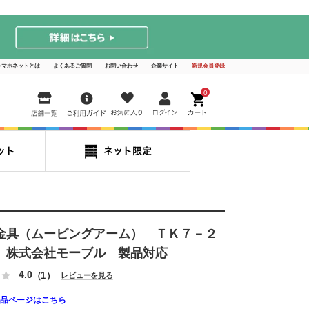
シマホネットとは
よくあるご質問
お問い合わせ
企業サイト
新規会員登録
0
金具（ムービングアーム） ＴＫ７－２
 株式会社モーブル 製品対応
4.0
（1）
レビューを見る
品ページはこちら