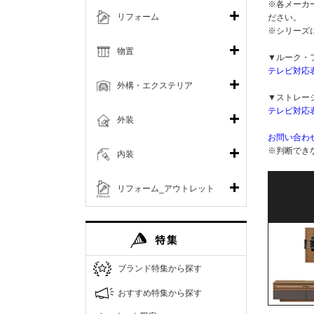
※各メーカ
リフォーム
ださい。
※シリーズ
物置
▼ルーク・
テレビ対応
外構・エクステリア
▼ストレー
テレビ対応
外装
お問い合わ
※判断でき
内装
リフォーム_アウトレット
ブランド特集から探す
おすすめ特集から探す