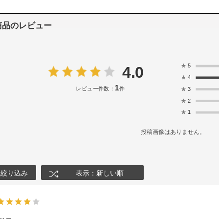
商品のレビュー
★
5
4.0
★
4
1
レビュー件数：
件
★
3
★
2
★
1
投稿画像はありません。
絞り込み
表示：新しい順