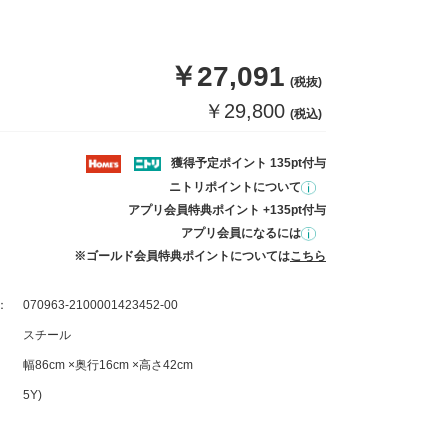
￥27,091
(税抜)
￥29,800
(税込)
獲得予定ポイント 135pt付与
ニトリポイントについて
アプリ会員特典ポイント +135pt付与
アプリ会員になるには
※ゴールド会員特典ポイントについては
こちら
：
070963-2100001423452-00
スチール
幅86cm ×奥行16cm ×高さ42cm
5Y)