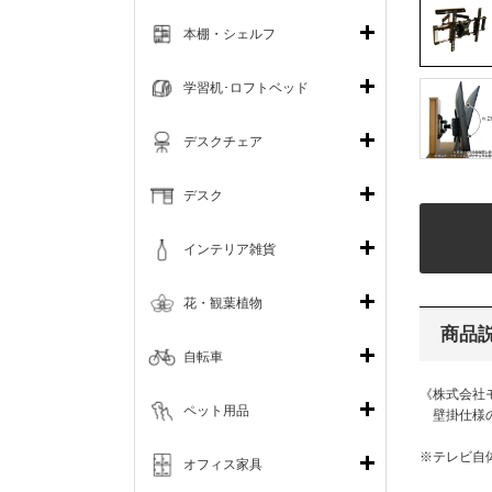
本棚・シェルフ
学習机･ロフトベッド
デスクチェア
デスク
インテリア雑貨
花・観葉植物
商品
自転車
《株式会社
ペット用品
壁掛仕様の
※テレビ自
オフィス家具