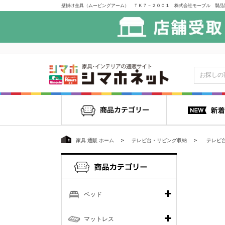
家具 通販 ホーム
テレビ台・リビング収納
テレビ
ベッド
マットレス