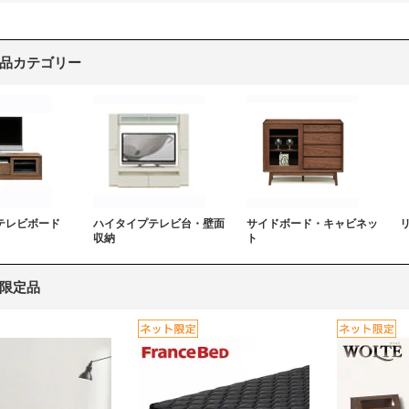
品カテゴリー
テレビボード
ハイタイプテレビ台・壁面
サイドボード・キャビネッ
収納
ト
限定品