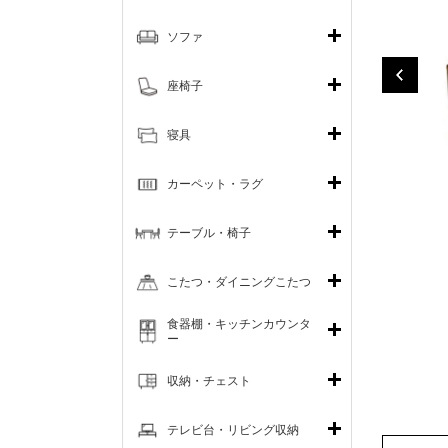
ソファ
座椅子
寝具
カーペット・ラグ
テーブル・椅子
こたつ・ダイニングこたつ
食器棚・キッチンカウンタ
ー
収納・チェスト
テレビ台・リビング収納