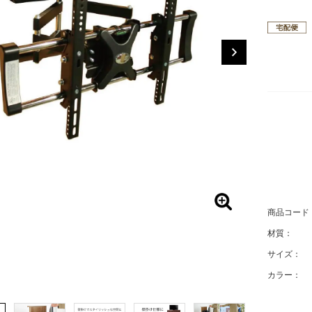
商品コード
材質：
サイズ：
カラー：