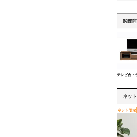
関連商
テレビ台・
ネット