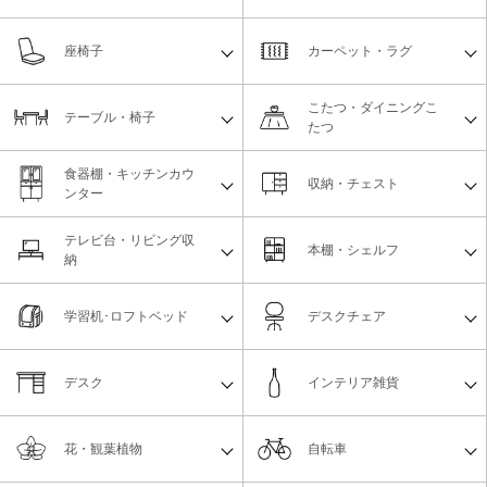
座椅子
カーペット・ラグ
こたつ・ダイニングこ
テーブル・椅子
たつ
食器棚・キッチンカウ
収納・チェスト
ンター
テレビ台・リビング収
本棚・シェルフ
納
学習机･ロフトベッド
デスクチェア
デスク
インテリア雑貨
花・観葉植物
自転車