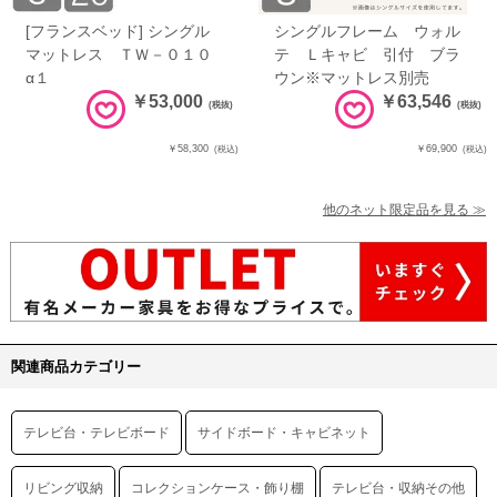
[フランスベッド] シングル
シングルフレーム ウォル
マットレス ＴＷ－０１０
テ Ｌキャビ 引付 ブラ
α１
ウン※マットレス別売
￥53,000
￥63,546
(税抜)
(税抜)
￥58,300
￥69,900
(税込)
(税込)
他のネット限定品を見る ≫
関連商品カテゴリー
テレビ台・テレビボード
サイドボード・キャビネット
リビング収納
コレクションケース・飾り棚
テレビ台・収納その他