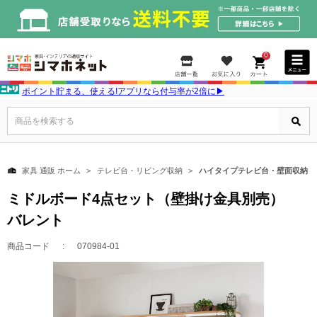
0
ポイント貯まる、使える!アプリなら付与率が2倍に▶
商品を検索する
家具 通販 ホーム
テレビ台・リビング収納
ハイタイプテレビ台・壁面収納
ミドルボード4点セット（壁掛け金具別売）
バレント
商品コード
070984-01