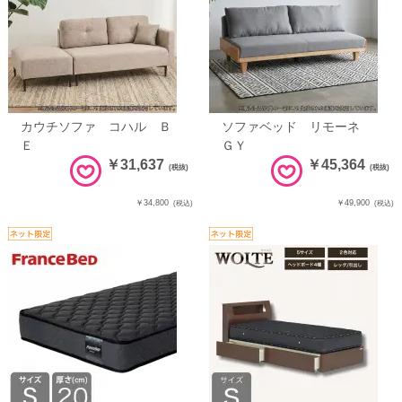
カウチソファ コハル Ｂ
ソファベッド リモーネ
Ｅ
ＧＹ
￥31,637
￥45,364
(税抜)
(税抜)
￥34,800
￥49,900
(税込)
(税込)