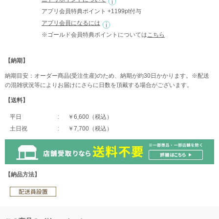
アプリ会員特典ポイント +1199pt付与
アプリ会員になるには
※ゴールド会員特典ポイントについては
こちら
【納期】
納期目安：オーダー商品(受注生産)のため、納期が約30日かかります。※配送
の混雑状況等によりお届けにさらに日数を頂戴する場合がございます。
【送料】
平日
￥6,600（税込）
土日祝
￥7,700（税込）
【納品方法】