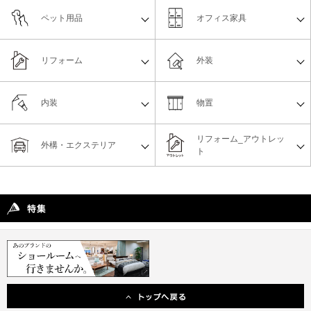
ペット用品
オフィス家具
リフォーム
外装
内装
物置
リフォーム_アウトレッ
外構・エクステリア
ト