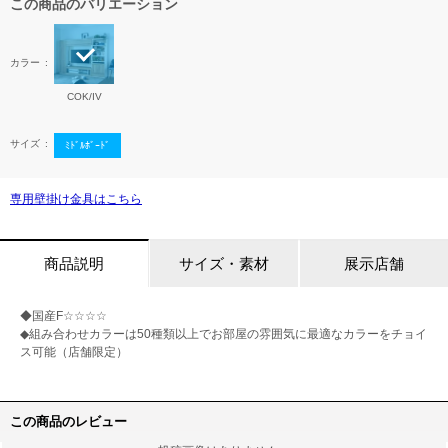
この商品のバリエーション
カラー
COK/IV
サイズ
ﾐﾄﾞﾙﾎﾞｰﾄﾞ
専用壁掛け金具はこちら
商品説明
サイズ・素材
展示店舗
◆国産F☆☆☆☆
◆組み合わせカラーは50種類以上でお部屋の雰囲気に最適なカラーをチョイ
ス可能（店舗限定）
この商品のレビュー