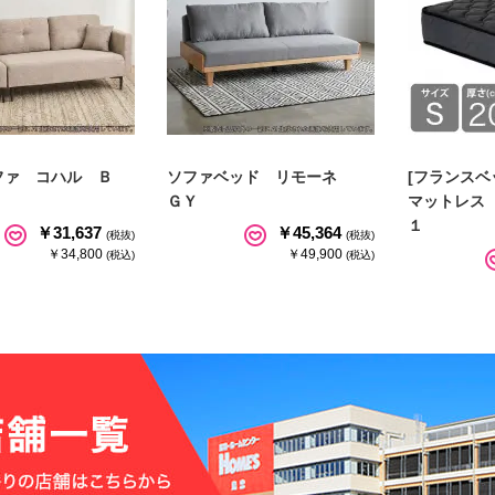
ファ コハル Ｂ
ソファベッド リモーネ
[フランスベ
ＧＹ
マットレス
１
￥31,637
￥45,364
(税抜)
(税抜)
￥34,800
￥49,900
(税込)
(税込)