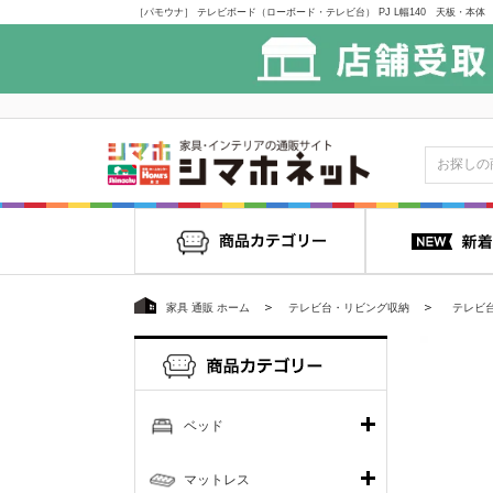
家具 通販 ホーム
テレビ台・リビング収納
テレビ
ベッド
マットレス