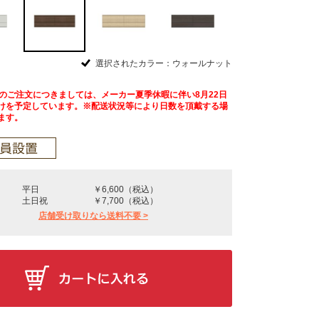
選択されたカラー：ウォールナット
降のご注文につきましては、メーカー夏季休暇に伴い8月22日
けを予定しています。※配送状況等により日数を頂戴する場
ます。
平日
￥6,600（税込）
土日祝
￥7,700（税込）
店舗受け取りなら送料不要 >