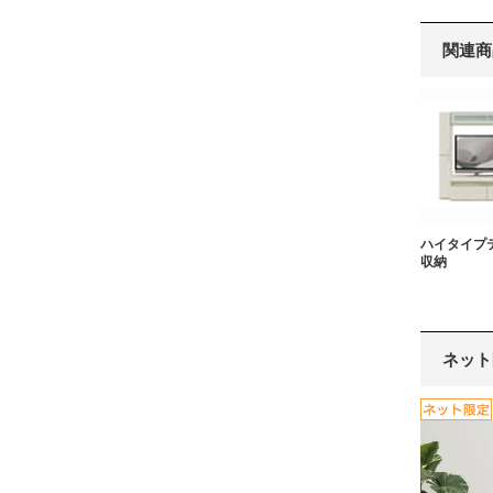
関連商
ハイタイプ
収納
ネット