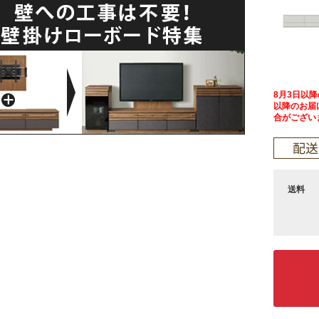
8月3日以
以降のお届
合がござい
送料