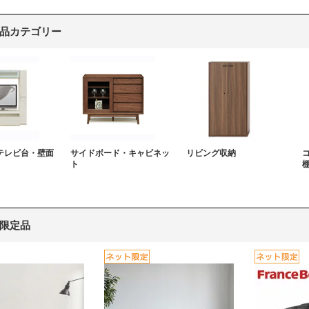
品カテゴリー
テレビ台・壁面
サイドボード・キャビネッ
リビング収納
ト
限定品