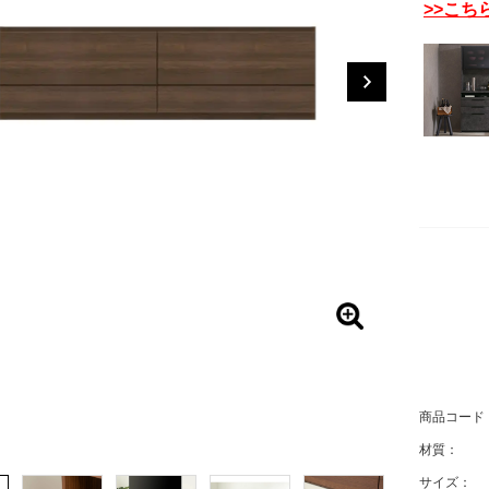
>>こち
商品コード
材質：
サイズ：