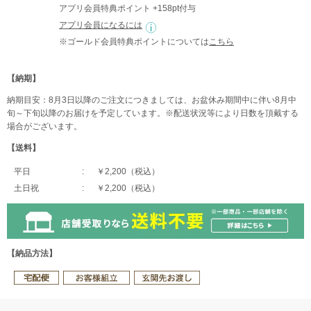
アプリ会員特典ポイント +158pt付与
アプリ会員になるには
※ゴールド会員特典ポイントについては
こちら
【納期】
納期目安：8月3日以降のご注文につきましては、お盆休み期間中に伴い8月中
旬～下旬以降のお届けを予定しています。※配送状況等により日数を頂戴する
場合がございます。
【送料】
平日
￥2,200（税込）
土日祝
￥2,200（税込）
【納品方法】