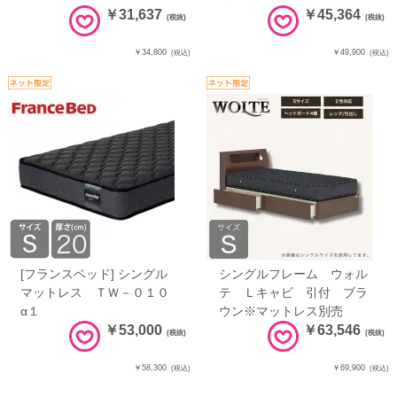
￥31,637
￥45,364
(税抜)
(税抜)
￥34,800
￥49,900
(税込)
(税込)
[フランスベッド] シングル
シングルフレーム ウォル
マットレス ＴＷ－０１０
テ Ｌキャビ 引付 ブラ
α１
ウン※マットレス別売
￥53,000
￥63,546
(税抜)
(税抜)
￥58,300
￥69,900
(税込)
(税込)