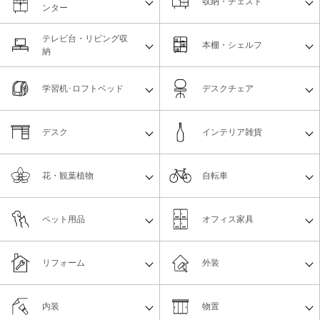
収納・チェスト
ンター
テレビ台・リビング収
本棚・シェルフ
納
学習机･ロフトベッド
デスクチェア
デスク
インテリア雑貨
花・観葉植物
自転車
ペット用品
オフィス家具
リフォーム
外装
内装
物置