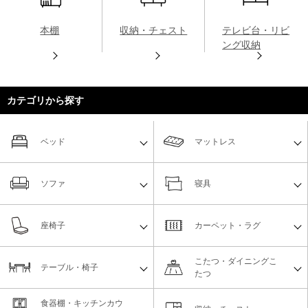
本棚
収納・チェスト
テレビ台・リビ
ング収納
カテゴリから探す
ベッド
マットレス
ソファ
寝具
座椅子
カーペット・ラグ
こたつ・ダイニングこ
テーブル・椅子
たつ
食器棚・キッチンカウ