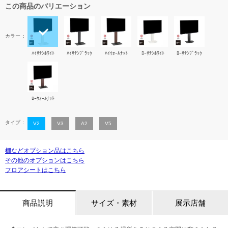
この商品のバリエーション
カラー
ﾊｲｻﾃﾝﾎﾜｲﾄ
ﾊｲｻﾃﾝﾌﾞﾗｯｸ
ﾊｲｳｫｰﾙﾅｯﾄ
ﾛｰｻﾃﾝﾎﾜｲﾄ
ﾛｰｻﾃﾝﾌﾞﾗｯｸ
ﾛｰｳｫｰﾙﾅｯﾄ
タイプ
V2
V3
A2
V5
棚などオプション品はこちら
その他のオプションはこちら
フロアシートはこちら
商品説明
サイズ・素材
展示店舗