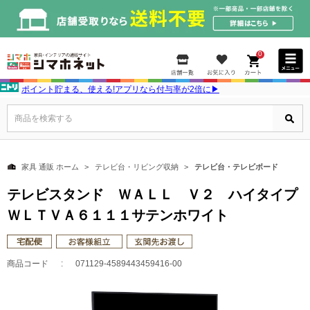
0
ポイント貯まる、使える!アプリなら付与率が2倍に▶
商品を検索する
家具 通販 ホーム
テレビ台・リビング収納
テレビ台・テレビボード
テレビスタンド ＷＡＬＬ Ｖ２ ハイタイプ
ＷＬＴＶＡ６１１１サテンホワイト
商品コード
071129-4589443459416-00