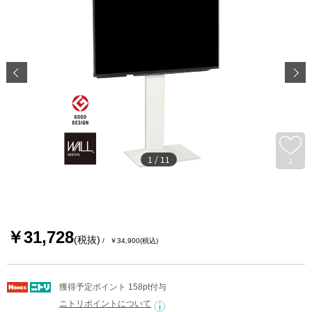
1
/
11
2
￥31,728
(税抜)
￥34,900
(税込)
獲得予定ポイント 158pt付与
ニトリポイントについて