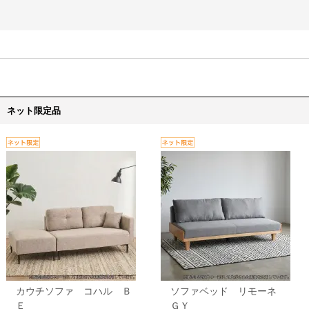
ネット限定品
カウチソファ コハル Ｂ
ソファベッド リモーネ
Ｅ
ＧＹ