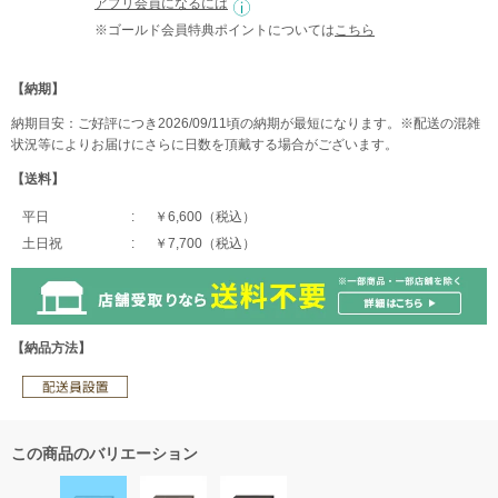
アプリ会員になるには
※ゴールド会員特典ポイントについては
こちら
【納期】
納期目安：ご好評につき2026/09/11頃の納期が最短になります。※配送の混雑
状況等によりお届けにさらに日数を頂戴する場合がございます。
【送料】
平日
￥6,600（税込）
土日祝
￥7,700（税込）
【納品方法】
この商品のバリエーション