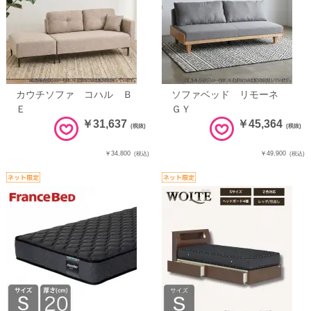
カウチソファ コハル Ｂ
ソファベッド リモーネ
Ｅ
ＧＹ
￥31,637
￥45,364
(税抜)
(税抜)
￥34,800
￥49,900
(税込)
(税込)