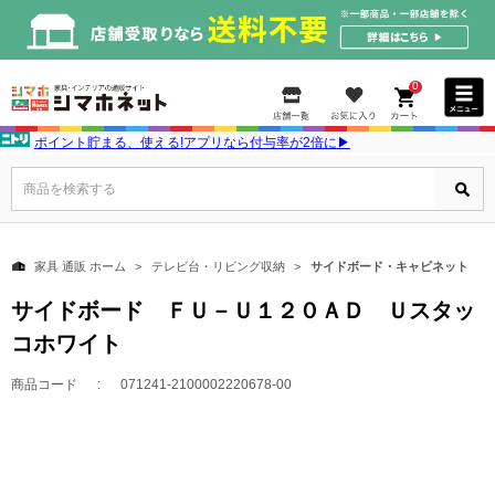
0
ポイント貯まる、使える!アプリなら付与率が2倍に▶
商品を検索する
家具 通販 ホーム
テレビ台・リビング収納
サイドボード・キャビネット
サイドボード ＦＵ－Ｕ１２０ＡＤ Ｕスタッ
コホワイト
商品コード
071241-2100002220678-00