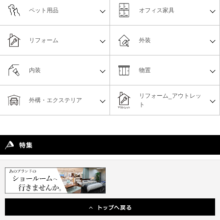
ペット用品
オフィス家具
リフォーム
外装
内装
物置
リフォーム_アウトレッ
外構・エクステリア
ト