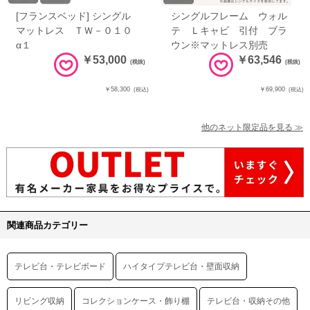
[フランスベッド] シングル
シングルフレーム ウォル
マットレス ＴＷ－０１０
テ Ｌキャビ 引付 ブラ
α１
ウン※マットレス別売
￥53,000
￥63,546
(税抜)
(税抜)
￥58,300
￥69,900
(税込)
(税込)
他のネット限定品を見る ≫
関連商品カテゴリー
テレビ台・テレビボード
ハイタイプテレビ台・壁面収納
リビング収納
コレクションケース・飾り棚
テレビ台・収納その他