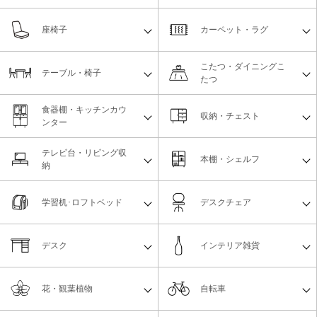
座椅子
カーペット・ラグ
こたつ・ダイニングこ
テーブル・椅子
たつ
食器棚・キッチンカウ
収納・チェスト
ンター
テレビ台・リビング収
本棚・シェルフ
納
学習机･ロフトベッド
デスクチェア
デスク
インテリア雑貨
花・観葉植物
自転車