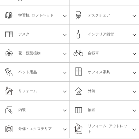
学習机･ロフトベッド
デスクチェア
デスク
インテリア雑貨
花・観葉植物
自転車
ペット用品
オフィス家具
リフォーム
外装
内装
物置
リフォーム_アウトレッ
外構・エクステリア
ト