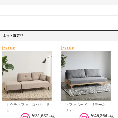
ネット限定品
カウチソファ コハル Ｂ
ソファベッド リモーネ
Ｅ
ＧＹ
￥31,637
￥45,364
(税抜)
(税抜)