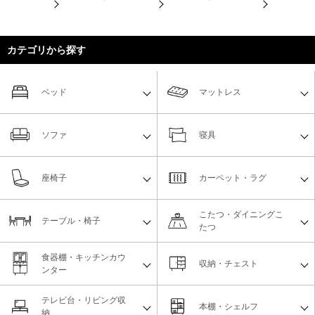
カテゴリから探す
ベッド
マットレス
ソファ
寝具
座椅子
カーペット・ラグ
こたつ・ダイニングこ
テーブル・椅子
たつ
食器棚・キッチンカウ
収納・チェスト
ンター
テレビ台・リビング収
本棚・シェルフ
納