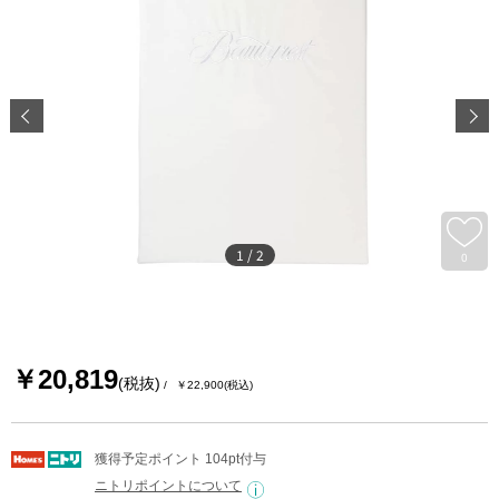
1
/
2
0
￥20,819
(税抜)
￥22,900
(税込)
獲得予定ポイント 104pt付与
ニトリポイントについて