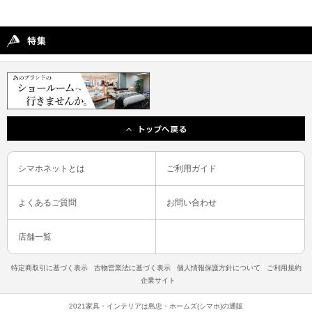
シマホネットとは
ご利用ガイド
よくあるご質問
お問い合わせ
店舗一覧
特定商取引に基づく表示
古物営業法に基づく表示
個人情報保護方針について
ご利用規約
企業サイト
2021家具・インテリアは島忠・ホームズ(シマホ)の通販