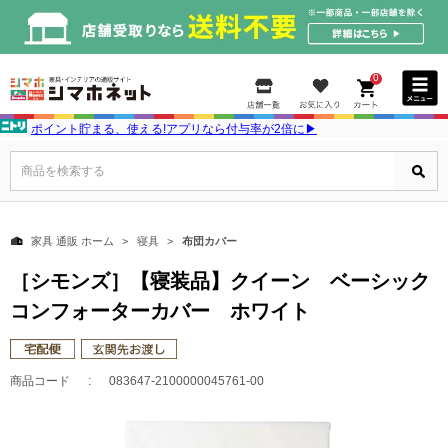
0
ポイント貯まる、使える!アプリなら付与率が2倍に▶
商品を検索する
家具 通販 ホーム
寝具
布団カバー
［シモンズ］【寝装品】クイーン ベーシック
コンフォーターカバー ホワイト
商品コード
083647-2100000045761-00