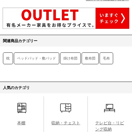
関連商品カテゴリー
枕
ベッドパッド・敷パッド
掛け布団
敷布団
毛布
人気のカテゴリ
本棚
収納・チェスト
テレビ台・リビ
ング収納