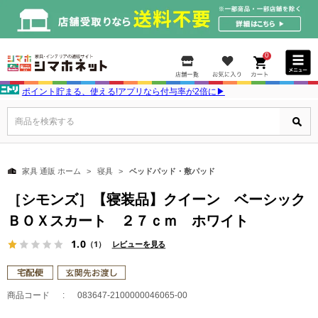
0
ポイント貯まる、使える!アプリなら付与率が2倍に▶
商品を検索する
家具 通販 ホーム
寝具
ベッドパッド・敷パッド
［シモンズ］【寝装品】クイーン ベーシック
ＢＯＸスカート ２７ｃｍ ホワイト
1.0
（1）
レビューを見る
商品コード
083647-2100000046065-00