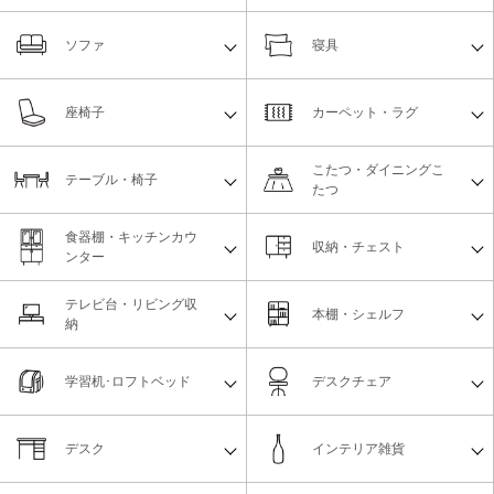
ソファ
寝具
座椅子
カーペット・ラグ
こたつ・ダイニングこ
テーブル・椅子
たつ
食器棚・キッチンカウ
収納・チェスト
ンター
テレビ台・リビング収
本棚・シェルフ
納
学習机･ロフトベッド
デスクチェア
デスク
インテリア雑貨