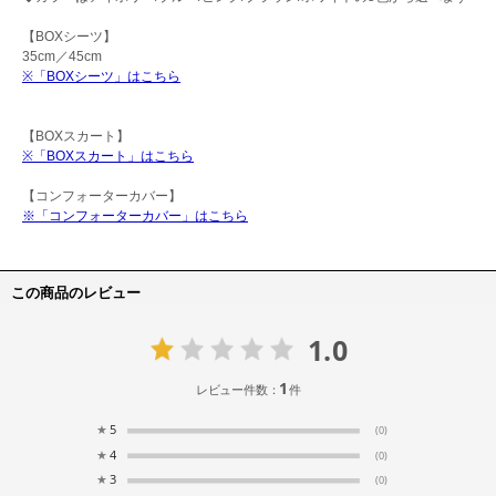
【BOXシーツ】
35cm／45cm
※「BOXシーツ」はこちら
【BOXスカート】
※「BOXスカート」はこちら
【コンフォーターカバー】
※「コンフォーターカバー」はこちら
この商品のレビュー
1.0
1
レビュー件数：
件
★
5
(0)
★
4
(0)
★
3
(0)