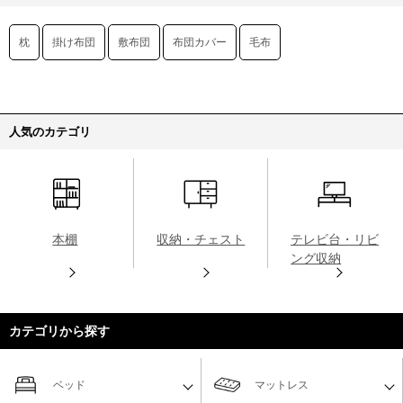
枕
掛け布団
敷布団
布団カバー
毛布
人気のカテゴリ
本棚
収納・チェスト
テレビ台・リビ
ング収納
カテゴリから探す
ベッド
マットレス