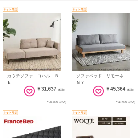
カウチソファ コハル Ｂ
ソファベッド リモーネ
Ｅ
ＧＹ
￥31,637
￥45,364
(税抜)
(税抜)
￥34,800
￥49,900
(税込)
(税込)