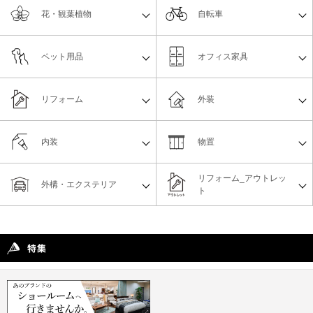
花・観葉植物
自転車
ペット用品
オフィス家具
リフォーム
外装
内装
物置
リフォーム_アウトレッ
外構・エクステリア
ト