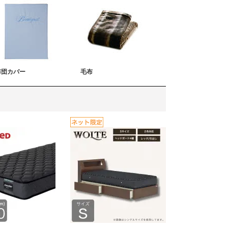
布団カバー
毛布