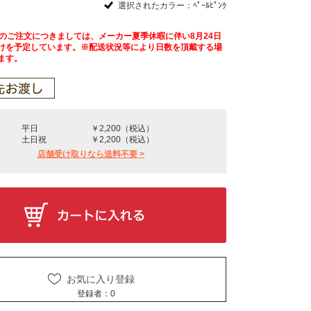
選択されたカラー：ﾍﾟｰﾙﾋﾟﾝｸ
降のご注文につきましては、メーカー夏季休暇に伴い8月24日
けを予定しています。※配送状況等により日数を頂戴する場
ます。
平日
￥2,200（税込）
土日祝
￥2,200（税込）
店舗受け取りなら送料不要 >
お気に入り登録
登録者：
0