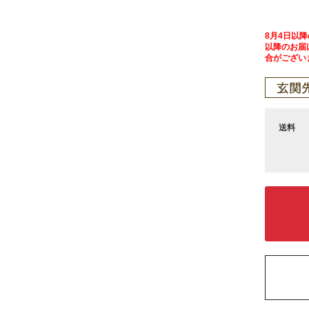
8月4日以
以降のお届
合がござい
送料