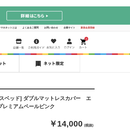
シマホネットとは
よくあるご質問
お問い合わせ
企業サイト
新規会員登録
0
ンスベッド] ダブルマットレスカバー エ
プレミアムペールピンク
￥14,000
(税抜)