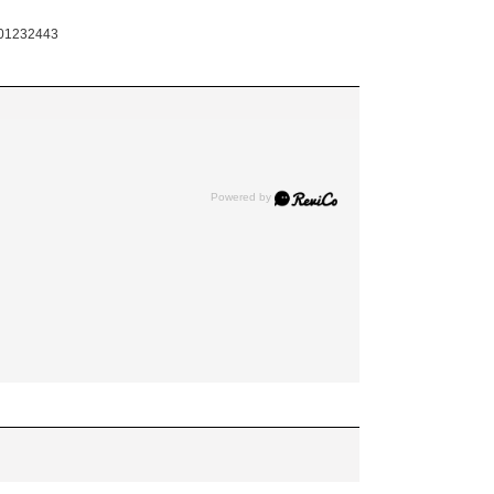
01232443