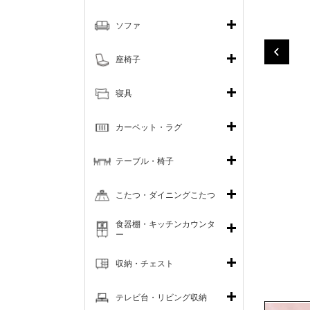
ソファ
座椅子
寝具
カーペット・ラグ
テーブル・椅子
こたつ・ダイニングこたつ
食器棚・キッチンカウンタ
ー
収納・チェスト
テレビ台・リビング収納