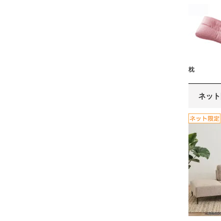
枕
ネット