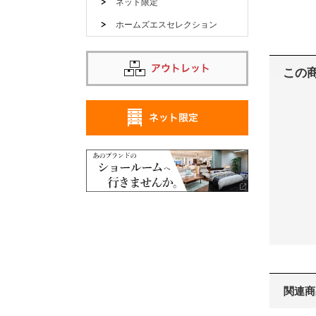
ネット限定
ホームズエスセレクション
この
関連商