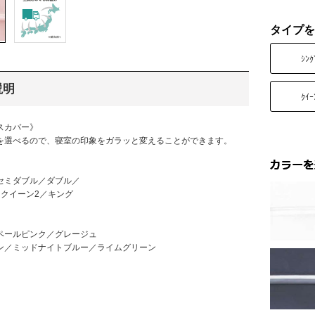
タイプを
ｼﾝｸ
説明
ｸｲｰ
スカバー》
を選べるので、寝室の印象をガラッと変えることができます。
セミダブル／ダブル／
／クイーン2／キング
ペールピンク／グレージュ
ン／ミッドナイトブルー／ライムグリーン