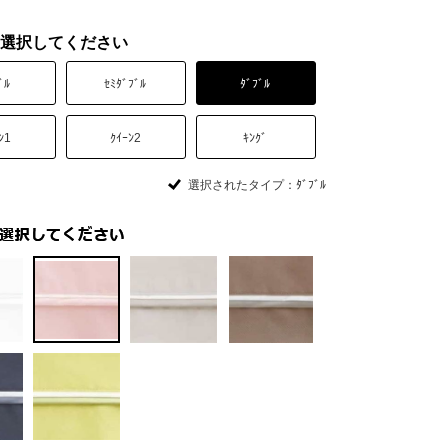
選択してください
ﾞﾙ
ｾﾐﾀﾞﾌﾞﾙ
ﾀﾞﾌﾞﾙ
ﾝ1
ｸｲｰﾝ2
ｷﾝｸﾞ
選択されたタイプ：ﾀﾞﾌﾞﾙ