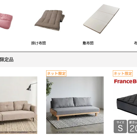
掛け布団
敷布団
限定品