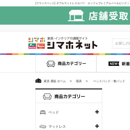
家具 通販 ホーム
寝具
ベッドパッド・敷パッド
ベッド
マットレス