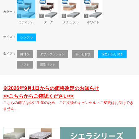
カラー
ミディアム
ダーク
ナチュラル
ホワイト
サイズ
シングル
タイプ
脚付き
ダブルクッション
引出し付き
深型引出し付き
リフト
深型リフト
※2026年9月1日からの価格改定のお知らせ
>>こちらからご確認ください<<
こちらの商品は受注生産のため、ご注文後のキャンセル・ご変更はお受けでき
ません。