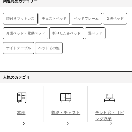
関連商品カテゴリー
脚付きマットレス
チェストベッド
ベッドフレーム
２段ベッド
介護ベッド・電動ベッド
折りたたみベッド
畳ベッド
ナイトテーブル
ベッドその他
人気のカテゴリ
本棚
収納・チェスト
テレビ台・リビ
ング収納