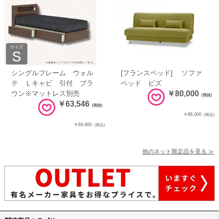
シングルフレーム ウォル
[フランスベッド] ソファ
テ Ｌキャビ 引付 ブラ
ベッド ピズ
ウン※マットレス別売
￥80,000
(税抜)
￥63,546
(税抜)
￥88,000
(税込)
￥69,900
(税込)
他のネット限定品を見る ≫