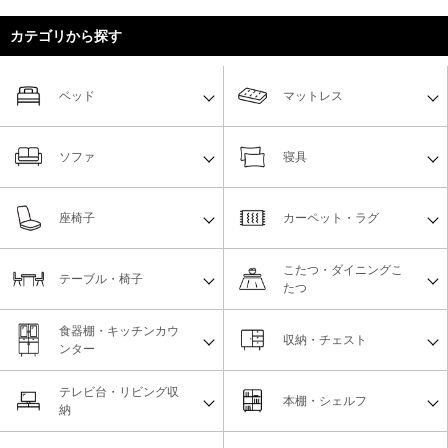
カテゴリから探す
ベッド
マットレス
ソファ
寝具
座椅子
カーペット・ラグ
こたつ・ダイニングこ
テーブル・椅子
たつ
食器棚・キッチンカウ
収納・チェスト
ンター
テレビ台・リビング収
本棚・シェルフ
納