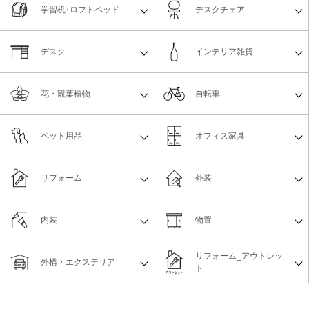
学習机･ロフトベッド
デスクチェア
デスク
インテリア雑貨
花・観葉植物
自転車
ペット用品
オフィス家具
リフォーム
外装
内装
物置
リフォーム_アウトレッ
外構・エクステリア
ト