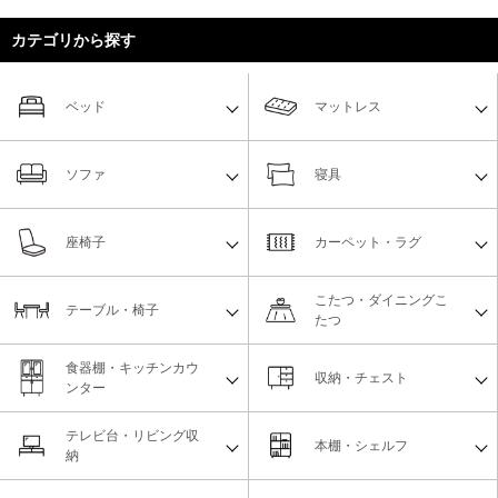
カテゴリから探す
ベッド
マットレス
ソファ
寝具
座椅子
カーペット・ラグ
こたつ・ダイニングこ
テーブル・椅子
たつ
食器棚・キッチンカウ
収納・チェスト
ンター
テレビ台・リビング収
本棚・シェルフ
納