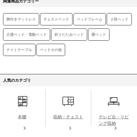
関連商品カテゴリー
脚付きマットレス
チェストベッド
ベッドフレーム
２段ベッド
介護ベッド・電動ベッド
折りたたみベッド
畳ベッド
ナイトテーブル
ベッドその他
人気のカテゴリ
本棚
収納・チェスト
テレビ台・リビ
ング収納