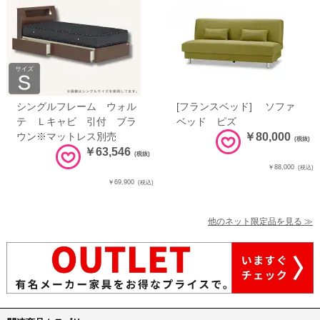
シングルフレーム ウォル
[フランスベッド] ソファ
テ Ｌキャビ 引付 ブラ
ベッド ピズ
ウン※マットレス別売
￥80,000
(税抜)
￥63,546
(税抜)
￥88,000
(税込)
￥69,900
(税込)
他のネット限定品を見る ≫