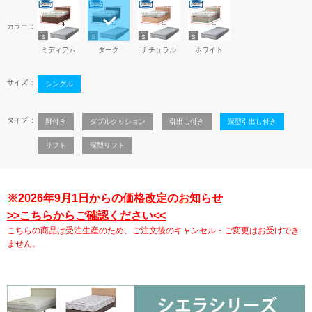
カラー
ミディアム
ダーク
ナチュラル
ホワイト
サイズ
シングル
タイプ
脚付き
ダブルクッション
引出し付き
深型引出し付き
リフト
深型リフト
※2026年9月1日からの価格改定のお知らせ
>>こちらからご確認ください<<
こちらの商品は受注生産のため、ご注文後のキャンセル・ご変更はお受けでき
ません。