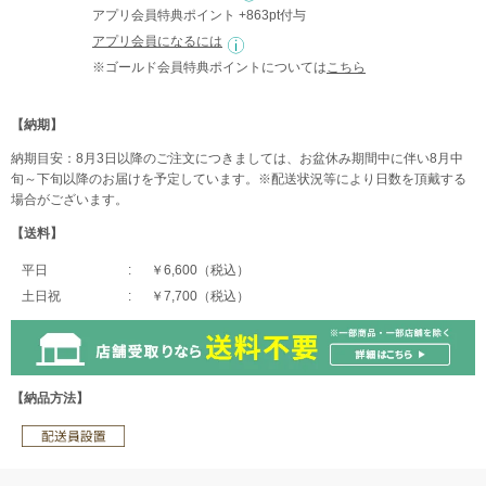
アプリ会員特典ポイント +863pt付与
アプリ会員になるには
※ゴールド会員特典ポイントについては
こちら
【納期】
納期目安：8月3日以降のご注文につきましては、お盆休み期間中に伴い8月中
旬～下旬以降のお届けを予定しています。※配送状況等により日数を頂戴する
場合がございます。
【送料】
平日
￥6,600（税込）
土日祝
￥7,700（税込）
【納品方法】