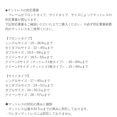
◆マットレスの対応重量
・フレームがフロントタイプ、サイドタイプ、サイズによってマットレスの
対応重量が異なります。
下記対応重量をご確認いただいた上でご購入ください。※必ず対応重量範囲
内のマットレスをご使用ください。
【フロントタイプ】
シングルサイズ：15～38.9㎏まで
セミダブルサイズ：22～45㎏まで
ダブルサイズ：19.5～56㎏まで
クイーンサイズ：18.5～55㎏まで
クイーン2サイズ（マットレス1枚タイプ）：30～69㎏まで
クイーン2サイズ（マットレス2枚タイプ）：15～40㎏まで
【サイドタイプ】
シングルサイズ：17～40㎏まで
セミダブルサイズ：24～51㎏まで
ダブルサイズ：24～50.2㎏まで
クイーンサイズ：28～57㎏まで
◆マットレスの対応の厚みと種類
・マットレスは最大32.5㎝までの厚みに対応しております。
・ウレタンマットレスには対応しておりません。