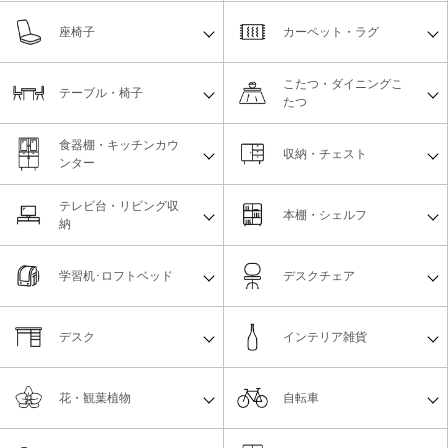
座椅子
カーペット・ラグ
こたつ・ダイニングこ
テーブル・椅子
たつ
食器棚・キッチンカウ
収納・チェスト
ンター
テレビ台・リビング収
本棚・シェルフ
納
学習机･ロフトベッド
デスクチェア
デスク
インテリア雑貨
花・観葉植物
自転車