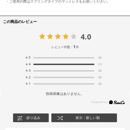
・ご使用の際はスプリングタイプのマットレスをお使いください。
この商品のレビュー
4.0
1
レビュー件数：
件
★
5
(0)
★
4
(1)
★
3
(0)
★
2
(0)
★
1
(0)
投稿画像はありません。
絞り込み
表示：新しい順