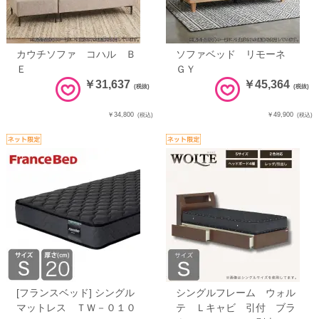
カウチソファ コハル Ｂ
ソファベッド リモーネ
Ｅ
ＧＹ
￥31,637
￥45,364
(税抜)
(税抜)
￥34,800
￥49,900
(税込)
(税込)
[フランスベッド] シングル
シングルフレーム ウォル
マットレス ＴＷ－０１０
テ Ｌキャビ 引付 ブラ