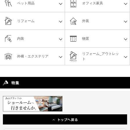
ペット用品
オフィス家具
リフォーム
外装
内装
物置
リフォーム_アウトレッ
外構・エクステリア
ト