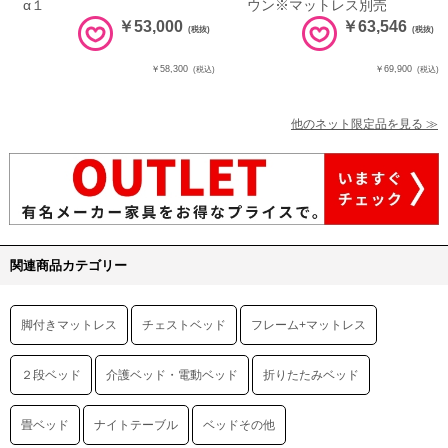
α１
ウン※マットレス別売
￥53,000
￥63,546
(税抜)
(税抜)
￥58,300
￥69,900
(税込)
(税込)
他のネット限定品を見る ≫
関連商品カテゴリー
脚付きマットレス
チェストベッド
フレーム+マットレス
２段ベッド
介護ベッド・電動ベッド
折りたたみベッド
畳ベッド
ナイトテーブル
ベッドその他