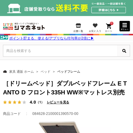
0
ポイント貯まる、使える!アプリなら付与率が2倍に▶
商品を検索する
家具 通販 ホーム
ベッド
ベッドフレーム
［ドリームベッド］ダブルベッドフレーム E T
ANTO D フロント335H WW※マットレス別売
4.0
（1）
レビューを見る
商品コード
084628-2100001390570-00