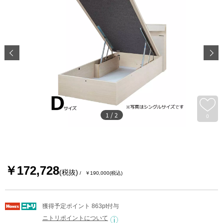
1
/
2
0
￥172,728
(税抜)
￥190,000
(税込)
獲得予定ポイント 863pt付与
ニトリポイントについて