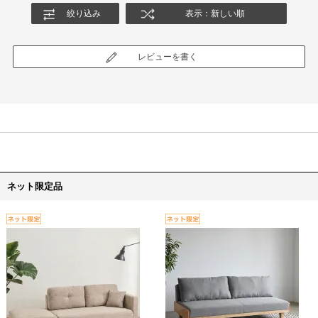
絞り込み
表示：新しい順
レビューを書く
ネット限定品