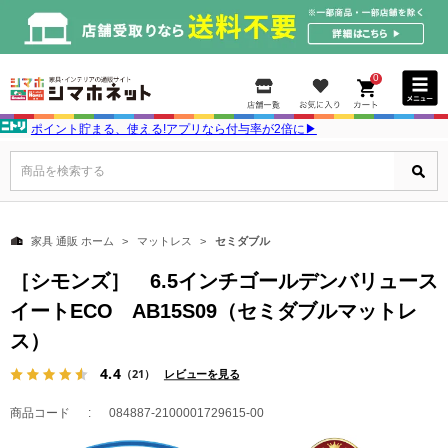
0
ポイント貯まる、使える!アプリなら付与率が2倍に▶
商品を検索する
家具 通販 ホーム
マットレス
セミダブル
［シモンズ］ 6.5インチゴールデンバリュース
イートECO AB15S09（セミダブルマットレ
ス）
4.4
（21）
レビューを見る
商品コード
084887-2100001729615-00