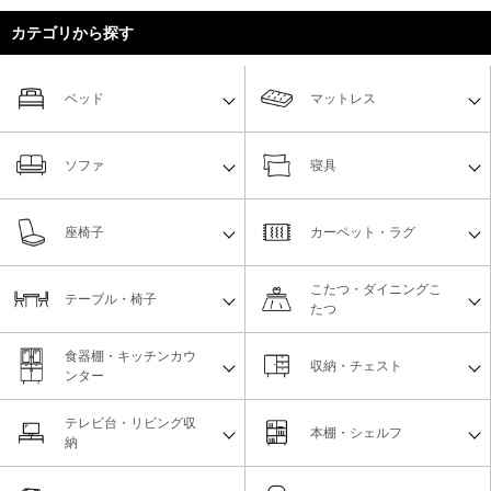
カテゴリから探す
ベッド
マットレス
ソファ
寝具
座椅子
カーペット・ラグ
こたつ・ダイニングこ
テーブル・椅子
たつ
食器棚・キッチンカウ
収納・チェスト
ンター
テレビ台・リビング収
本棚・シェルフ
納