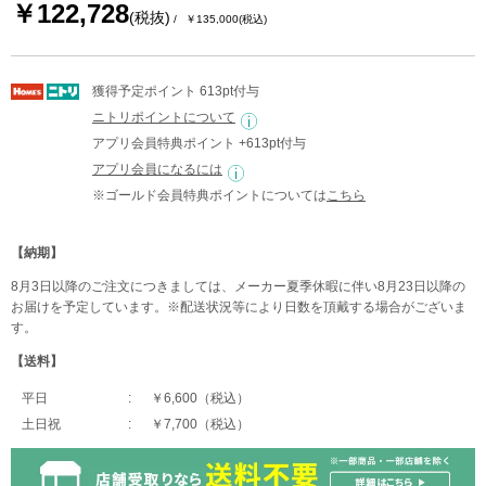
￥122,728
(税抜)
￥135,000
(税込)
獲得予定ポイント 613pt付与
ニトリポイントについて
アプリ会員特典ポイント +613pt付与
アプリ会員になるには
※ゴールド会員特典ポイントについては
こちら
【納期】
8月3日以降のご注文につきましては、メーカー夏季休暇に伴い8月23日以降の
お届けを予定しています。※配送状況等により日数を頂戴する場合がございま
す。
【送料】
平日
￥6,600（税込）
土日祝
￥7,700（税込）