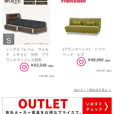
シングルフレーム ウォル
[フランスベッド] ソファ
テ Ｌキャビ 引付 ブラ
ベッド ピズ
ウン※マットレス別売
￥80,000
(税抜)
￥63,546
(税抜)
￥88,000
(税込)
￥69,900
(税込)
他のネット限定品を見る ≫