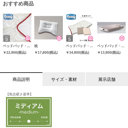
おすすめ商品
ベッドパッド・敷パッド
枕
ベッドパッド・敷パッド
ベッドパッド・敷パッド
￥22,900
(税込)
￥17,800
(税込)
￥34,900
(税込)
￥13,900
(税込)
商品説明
サイズ・素材
展示店舗
【島忠硬さ基準】