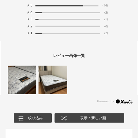
★
5
(16)
★
4
(2)
★
3
(1)
★
2
(0)
★
1
(2)
レビュー画像一覧
絞り込み
表示：新しい順