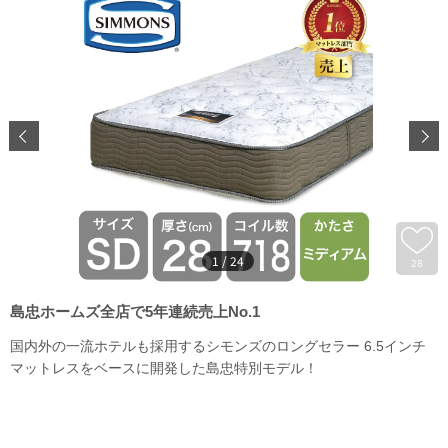
1
/
24
28
島忠ホームズ全店で5年連続売上No.1
国内外の一流ホテルも採用するシモンズのロングセラー 6.5インチ
マットレスをベースに開発した島忠特別モデル！