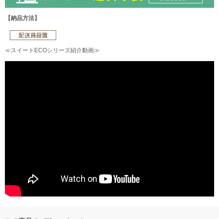
【納品方法】
≪スイートECOシリーズ紹介動画≫