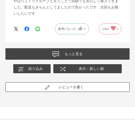
やはりニトリグループと言うことで高額でも安心して購入できま
した。配送もきちんとしてましたので良かったです、次回もお願
いしたいです
参考になった
2
Like!
3
もっと見る
絞り込み
表示：新しい順
レビューを書く