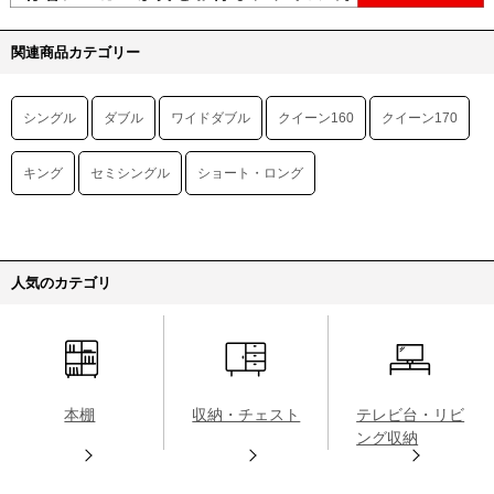
関連商品カテゴリー
シングル
ダブル
ワイドダブル
クイーン160
クイーン170
キング
セミシングル
ショート・ロング
人気のカテゴリ
本棚
収納・チェスト
テレビ台・リビ
ング収納