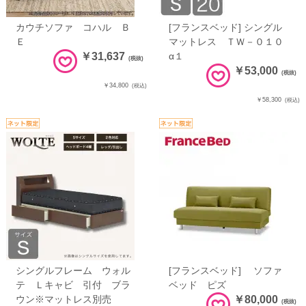
カウチソファ コハル Ｂ
[フランスベッド] シングル
Ｅ
マットレス ＴＷ－０１０
￥31,637
α１
(税抜)
￥53,000
(税抜)
￥34,800
(税込)
￥58,300
(税込)
シングルフレーム ウォル
[フランスベッド] ソファ
テ Ｌキャビ 引付 ブラ
ベッド ピズ
ウン※マットレス別売
￥80,000
(税抜)