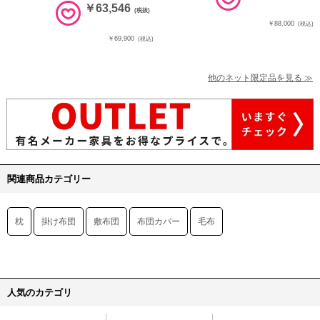
￥63,546
(税抜)
￥88,000
(税込)
￥69,900
(税込)
他のネット限定品を見る ≫
関連商品カテゴリー
枕
掛け布団
敷布団
布団カバー
毛布
人気のカテゴリ