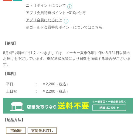
ニトリポイントについて
アプリ会員特典ポイント +310pt付与
アプリ会員になるには
※ゴールド会員特典ポイントについては
こちら
【納期】
8月4日以降のご注文につきましては、メーカー夏季休暇に伴い8月24日以降の
お届けを予定しています。※配送状況等により日数を頂戴する場合がございま
す。
【送料】
平日
￥2,200（税込）
土日祝
￥2,200（税込）
【納品方法】