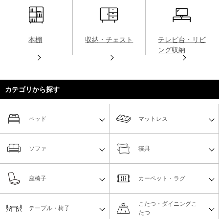
本棚
収納・チェスト
テレビ台・リビ
ング収納
カテゴリから探す
ベッド
マットレス
ソファ
寝具
座椅子
カーペット・ラグ
こたつ・ダイニングこ
テーブル・椅子
たつ