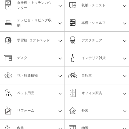
食器棚・キッチンカウ
収納・チェスト
ンター
テレビ台・リビング収
本棚・シェルフ
納
学習机･ロフトベッド
デスクチェア
デスク
インテリア雑貨
花・観葉植物
自転車
ペット用品
オフィス家具
リフォーム
外装
内装
物置