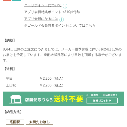
ニトリポイントについて
アプリ会員特典ポイント +310pt付与
アプリ会員になるには
※ゴールド会員特典ポイントについては
こちら
【納期】
8月4日以降のご注文につきましては、メーカー夏季休暇に伴い8月24日以降の
お届けを予定しています。※配送状況等により日数を頂戴する場合がございま
す。
【送料】
平日
￥2,200（税込）
土日祝
￥2,200（税込）
【納品方法】