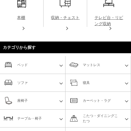
本棚
収納・チェスト
テレビ台・リビ
ング収納
カテゴリから探す
ベッド
マットレス
ソファ
寝具
座椅子
カーペット・ラグ
こたつ・ダイニングこ
テーブル・椅子
たつ