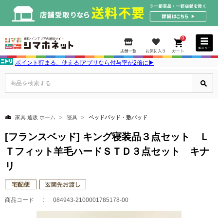
0
ポイント貯まる、使える!アプリなら付与率が2倍に▶
商品を検索する
家具 通販 ホーム
寝具
ベッドパッド・敷パッド
[フランスベッド] キング寝装品３点セット Ｌ
Ｔフィット羊毛ハードＳＴＤ３点セット キナ
リ
商品コード
084943-2100001785178-00