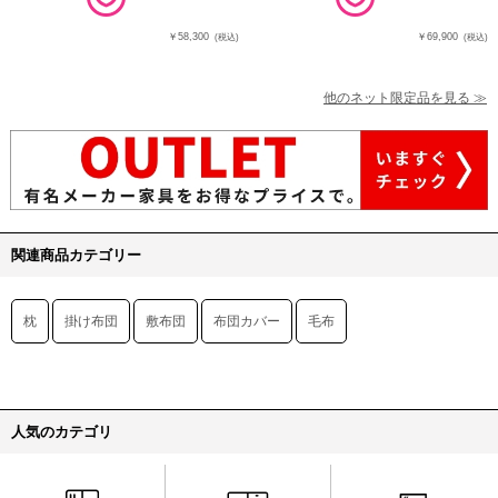
￥58,300
￥69,900
(税込)
(税込)
他のネット限定品を見る ≫
関連商品カテゴリー
枕
掛け布団
敷布団
布団カバー
毛布
人気のカテゴリ