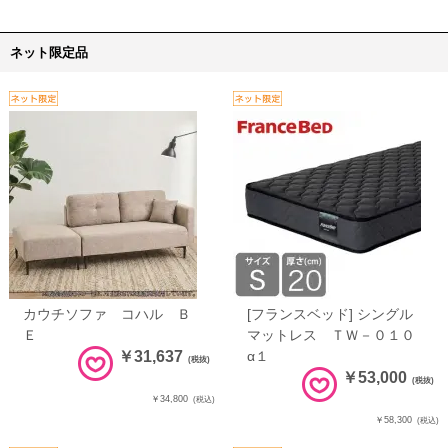
ネット限定品
カウチソファ コハル Ｂ
[フランスベッド] シングル
Ｅ
マットレス ＴＷ－０１０
￥31,637
α１
(税抜)
￥53,000
(税抜)
￥34,800
(税込)
￥58,300
(税込)