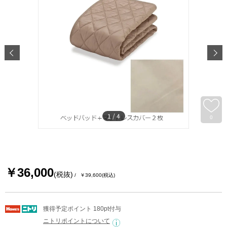
1
/
4
0
￥36,000
(税抜)
￥39,600
(税込)
獲得予定ポイント 180pt付与
ニトリポイントについて