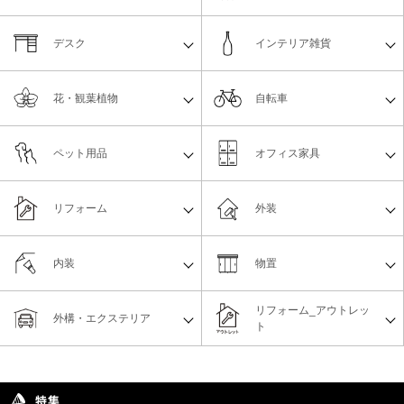
デスク
インテリア雑貨
花・観葉植物
自転車
ペット用品
オフィス家具
リフォーム
外装
内装
物置
リフォーム_アウトレッ
外構・エクステリア
ト