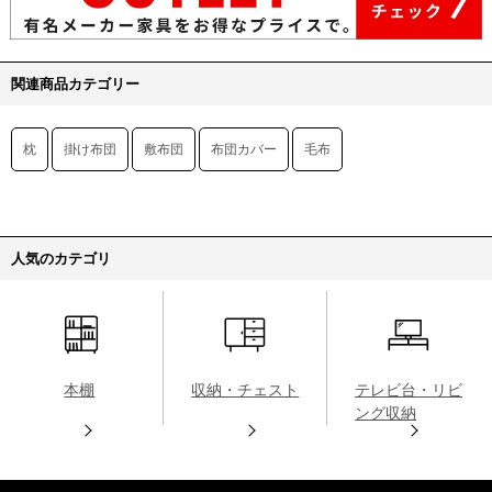
関連商品カテゴリー
枕
掛け布団
敷布団
布団カバー
毛布
人気のカテゴリ
本棚
収納・チェスト
テレビ台・リビ
ング収納