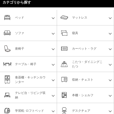
カテゴリから探す
ベッド
マットレス
ソファ
寝具
座椅子
カーペット・ラグ
こたつ・ダイニングこ
テーブル・椅子
たつ
食器棚・キッチンカウ
収納・チェスト
ンター
テレビ台・リビング収
本棚・シェルフ
納
学習机･ロフトベッド
デスクチェア