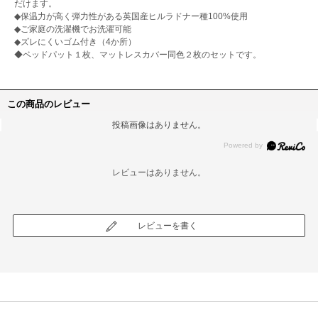
だけます。
◆保温力が高く弾力性がある英国産ヒルラドナー種100%使用
◆ご家庭の洗濯機でお洗濯可能
◆ズレにくいゴム付き（4か所）
◆ベッドパット１枚、マットレスカバー同色２枚のセットです。
この商品のレビュー
投稿画像はありません。
レビューはありません。
レビューを書く