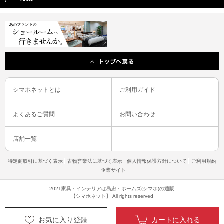
シマホネットとは
ご利用ガイド
よくあるご質問
お問い合わせ
店舗一覧
特定商取引に基づく表示
古物営業法に基づく表示
個人情報保護方針について
ご利用規約
企業サイト
2021家具・インテリアは島忠・ホームズ(シマホ)の通販
【シマホネット】 All rights reserved
お気に入り登録
カートに入れる