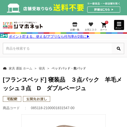
0
ポイント貯まる、使える!アプリなら付与率が2倍に▶
商品を検索する
家具 通販 ホーム
寝具
ベッドパッド・敷パッド
[フランスベッド] 寝装品 ３点パック 羊毛メ
ッシュ３点 D ダブルベージュ
商品コード
085118-2100001831547-00