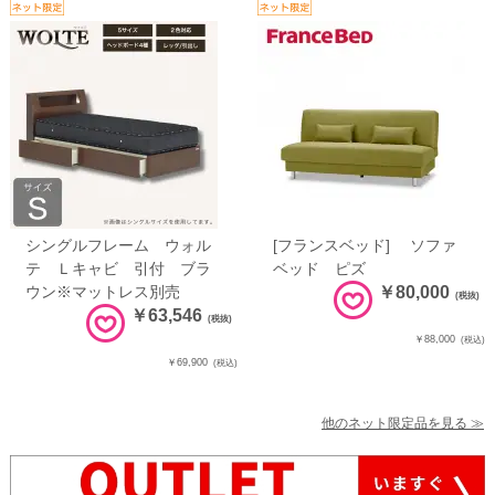
シングルフレーム ウォル
[フランスベッド] ソファ
テ Ｌキャビ 引付 ブラ
ベッド ピズ
ウン※マットレス別売
￥80,000
(税抜)
￥63,546
(税抜)
￥88,000
(税込)
￥69,900
(税込)
他のネット限定品を見る ≫