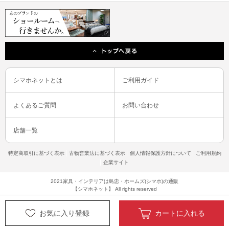
シマホネットとは
ご利用ガイド
よくあるご質問
お問い合わせ
店舗一覧
特定商取引に基づく表示
古物営業法に基づく表示
個人情報保護方針について
ご利用規約
企業サイト
2021家具・インテリアは島忠・ホームズ(シマホ)の通販
【シマホネット】 All rights reserved
お気に入り登録
カートに入れる