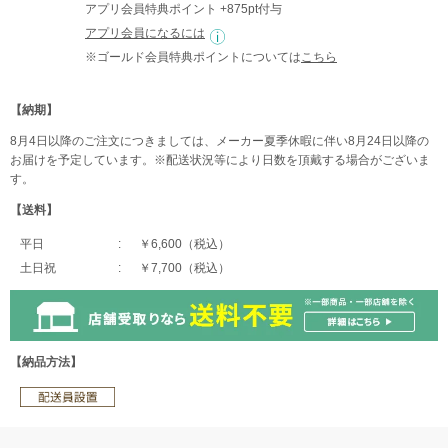
アプリ会員特典ポイント +875pt付与
アプリ会員になるには
※ゴールド会員特典ポイントについては
こちら
【納期】
8月4日以降のご注文につきましては、メーカー夏季休暇に伴い8月24日以降の
お届けを予定しています。※配送状況等により日数を頂戴する場合がございま
す。
【送料】
平日
￥6,600（税込）
土日祝
￥7,700（税込）
【納品方法】