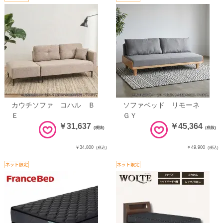
カウチソファ コハル Ｂ
ソファベッド リモーネ
Ｅ
ＧＹ
￥31,637
￥45,364
(税抜)
(税抜)
￥34,800
￥49,900
(税込)
(税込)