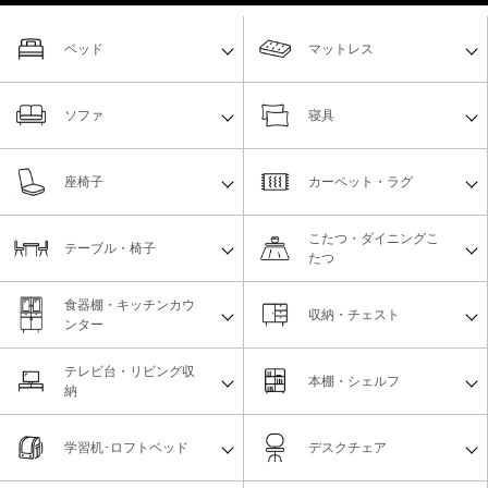
ベッド
マットレス
ソファ
寝具
座椅子
カーペット・ラグ
こたつ・ダイニングこ
テーブル・椅子
たつ
食器棚・キッチンカウ
収納・チェスト
ンター
テレビ台・リビング収
本棚・シェルフ
納
学習机･ロフトベッド
デスクチェア