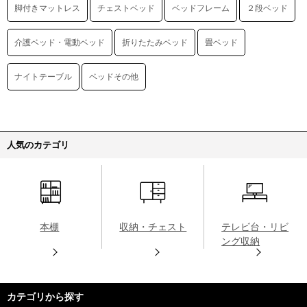
脚付きマットレス
チェストベッド
ベッドフレーム
２段ベッド
介護ベッド・電動ベッド
折りたたみベッド
畳ベッド
ナイトテーブル
ベッドその他
人気のカテゴリ
本棚
収納・チェスト
テレビ台・リビ
ング収納
カテゴリから探す