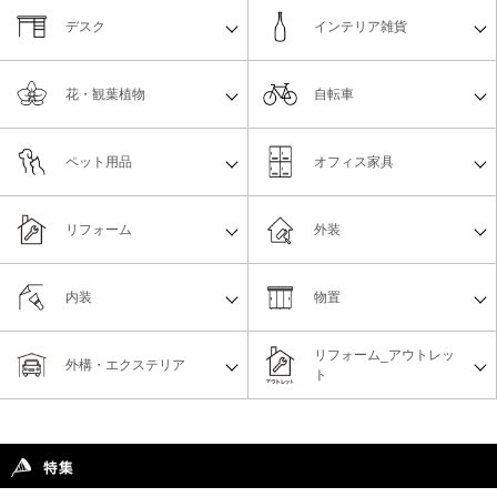
デスク
インテリア雑貨
花・観葉植物
自転車
ペット用品
オフィス家具
リフォーム
外装
内装
物置
リフォーム_アウトレッ
外構・エクステリア
ト