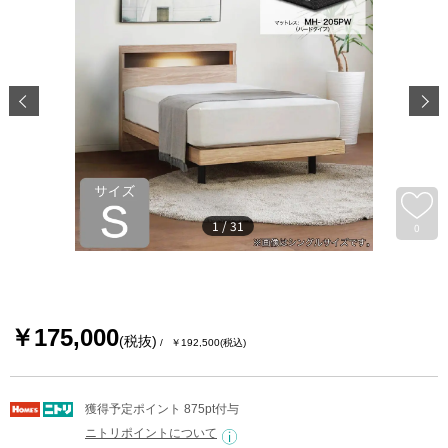
1
/
31
0
￥175,000
(税抜)
￥192,500
(税込)
獲得予定ポイント 875pt付与
ニトリポイントについて