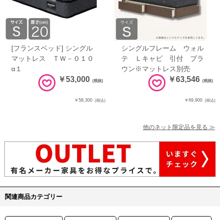
[フランスベッド] シングル
シングルフレーム ウォル
マットレス ＴＷ－０１０
テ Ｌキャビ 引付 ブラ
α１
ウン※マットレス別売
￥53,000
￥63,546
(税抜)
(税抜)
￥58,300
￥69,900
(税込)
(税込)
他のネット限定品を見る ≫
関連商品カテゴリー