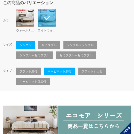
この商品のバリエーション
カラー
ウォールナット
ライトウォールナット
サイズ
シングル
セミダブル
シングル＋シングル
シングル＋セミダブル
セミダブル＋セミダブル
タイプ
フラット脚付
キャビネット脚付
フラット引出付
キャビネット引出付