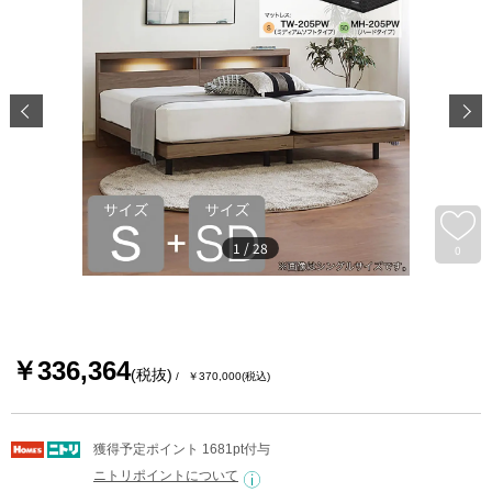
1
/
28
0
￥336,364
(税抜)
￥370,000
(税込)
獲得予定ポイント 1681pt付与
ニトリポイントについて