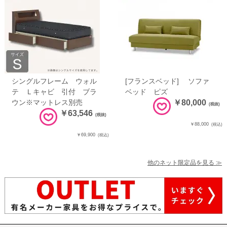
シングルフレーム ウォル
[フランスベッド] ソファ
テ Ｌキャビ 引付 ブラ
ベッド ピズ
ウン※マットレス別売
￥80,000
(税抜)
￥63,546
(税抜)
￥88,000
(税込)
￥69,900
(税込)
他のネット限定品を見る ≫