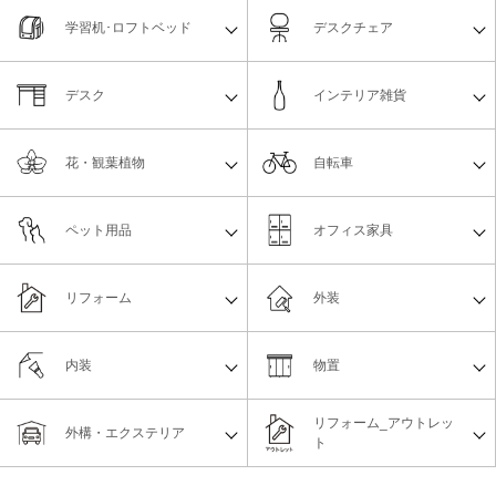
学習机･ロフトベッド
デスクチェア
デスク
インテリア雑貨
花・観葉植物
自転車
ペット用品
オフィス家具
リフォーム
外装
内装
物置
リフォーム_アウトレッ
外構・エクステリア
ト