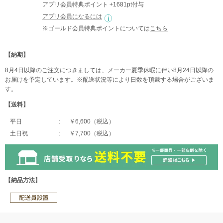
アプリ会員特典ポイント +1681pt付与
アプリ会員になるには
※ゴールド会員特典ポイントについては
こちら
【納期】
8月4日以降のご注文につきましては、メーカー夏季休暇に伴い8月24日以降の
お届けを予定しています。※配送状況等により日数を頂戴する場合がございま
す。
【送料】
平日
￥6,600（税込）
土日祝
￥7,700（税込）
【納品方法】