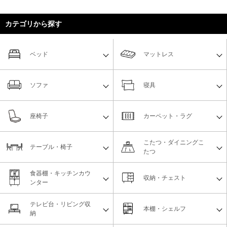
カテゴリから探す
ベッド
マットレス
ソファ
寝具
座椅子
カーペット・ラグ
こたつ・ダイニングこ
テーブル・椅子
たつ
食器棚・キッチンカウ
収納・チェスト
ンター
テレビ台・リビング収
本棚・シェルフ
納