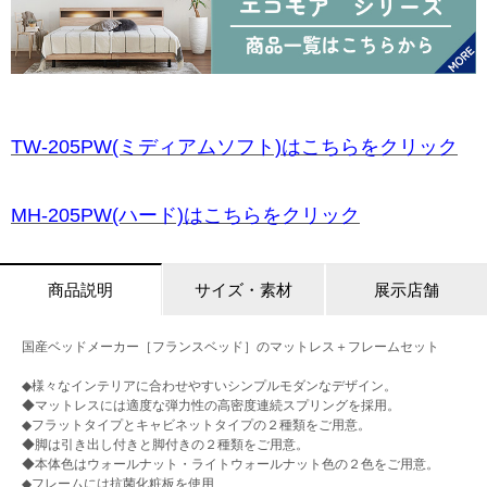
TW-205PW(ミディアムソフト)はこちらをクリック
MH-205PW(ハード)はこちらをクリック
商品説明
サイズ・素材
展示店舗
国産ベッドメーカー［フランスベッド］のマットレス＋フレームセット
◆様々なインテリアに合わせやすいシンプルモダンなデザイン。
◆マットレスには適度な弾力性の高密度連続スプリングを採用。
◆フラットタイプとキャビネットタイプの２種類をご用意。
◆脚は引き出し付きと脚付きの２種類をご用意。
◆本体色はウォールナット・ライトウォールナット色の２色をご用意。
◆フレームには抗菌化粧板を使用