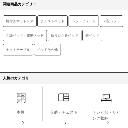
関連商品カテゴリー
脚付きマットレス
チェストベッド
ベッドフレーム
２段ベッド
介護ベッド・電動ベッド
折りたたみベッド
畳ベッド
ナイトテーブル
ベッドその他
人気のカテゴリ
本棚
収納・チェスト
テレビ台・リビ
ング収納