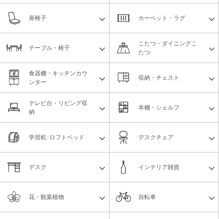
座椅子
カーペット・ラグ
こたつ・ダイニングこ
テーブル・椅子
たつ
食器棚・キッチンカウ
収納・チェスト
ンター
テレビ台・リビング収
本棚・シェルフ
納
学習机･ロフトベッド
デスクチェア
デスク
インテリア雑貨
花・観葉植物
自転車