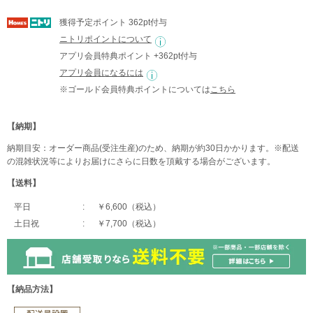
獲得予定ポイント 362pt付与
ニトリポイントについて
アプリ会員特典ポイント +362pt付与
アプリ会員になるには
※ゴールド会員特典ポイントについては
こちら
【納期】
納期目安：オーダー商品(受注生産)のため、納期が約30日かかります。※配送
の混雑状況等によりお届けにさらに日数を頂戴する場合がございます。
【送料】
平日
￥6,600（税込）
土日祝
￥7,700（税込）
【納品方法】