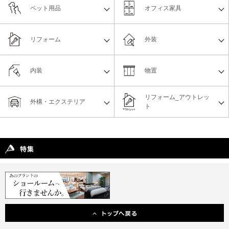
ペット用品
オフィス家具
リフォーム
外装
内装
物置
リフォーム_アウトレッ
外構・エクステリア
ト