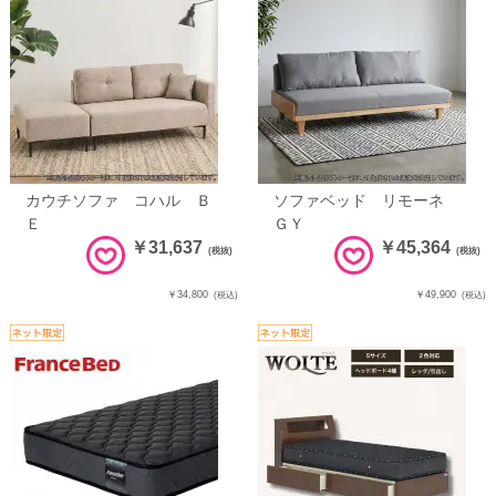
カウチソファ コハル Ｂ
ソファベッド リモーネ
Ｅ
ＧＹ
￥31,637
￥45,364
(税抜)
(税抜)
￥34,800
￥49,900
(税込)
(税込)