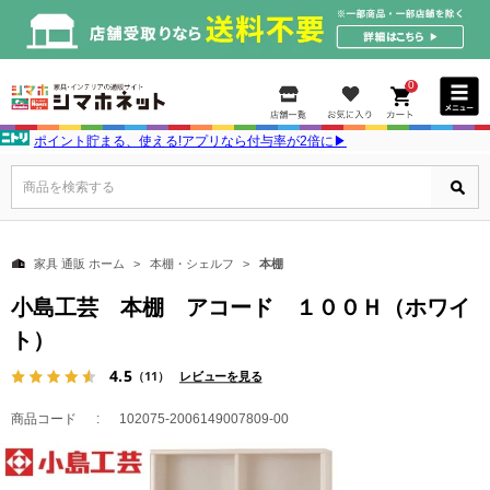
0
ポイント貯まる、使える!アプリなら付与率が2倍に▶
商品を検索する
家具 通販 ホーム
本棚・シェルフ
本棚
小島工芸 本棚 アコード １００Ｈ（ホワイ
ト）
4.5
（11）
レビューを見る
商品コード
102075-2006149007809-00