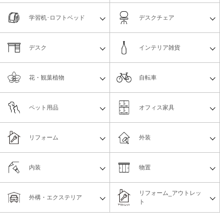
学習机･ロフトベッド
デスクチェア
デスク
インテリア雑貨
花・観葉植物
自転車
ペット用品
オフィス家具
リフォーム
外装
内装
物置
リフォーム_アウトレッ
外構・エクステリア
ト