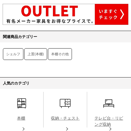
関連商品カテゴリー
シェルフ
上置(本棚)
本棚その他
人気のカテゴリ
本棚
収納・チェスト
テレビ台・リビ
ング収納