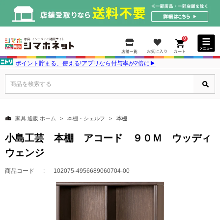
0
ポイント貯まる、使える!アプリなら付与率が2倍に▶
商品を検索する
家具 通販 ホーム
本棚・シェルフ
本棚
小島工芸 本棚 アコード ９０Ｍ ウッディ
ウェンジ
商品コード
102075-4956689060704-00