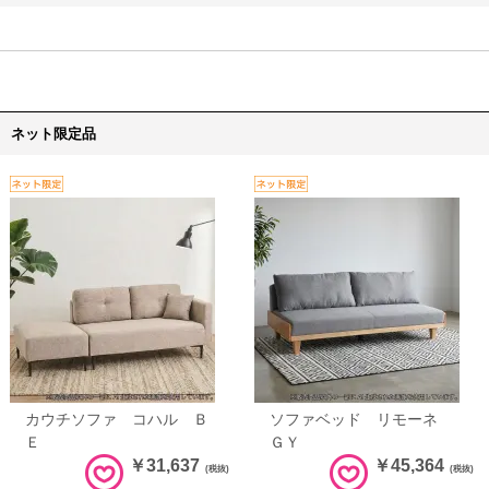
ネット限定品
カウチソファ コハル Ｂ
ソファベッド リモーネ
Ｅ
ＧＹ
￥31,637
￥45,364
(税抜)
(税抜)