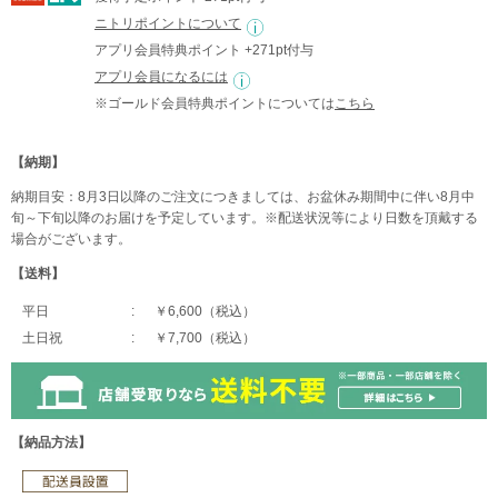
ニトリポイントについて
アプリ会員特典ポイント +271pt付与
アプリ会員になるには
※ゴールド会員特典ポイントについては
こちら
【納期】
納期目安：8月3日以降のご注文につきましては、お盆休み期間中に伴い8月中
旬～下旬以降のお届けを予定しています。※配送状況等により日数を頂戴する
場合がございます。
【送料】
平日
￥6,600（税込）
土日祝
￥7,700（税込）
【納品方法】