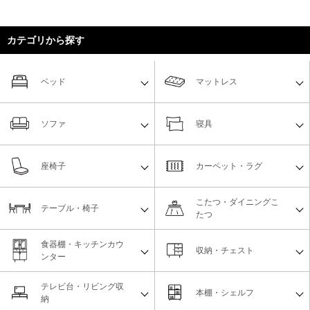
カテゴリから探す
ベッド
マットレス
ソファ
寝具
座椅子
カーペット・ラグ
こたつ・ダイニングこ
テーブル・椅子
たつ
食器棚・キッチンカウ
収納・チェスト
ンター
テレビ台・リビング収
本棚・シェルフ
納