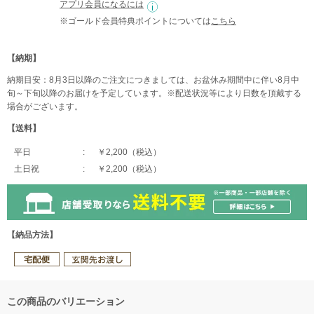
アプリ会員になるには
※ゴールド会員特典ポイントについては
こちら
【納期】
納期目安：8月3日以降のご注文につきましては、お盆休み期間中に伴い8月中
旬～下旬以降のお届けを予定しています。※配送状況等により日数を頂戴する
場合がございます。
【送料】
平日
￥2,200（税込）
土日祝
￥2,200（税込）
【納品方法】
この商品のバリエーション