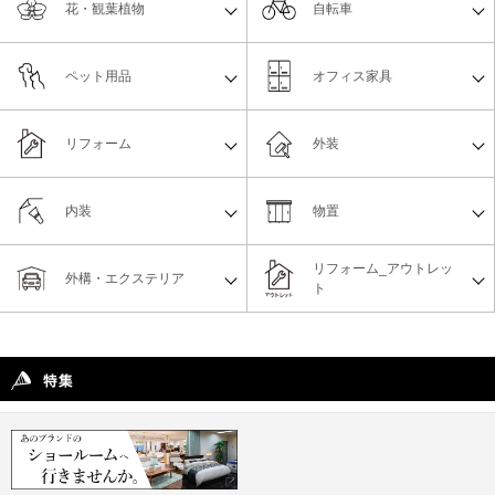
花・観葉植物
自転車
ペット用品
オフィス家具
リフォーム
外装
内装
物置
リフォーム_アウトレッ
外構・エクステリア
ト