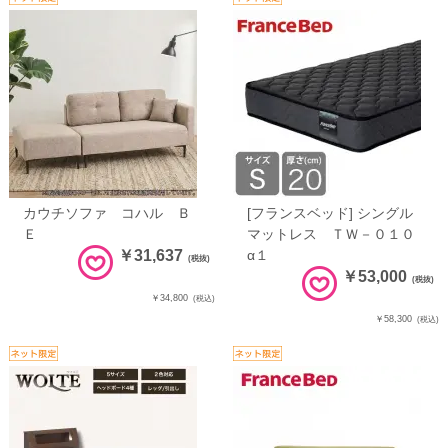
カウチソファ コハル Ｂ
[フランスベッド] シングル
Ｅ
マットレス ＴＷ－０１０
￥31,637
α１
(税抜)
￥53,000
(税抜)
￥34,800
(税込)
￥58,300
(税込)