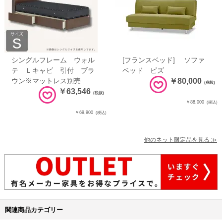
シングルフレーム ウォル
[フランスベッド] ソファ
テ Ｌキャビ 引付 ブラ
ベッド ピズ
ウン※マットレス別売
￥80,000
(税抜)
￥63,546
(税抜)
￥88,000
(税込)
￥69,900
(税込)
他のネット限定品を見る ≫
関連商品カテゴリー