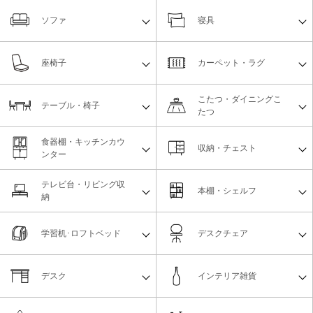
ソファ
寝具
座椅子
カーペット・ラグ
こたつ・ダイニングこ
テーブル・椅子
たつ
食器棚・キッチンカウ
収納・チェスト
ンター
テレビ台・リビング収
本棚・シェルフ
納
学習机･ロフトベッド
デスクチェア
デスク
インテリア雑貨