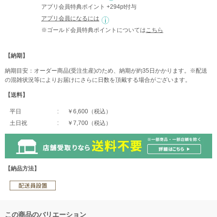
アプリ会員特典ポイント +294pt付与
アプリ会員になるには
※ゴールド会員特典ポイントについては
こちら
【納期】
納期目安：オーダー商品(受注生産)のため、納期が約35日かかります。※配送
の混雑状況等によりお届けにさらに日数を頂戴する場合がございます。
【送料】
平日
￥6,600（税込）
土日祝
￥7,700（税込）
【納品方法】
この商品のバリエーション