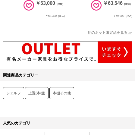
￥53,000
￥63,546
(税抜)
(税抜)
￥58,300
￥69,900
(税込)
(税込)
他のネット限定品を見る ≫
関連商品カテゴリー
シェルフ
上置(本棚)
本棚その他
人気のカテゴリ