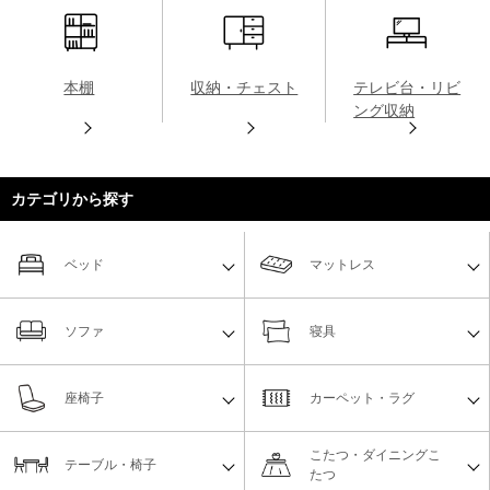
本棚
収納・チェスト
テレビ台・リビ
ング収納
カテゴリから探す
ベッド
マットレス
ソファ
寝具
座椅子
カーペット・ラグ
こたつ・ダイニングこ
テーブル・椅子
たつ