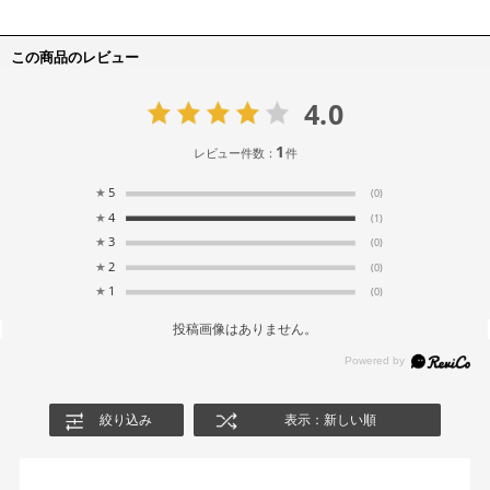
この商品のレビュー
4.0
1
レビュー件数：
件
★
5
(0)
★
4
(1)
★
3
(0)
★
2
(0)
★
1
(0)
投稿画像はありません。
絞り込み
表示：新しい順