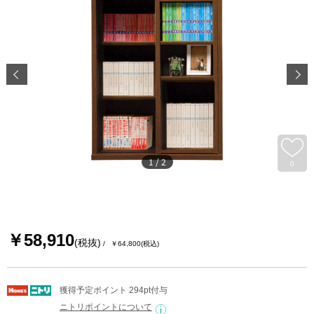
1
/
2
0
￥58,910
(税抜)
￥64,800
(税込)
獲得予定ポイント 294pt付与
ニトリポイントについて