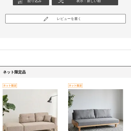
絞り込み
表示：新しい順
レビューを書く
ネット限定品