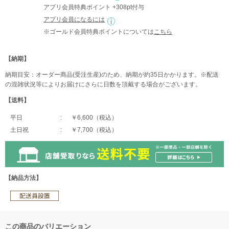
アプリ会員特典ポイント +308pt付与
アプリ会員になるには
※ゴールド会員特典ポイントについては
こちら
【納期】
納期目安：オーダー商品(受注生産)のため、納期が約35日かかります。※配送
の混雑状況等によりお届けにさらに日数を頂戴する場合がございます。
【送料】
平日
￥6,600（税込）
土日祝
￥7,700（税込）
【納品方法】
この商品のバリエーション