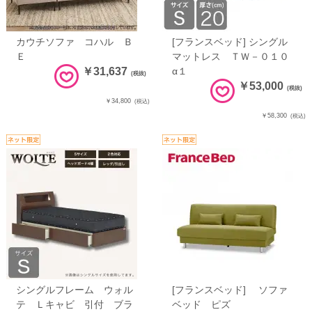
カウチソファ コハル Ｂ
[フランスベッド] シングル
Ｅ
マットレス ＴＷ－０１０
￥31,637
α１
(税抜)
￥53,000
(税抜)
￥34,800
(税込)
￥58,300
(税込)
シングルフレーム ウォル
[フランスベッド] ソファ
テ Ｌキャビ 引付 ブラ
ベッド ピズ