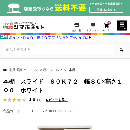
0
ポイント貯まる、使える!アプリなら付与率が2倍に▶
商品を検索する
家具 通販 ホーム
本棚・シェルフ
本棚
本棚 スライド ＳＯＫ７２ 幅８０×高さ１
００ ホワイト
4.0
（1）
レビューを見る
商品コード
103165-2100001331627-00