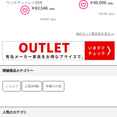
ウン※マットレス別売
￥80,000
(税抜)
￥63,546
(税抜)
￥88,000
(税込)
￥69,900
(税込)
他のネット限定品を見る ≫
関連商品カテゴリー
シェルフ
上置(本棚)
本棚その他
人気のカテゴリ