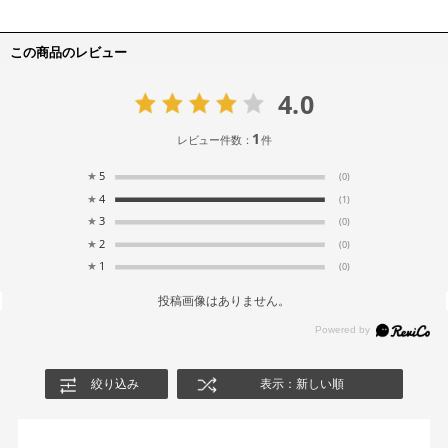
この商品のレビュー
4.0
1
レビュー件数：
件
★
5
(0)
★
4
(1)
★
3
(0)
★
2
(0)
★
1
(0)
投稿画像はありません。
絞り込み
表示：新しい順