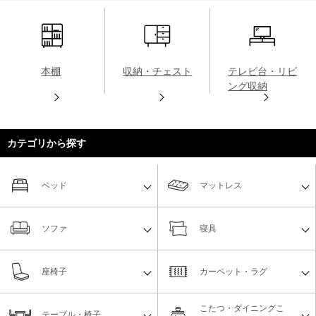
本棚
収納・チェスト
テレビ台・リビ
ング収納
カテゴリから探す
ベッド
マットレス
ソファ
寝具
座椅子
カーペット・ラグ
こたつ・ダイニングこ
テーブル・椅子