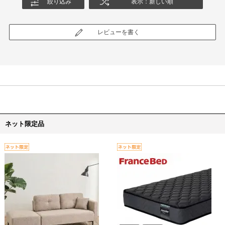
絞り込み
表示：新しい順
レビューを書く
ネット限定品