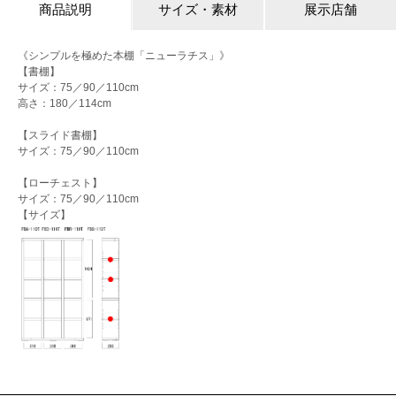
商品説明
サイズ・素材
展示店舗
《シンプルを極めた本棚「ニューラチス」》
【書棚】
サイズ：75／90／110cm
高さ：180／114cm
【スライド書棚】
サイズ：75／90／110cm
【ローチェスト】
サイズ：75／90／110cm
【サイズ】