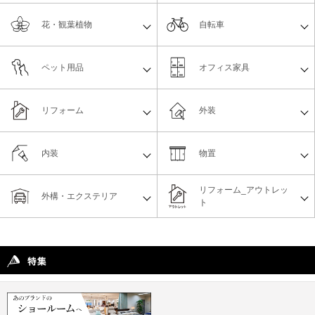
花・観葉植物
自転車
ペット用品
オフィス家具
リフォーム
外装
内装
物置
リフォーム_アウトレッ
外構・エクステリア
ト