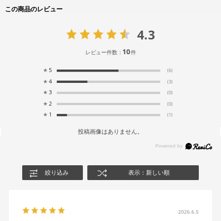
この商品のレビュー
4.3
10
レビュー件数：
件
★
5
(6)
★
4
(3)
★
3
(0)
★
2
(0)
★
1
(1)
投稿画像はありません。
絞り込み
表示：新しい順
2026.6.5