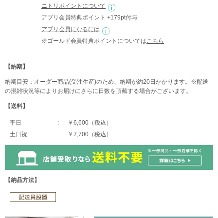
ニトリポイントについて
アプリ会員特典ポイント +179pt付与
アプリ会員になるには
※ゴールド会員特典ポイントについては
こちら
【納期】
納期目安：オーダー商品(受注生産)のため、納期が約20日かかります。※配送
の混雑状況等によりお届けにさらに日数を頂戴する場合がございます。
【送料】
平日
￥6,600（税込）
土日祝
￥7,700（税込）
【納品方法】