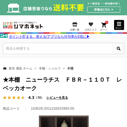
0
ポイント貯まる、使える!アプリなら付与率が2倍に▶
商品を検索する
家具 通販 ホーム
本棚・シェルフ
本棚
★本棚 ニューラチス ＦＢＲ－１１０Ｔ レ
ベッカオーク
4.3
（10）
レビューを見る
商品コード
103628-2011150032993-00