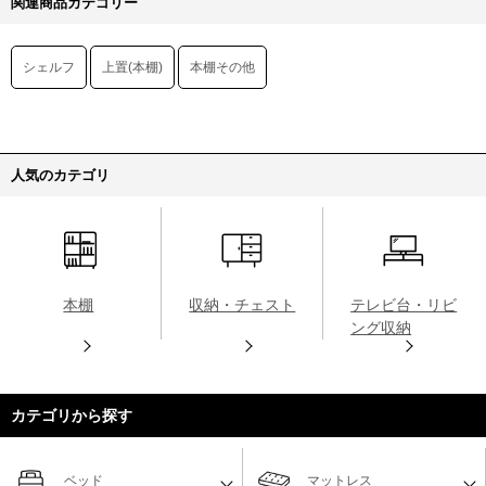
関連商品カテゴリー
シェルフ
上置(本棚)
本棚その他
人気のカテゴリ
本棚
収納・チェスト
テレビ台・リビ
ング収納
カテゴリから探す
ベッド
マットレス