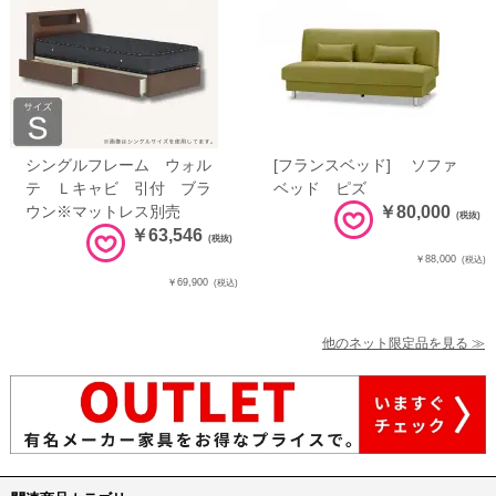
シングルフレーム ウォル
[フランスベッド] ソファ
テ Ｌキャビ 引付 ブラ
ベッド ピズ
ウン※マットレス別売
￥80,000
(税抜)
￥63,546
(税抜)
￥88,000
(税込)
￥69,900
(税込)
他のネット限定品を見る ≫