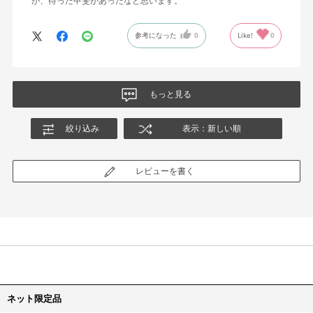
が、待った甲斐があったなと思います。
参考になった
0
Like!
0
もっと見る
絞り込み
表示：新しい順
レビューを書く
ネット限定品