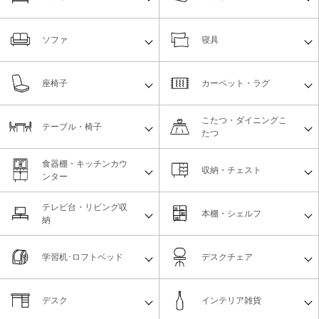
ソファ
寝具
座椅子
カーペット・ラグ
こたつ・ダイニングこ
テーブル・椅子
たつ
食器棚・キッチンカウ
収納・チェスト
ンター
テレビ台・リビング収
本棚・シェルフ
納
学習机･ロフトベッド
デスクチェア
デスク
インテリア雑貨