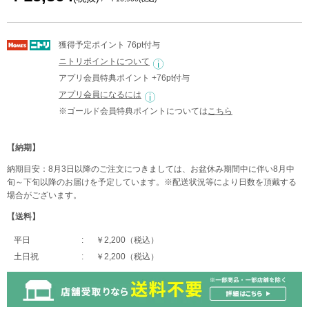
獲得予定ポイント 76pt付与
ニトリポイントについて
アプリ会員特典ポイント +76pt付与
アプリ会員になるには
※ゴールド会員特典ポイントについては
こちら
【納期】
納期目安：8月3日以降のご注文につきましては、お盆休み期間中に伴い8月中
旬～下旬以降のお届けを予定しています。※配送状況等により日数を頂戴する
場合がございます。
【送料】
平日
￥2,200（税込）
土日祝
￥2,200（税込）