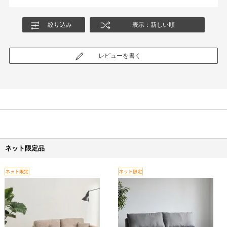
絞り込み
表示：新しい順
レビューを書く
ネット限定品