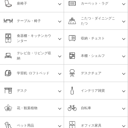
座椅子
カーペット・ラグ
こたつ・ダイニングこ
テーブル・椅子
たつ
食器棚・キッチンカウ
収納・チェスト
ンター
テレビ台・リビング収
本棚・シェルフ
納
学習机･ロフトベッド
デスクチェア
デスク
インテリア雑貨
花・観葉植物
自転車
ペット用品
オフィス家具