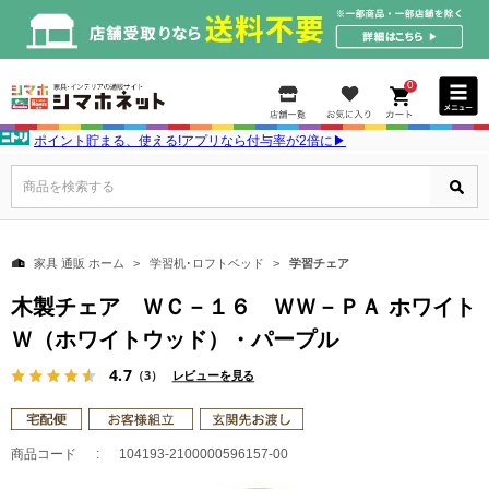
0
ポイント貯まる、使える!アプリなら付与率が2倍に▶
商品を検索する
家具 通販 ホーム
学習机･ロフトベッド
学習チェア
木製チェア ＷＣ－１６ ＷＷ－ＰＡ ホワイト
Ｗ（ホワイトウッド）・パープル
4.7
（3）
レビューを見る
商品コード
104193-2100000596157-00