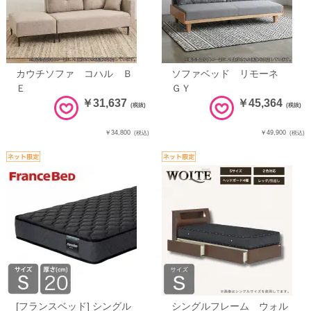
カウチソファ コハル Ｂ
ソファベッド リモーネ
Ｅ
ＧＹ
￥31,637
￥45,364
(税抜)
(税抜)
￥34,800
￥49,900
(税込)
(税込)
[フランスベッド] シングル
シングルフレーム ウォル