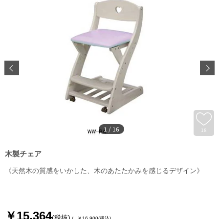
1
/
16
18
木製チェア
《天然木の質感をいかした、木のあたたかみを感じるデザイン》
￥15,364
(税抜)
￥16,900
(税込)