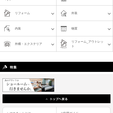
リフォーム
外装
内装
物置
リフォーム_アウトレッ
外構・エクステリア
ト