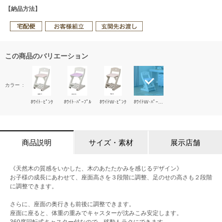
【納品方法】
この商品のバリエーション
カラー
ﾎﾜｲﾄ･ﾋﾟﾝｸ
ﾎﾜｲﾄ･ﾊﾟｰﾌﾟﾙ
ﾎﾜｲﾄW･ﾋﾟﾝｸ
ﾎﾜｲﾄW･ﾊﾟｰﾌﾟﾙ
商品説明
サイズ・素材
展示店舗
《天然木の質感をいかした、木のあたたかみを感じるデザイン》
お子様の成長にあわせて、座面高さを３段階に調整、足のせの高さも２段階
に調整できます。
さらに、座面の奥行きも前後に調整できます。
座面に座ると、体重の重みでキャスターが沈みこみ安定します。