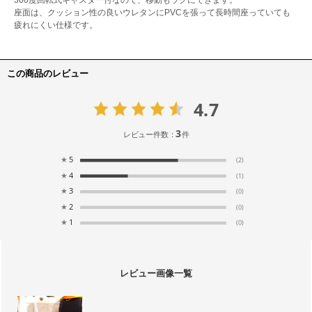
360度回転式キャスター付なので、移動もラクにできます。
座面は、クッション性の良いウレタンにPVCを張って長時間座っていても
疲れにくい仕様です。
この商品のレビュー
4.7
3
レビュー件数：
件
★
5
(2)
★
4
(1)
★
3
(0)
★
2
(0)
★
1
(0)
レビュー画像一覧