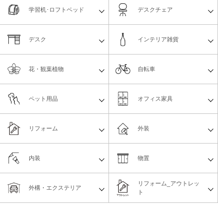
学習机･ロフトベッド
デスクチェア
デスク
インテリア雑貨
花・観葉植物
自転車
ペット用品
オフィス家具
リフォーム
外装
内装
物置
リフォーム_アウトレッ
外構・エクステリア
ト