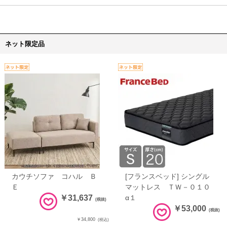
ネット限定品
カウチソファ コハル Ｂ
[フランスベッド] シングル
Ｅ
マットレス ＴＷ－０１０
￥31,637
α１
(税抜)
￥53,000
(税抜)
￥34,800
(税込)