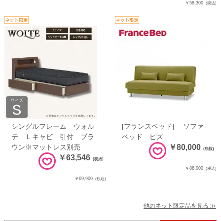
￥58,300
(税込)
シングルフレーム ウォル
[フランスベッド] ソファ
テ Ｌキャビ 引付 ブラ
ベッド ピズ
ウン※マットレス別売
￥80,000
(税抜)
￥63,546
(税抜)
￥88,000
(税込)
￥69,900
(税込)
他のネット限定品を見る ≫