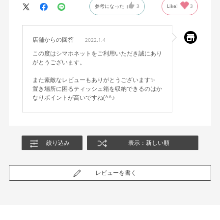
参考になった
3
Like!
3
店舗からの回答
2022.1.4
この度はシマホネットをご利用いただき誠にあり
がとうございます。
また素敵なレビューもありがとうございます✨
置き場所に困るティッシュ箱を収納できるのはか
なりポイントが高いですね(^^♪
絞り込み
表示：新しい順
レビューを書く