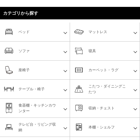
カテゴリから探す
ベッド
マットレス
ソファ
寝具
座椅子
カーペット・ラグ
こたつ・ダイニングこ
テーブル・椅子
たつ
食器棚・キッチンカウ
収納・チェスト
ンター
テレビ台・リビング収
本棚・シェルフ
納