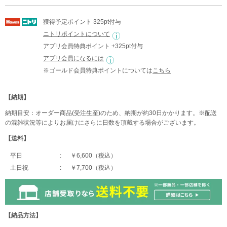
獲得予定ポイント 325pt付与
ニトリポイントについて
アプリ会員特典ポイント +325pt付与
アプリ会員になるには
※ゴールド会員特典ポイントについては
こちら
【納期】
納期目安：オーダー商品(受注生産)のため、納期が約30日かかります。※配送
の混雑状況等によりお届けにさらに日数を頂戴する場合がございます。
【送料】
平日
￥6,600（税込）
土日祝
￥7,700（税込）
【納品方法】