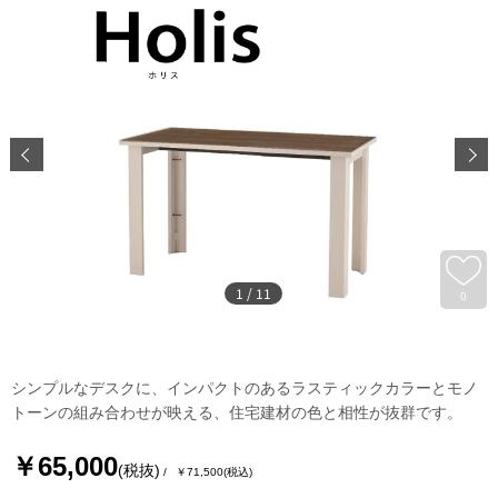
1
/
11
0
シンプルなデスクに、インパクトのあるラスティックカラーとモノ
トーンの組み合わせが映える、住宅建材の色と相性が抜群です。
￥65,000
(税抜)
￥71,500
(税込)