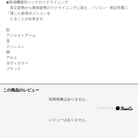
◆前傾機能付シンクロリクライニング
直立姿勢から後傾姿勢のリクライニングに加え、パソコン・筆記作業に
『適した前傾ポジションを
とることが出来ます。
肘
アジャストアーム
背
クッション
脚
アルミ
ボディカラー
ブラック
この商品のレビュー
投稿画像はありません。
レビューはありません。