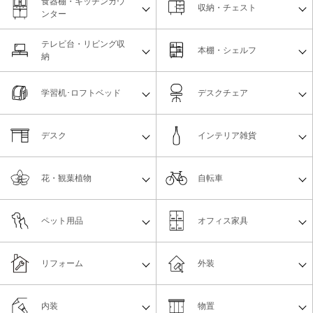
食器棚・キッチンカウ
収納・チェスト
ンター
テレビ台・リビング収
本棚・シェルフ
納
学習机･ロフトベッド
デスクチェア
デスク
インテリア雑貨
花・観葉植物
自転車
ペット用品
オフィス家具
リフォーム
外装
内装
物置