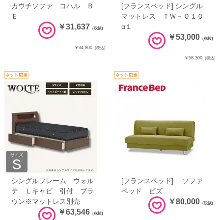
カウチソファ コハル Ｂ
[フランスベッド] シングル
Ｅ
マットレス ＴＷ－０１０
￥31,637
α１
(税抜)
￥53,000
(税抜)
￥34,800
(税込)
￥58,300
(税込)
シングルフレーム ウォル
[フランスベッド] ソファ
テ Ｌキャビ 引付 ブラ
ベッド ピズ
ウン※マットレス別売
￥80,000
(税抜)
￥63,546
(税抜)