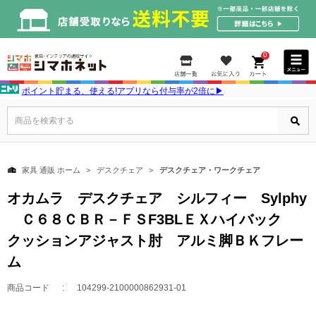
0
ポイント貯まる、使える!アプリなら付与率が2倍に▶
商品を検索する
家具 通販 ホーム
デスクチェア
デスクチェア・ワークチェア
オカムラ デスクチェア シルフィー Sylphy
Ｃ６８ＣＢＲ－ＦＳF3BLＥＸハイバック
クッションアジャスト肘 アルミ脚ＢＫフレー
ム
商品コード
104299-2100000862931-01