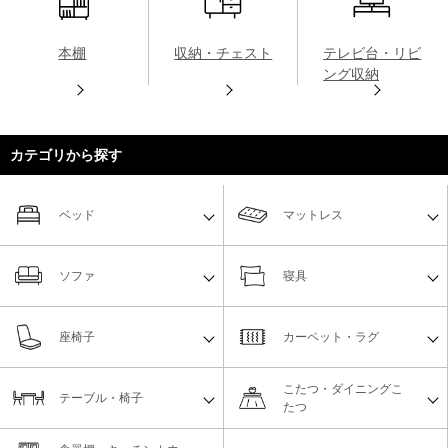
本棚
収納・チェスト
テレビ台・リビ
ング収納
カテゴリから探す
ベッド
マットレス
ソファ
寝具
座椅子
カーペット・ラグ
こたつ・ダイニングこ
テーブル・椅子
たつ