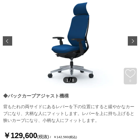
1
/
8
0
◆バックカーブアジャスト機構
背もたれの両サイドにあるレバーを下の位置にすると緩やかなカー
ブになり、大柄な人にフィットします。レバーを上に持ち上げると
狭いカーブになり、小柄な人にフィットします。
￥129,600
(税抜)
￥142,560
(税込)