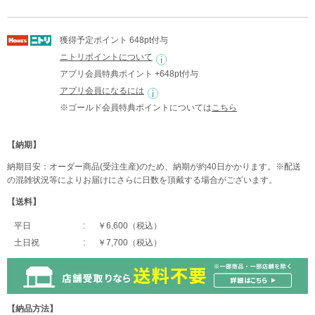
獲得予定ポイント 648pt付与
ニトリポイントについて
アプリ会員特典ポイント +648pt付与
アプリ会員になるには
※ゴールド会員特典ポイントについては
こちら
【納期】
納期目安：オーダー商品(受注生産)のため、納期が約40日かかります。※配送
の混雑状況等によりお届けにさらに日数を頂戴する場合がございます。
【送料】
平日
￥6,600（税込）
土日祝
￥7,700（税込）
【納品方法】