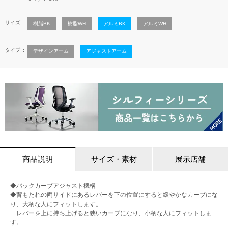
サイズ
樹脂BK
樹脂WH
アルミBK
アルミWH
タイプ
デザインアーム
アジャストアーム
商品説明
サイズ・素材
展示店舗
◆バックカーブアジャスト機構
◆背もたれの両サイドにあるレバーを下の位置にすると緩やかなカーブにな
り、大柄な人にフィットします。
レバーを上に持ち上げると狭いカーブになり、小柄な人にフィットしま
す。