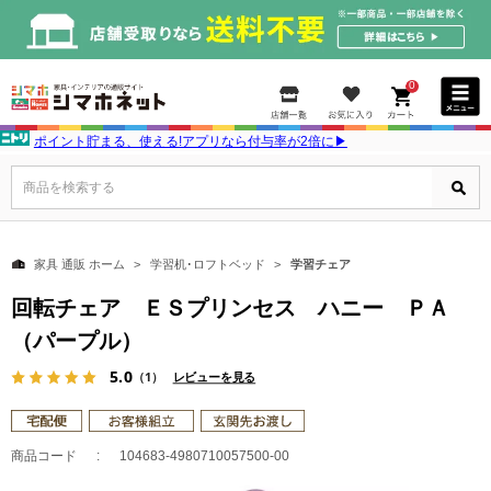
0
ポイント貯まる、使える!アプリなら付与率が2倍に▶
商品を検索する
家具 通販 ホーム
学習机･ロフトベッド
学習チェア
回転チェア ＥＳプリンセス ハニー ＰＡ
（パープル）
5.0
（1）
レビューを見る
商品コード
104683-4980710057500-00