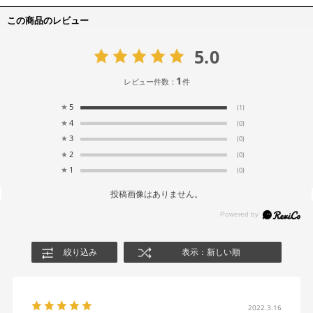
この商品のレビュー
5.0
1
レビュー件数：
件
★
5
(1)
★
4
(0)
★
3
(0)
★
2
(0)
★
1
(0)
投稿画像はありません。
絞り込み
表示：新しい順
2022.3.16