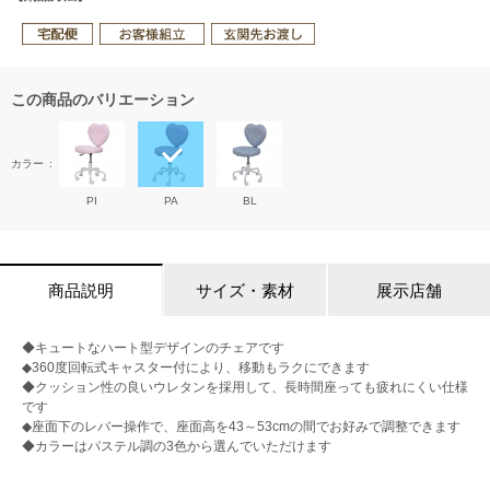
この商品のバリエーション
カラー
PI
PA
BL
商品説明
サイズ・素材
展示店舗
◆キュートなハート型デザインのチェアです
◆360度回転式キャスター付により、移動もラクにできます
◆クッション性の良いウレタンを採用して、長時間座っても疲れにくい仕様
です
◆座面下のレバー操作で、座面高を43～53cmの間でお好みで調整できます
◆カラーはパステル調の3色から選んでいただけます