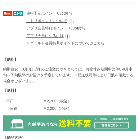
獲得予定ポイント 63pt付与
ニトリポイントについて
アプリ会員特典ポイント +63pt付与
アプリ会員になるには
※ゴールド会員特典ポイントについては
こちら
【納期】
納期目安：8月3日以降のご注文につきましては、お盆休み期間中に伴い8月中
旬～下旬以降のお届けを予定しています。※配送状況等により日数を頂戴する
場合がございます。
【送料】
平日
￥2,200（税込）
土日祝
￥2,200（税込）
【納品方法】