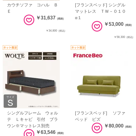
カウチソファ コハル Ｂ
[フランスベッド] シングル
Ｅ
マットレス ＴＷ－０１０
￥31,637
α１
(税抜)
￥53,000
(税抜)
￥34,800
(税込)
￥58,300
(税込)
シングルフレーム ウォル
[フランスベッド] ソファ
テ Ｌキャビ 引付 ブラ
ベッド ピズ
ウン※マットレス別売
￥80,000
(税抜)
￥63,546
(税抜)