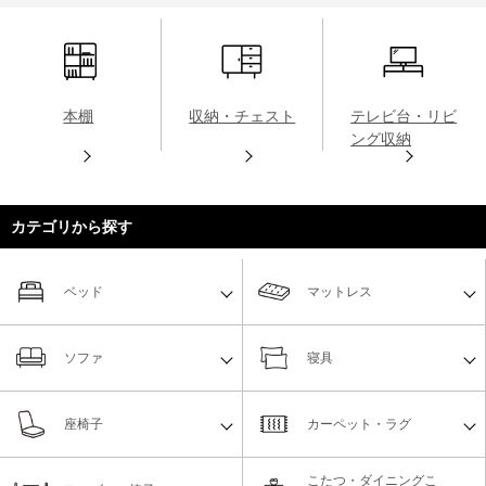
本棚
収納・チェスト
テレビ台・リビ
ング収納
カテゴリから探す
ベッド
マットレス
ソファ
寝具
座椅子
カーペット・ラグ
こたつ・ダイニングこ