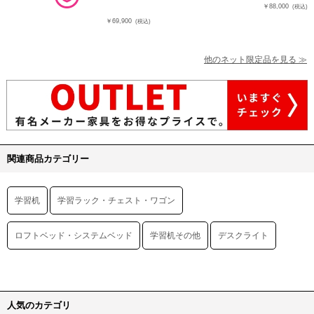
￥88,000
(税込)
￥69,900
(税込)
他のネット限定品を見る ≫
関連商品カテゴリー
学習机
学習ラック・チェスト・ワゴン
ロフトベッド・システムベッド
学習机その他
デスクライト
人気のカテゴリ