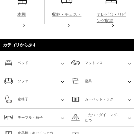
本棚
収納・チェスト
テレビ台・リビ
ング収納
カテゴリから探す
ベッド
マットレス
ソファ
寝具
座椅子
カーペット・ラグ
こたつ・ダイニングこ
テーブル・椅子
たつ
食器棚・キッチンカウ