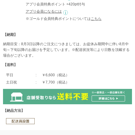
アプリ会員特典ポイント +420pt付与
アプリ会員になるには
※ゴールド会員特典ポイントについては
こちら
【納期】
納期目安：8月3日以降のご注文につきましては、お盆休み期間中に伴い8月中
旬～下旬以降のお届けを予定しています。※配送状況等により日数を頂戴する
場合がございます。
【送料】
平日
￥6,600（税込）
土日祝
￥7,700（税込）
【納品方法】