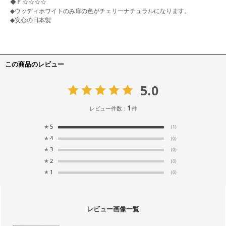
◆Ｆ☆☆☆☆
◆ウッディホワイトのみ扉の色がチェリーナチュラルになります。
◆安心の日本製
この商品のレビュー
5.0
1
レビュー件数：
件
★
5
(1)
★
4
(0)
★
3
(0)
★
2
(0)
★
1
(0)
レビュー画像一覧