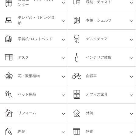
収納・チェスト
ンター
テレビ台・リビング収
本棚・シェルフ
納
学習机･ロフトベッド
デスクチェア
デスク
インテリア雑貨
花・観葉植物
自転車
ペット用品
オフィス家具
リフォーム
外装
内装
物置