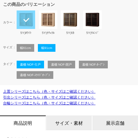
この商品のバリエーション
カラー
5Y)ﾎﾜｲﾄ
5Y)ﾅﾁｭﾗﾙ
5Y)ﾓｶ
5Y)ｳｴﾝｼﾞ
サイズ
幅61cm
幅91cm
タイプ
書棚 NOF-引戸
書棚 NOF-開戸
書棚 NOF-ｵｰﾌﾟﾝ
書棚 NOF-ｽﾗｲﾄﾞｵｰﾌﾟﾝ
上置シリーズはこちら（色・サイズはご確認ください）
引出シリーズはこちら（色・サイズはご確認ください）
台輪シリーズはこちら（色・サイズはご確認ください）
商品説明
サイズ・素材
展示店舗