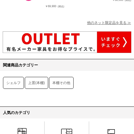
￥88,000
(税込)
￥69,900
(税込)
他のネット限定品を見る ≫
関連商品カテゴリー
シェルフ
上置(本棚)
本棚その他
人気のカテゴリ