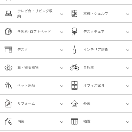
テレビ台・リビング収
本棚・シェルフ
納
学習机･ロフトベッド
デスクチェア
デスク
インテリア雑貨
花・観葉植物
自転車
ペット用品
オフィス家具
リフォーム
外装
内装
物置