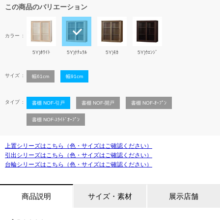
この商品のバリエーション
カラー
5Y)ﾎﾜｲﾄ
5Y)ﾅﾁｭﾗﾙ
5Y)ﾓｶ
5Y)ｳｴﾝｼﾞ
サイズ
幅61cm
幅91cm
タイプ
書棚 NOF-引戸
書棚 NOF-開戸
書棚 NOF-ｵｰﾌﾟﾝ
書棚 NOF-ｽﾗｲﾄﾞｵｰﾌﾟﾝ
上置シリーズはこちら（色・サイズはご確認ください）
引出シリーズはこちら（色・サイズはご確認ください）
台輪シリーズはこちら（色・サイズはご確認ください）
商品説明
サイズ・素材
展示店舗