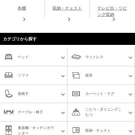
本棚
収納・チェスト
テレビ台・リビ
ング収納
カテゴリから探す
ベッド
マットレス
ソファ
寝具
座椅子
カーペット・ラグ
こたつ・ダイニングこ
テーブル・椅子
たつ
食器棚・キッチンカウ
収納・チェスト
ンター