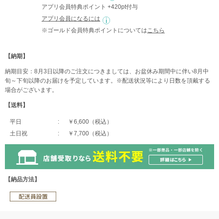
アプリ会員特典ポイント +420pt付与
アプリ会員になるには
※ゴールド会員特典ポイントについては
こちら
【納期】
納期目安：8月3日以降のご注文につきましては、お盆休み期間中に伴い8月中
旬～下旬以降のお届けを予定しています。※配送状況等により日数を頂戴する
場合がございます。
【送料】
平日
￥6,600（税込）
土日祝
￥7,700（税込）
【納品方法】