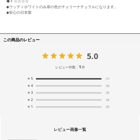
◆Ｆ☆☆☆☆
◆ウッディホワイトのみ扉の色がチェリーナチュラルになります。
◆安心の日本製
この商品のレビュー
5.0
1
レビュー件数：
件
★
5
(1)
★
4
(0)
★
3
(0)
★
2
(0)
★
1
(0)
レビュー画像一覧