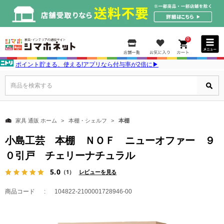
0
ポイント貯まる、使える!アプリなら付与率が2倍に▶
商品を検索する
家具 通販 ホーム
本棚・シェルフ
本棚
小島工芸 本棚 ＮＯＦ ニューオファー ９
０引戸 チェリーナチュラル
5.0
（1）
レビューを見る
商品コード
104822-2100001728946-00