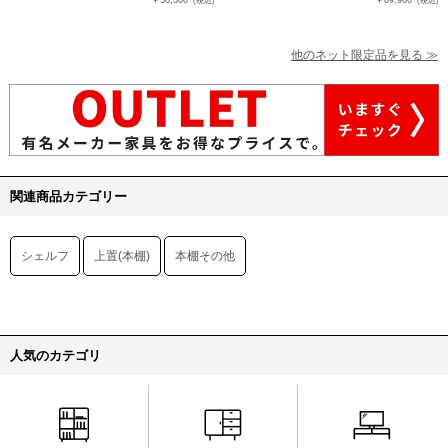
￥58,300
￥69,900
(税込)
(税込)
他のネット限定品を見る ≫
関連商品カテゴリー
シェルフ
上置(本棚)
本棚その他
人気のカテゴリ