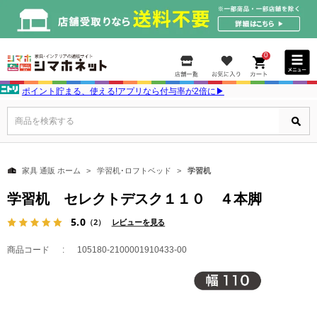
0
ポイント貯まる、使える!アプリなら付与率が2倍に▶
商品を検索する
家具 通販 ホーム
学習机･ロフトベッド
学習机
学習机 セレクトデスク１１０ ４本脚
5.0
（2）
レビューを見る
商品コード
105180-2100001910433-00