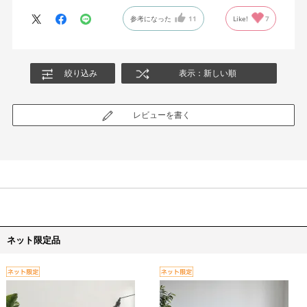
配送と組み立てのサービスも良かったです。
参考になった
11
Like!
7
絞り込み
表示：新しい順
レビューを書く
ネット限定品