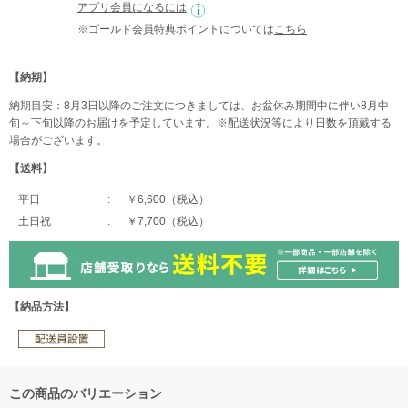
アプリ会員になるには
※ゴールド会員特典ポイントについては
こちら
【納期】
納期目安：8月3日以降のご注文につきましては、お盆休み期間中に伴い8月中
旬～下旬以降のお届けを予定しています。※配送状況等により日数を頂戴する
場合がございます。
【送料】
平日
￥6,600（税込）
土日祝
￥7,700（税込）
【納品方法】
この商品のバリエーション