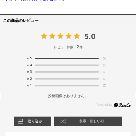
この商品のレビュー
5.0
2
レビュー件数：
件
★
5
(2)
★
4
(0)
★
3
(0)
★
2
(0)
★
1
(0)
投稿画像はありません。
絞り込み
表示：新しい順