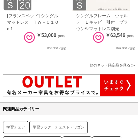
[フランスベッド] シングル
シングルフレーム ウォル
マットレス ＴＷ－０１０
テ Ｌキャビ 引付 ブラ
α１
ウン※マットレス別売
￥53,000
￥63,546
(税抜)
(税抜)
￥58,300
￥69,900
(税込)
(税込)
他のネット限定品を見る ≫
関連商品カテゴリー
学習チェア
学習ラック・チェスト・ワゴン