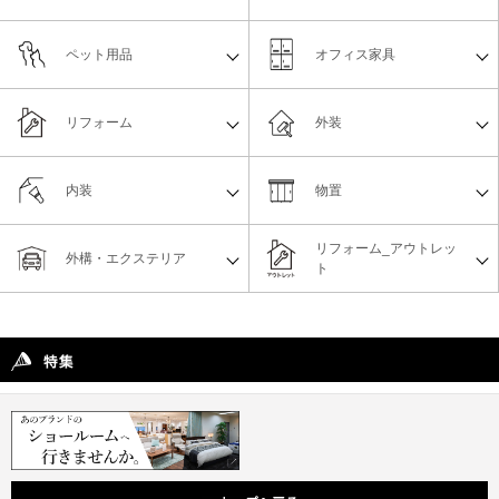
ペット用品
オフィス家具
リフォーム
外装
内装
物置
リフォーム_アウトレッ
外構・エクステリア
ト