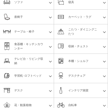
ソファ
寝具
座椅子
カーペット・ラグ
こたつ・ダイニングこ
テーブル・椅子
たつ
食器棚・キッチンカウ
収納・チェスト
ンター
テレビ台・リビング収
本棚・シェルフ
納
学習机･ロフトベッド
デスクチェア
デスク
インテリア雑貨
花・観葉植物
自転車