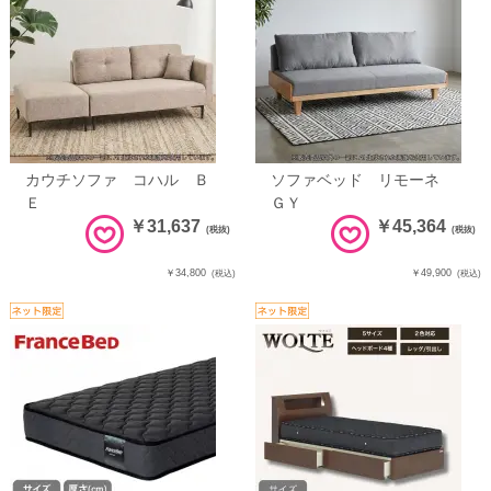
カウチソファ コハル Ｂ
ソファベッド リモーネ
Ｅ
ＧＹ
￥31,637
￥45,364
(税抜)
(税抜)
￥34,800
￥49,900
(税込)
(税込)