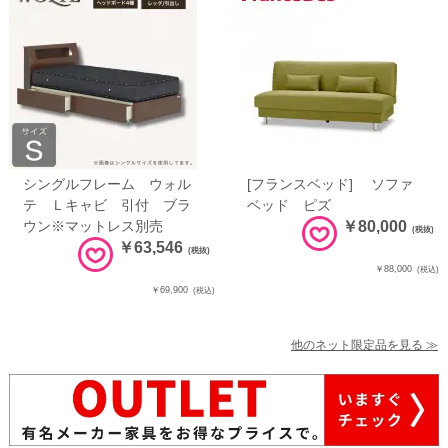
シングルフレーム ウォル
[フランスベッド] ソファ
テ Ｌキャビ 引付 ブラ
ベッド ピズ
ウン※マットレス別売
￥80,000
(税抜)
￥63,546
(税抜)
￥88,000
(税込)
￥69,900
(税込)
他のネット限定品を見る ≫