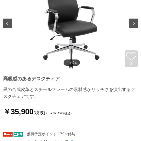
1
/
24
2
高級感のあるデスクチェア
黒の合成皮革とスチールフレームの素材感がリッチさを演出するデ
スクチェアです。
￥35,900
(税抜)
￥39,490
(税込)
獲得予定ポイント 179pt付与