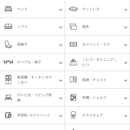
ベッド
マットレス
ソファ
寝具
座椅子
カーペット・ラグ
こたつ・ダイニングこ
テーブル・椅子
たつ
食器棚・キッチンカウ
収納・チェスト
ンター
テレビ台・リビング収
本棚・シェルフ
納
学習机･ロフトベッド
デスクチェア