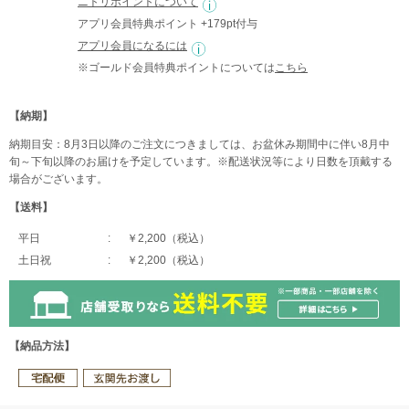
ニトリポイントについて
アプリ会員特典ポイント +179pt付与
アプリ会員になるには
※ゴールド会員特典ポイントについては
こちら
【納期】
納期目安：8月3日以降のご注文につきましては、お盆休み期間中に伴い8月中
旬～下旬以降のお届けを予定しています。※配送状況等により日数を頂戴する
場合がございます。
【送料】
平日
￥2,200（税込）
土日祝
￥2,200（税込）
【納品方法】