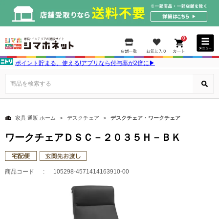
0
ポイント貯まる、使える!アプリなら付与率が2倍に▶
商品を検索する
家具 通販 ホーム
デスクチェア
デスクチェア・ワークチェア
ワークチェアＤＳＣ－２０３５Ｈ－ＢＫ
商品コード
105298-4571414163910-00