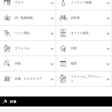
デスク
インテリア雑貨
花・観葉植物
自転車
ペット用品
オフィス家具
リフォーム
外装
内装
物置
リフォーム_アウトレッ
外構・エクステリア
ト