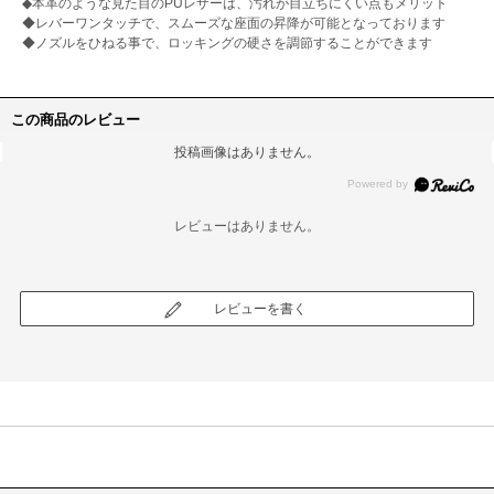
◆本革のような見た目のPUレザーは、汚れが目立ちにくい点もメリット
◆レバーワンタッチで、スムーズな座面の昇降が可能となっております
◆ノズルをひねる事で、ロッキングの硬さを調節することができます
この商品のレビュー
投稿画像はありません。
レビューはありません。
レビューを書く