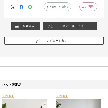
参考になった
0
Like!
0
絞り込み
表示：新しい順
レビューを書く
ネット限定品