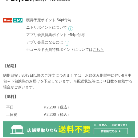
獲得予定ポイント 54pt付与
ニトリポイントについて
アプリ会員特典ポイント +54pt付与
アプリ会員になるには
※ゴールド会員特典ポイントについては
こちら
【納期】
納期目安：8月3日以降のご注文につきましては、お盆休み期間中に伴い8月中
旬～下旬以降のお届けを予定しています。※配送状況等により日数を頂戴する
場合がございます。
【送料】
平日
￥2,200（税込）
土日祝
￥2,200（税込）