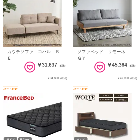
カウチソファ コハル Ｂ
ソファベッド リモーネ
Ｅ
ＧＹ
￥31,637
￥45,364
(税抜)
(税抜)
￥34,800
￥49,900
(税込)
(税込)