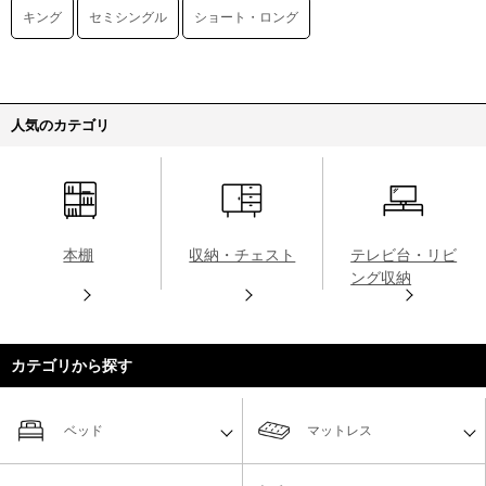
キング
セミシングル
ショート・ロング
人気のカテゴリ
本棚
収納・チェスト
テレビ台・リビ
ング収納
カテゴリから探す
ベッド
マットレス