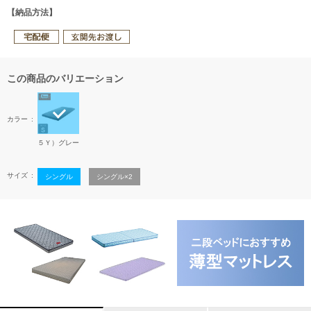
【納品方法】
この商品のバリエーション
カラー
５Ｙ）グレー
サイズ
シングル
シングル×2