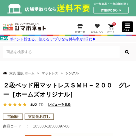
0
ポイント貯まる、使える!アプリなら付与率が2倍に▶
商品を検索する
家具 通販 ホーム
マットレス
シングル
２段ベッド用マットレスＳＭＨ－２００ グレ
ー［ホームズオリジナル］
5.0
（1）
レビューを見る
商品コード
105300-18500097-00