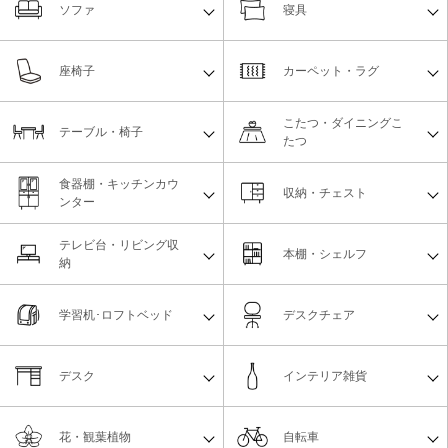
ソファ
寝具
座椅子
カーペット・ラグ
こたつ・ダイニングこ
テーブル・椅子
たつ
食器棚・キッチンカウ
収納・チェスト
ンター
テレビ台・リビング収
本棚・シェルフ
納
学習机･ロフトベッド
デスクチェア
デスク
インテリア雑貨
花・観葉植物
自転車