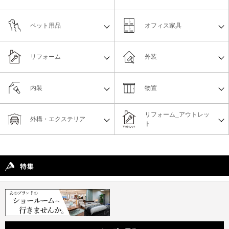
ペット用品
オフィス家具
リフォーム
外装
内装
物置
リフォーム_アウトレッ
外構・エクステリア
ト