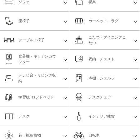
ソファ
寝具
座椅子
カーペット・ラグ
こたつ・ダイニングこ
テーブル・椅子
たつ
食器棚・キッチンカウ
収納・チェスト
ンター
テレビ台・リビング収
本棚・シェルフ
納
学習机･ロフトベッド
デスクチェア
デスク
インテリア雑貨
花・観葉植物
自転車