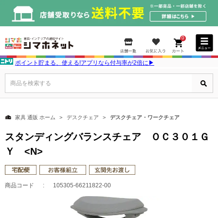
0
ポイント貯まる、使える!アプリなら付与率が2倍に▶
商品を検索する
家具 通販 ホーム
デスクチェア
デスクチェア・ワークチェア
スタンディングバランスチェア ＯＣ３０１Ｇ
Ｙ <N>
商品コード
105305-66211822-00