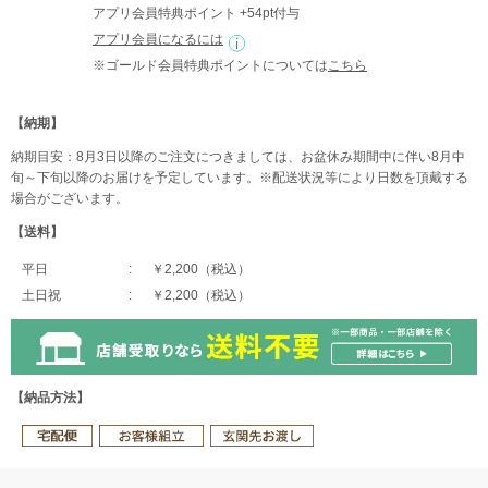
アプリ会員特典ポイント +54pt付与
アプリ会員になるには
※ゴールド会員特典ポイントについては
こちら
【納期】
納期目安：8月3日以降のご注文につきましては、お盆休み期間中に伴い8月中
旬～下旬以降のお届けを予定しています。※配送状況等により日数を頂戴する
場合がございます。
【送料】
平日
￥2,200（税込）
土日祝
￥2,200（税込）
【納品方法】