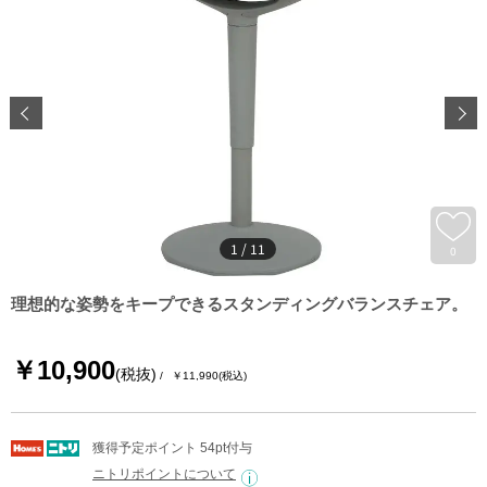
1
/
11
0
理想的な姿勢をキープできるスタンディングバランスチェア。
￥10,900
(税抜)
￥11,990
(税込)
獲得予定ポイント 54pt付与
ニトリポイントについて