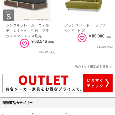
シングルフレーム ウォル
[フランスベッド] ソファ
テ Ｌキャビ 引付 ブラ
ベッド ピズ
ウン※マットレス別売
￥80,000
(税抜)
￥63,546
(税抜)
￥88,000
(税込)
￥69,900
(税込)
他のネット限定品を見る ≫
関連商品カテゴリー