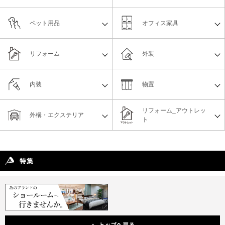
ペット用品
オフィス家具
リフォーム
外装
内装
物置
リフォーム_アウトレッ
外構・エクステリア
ト