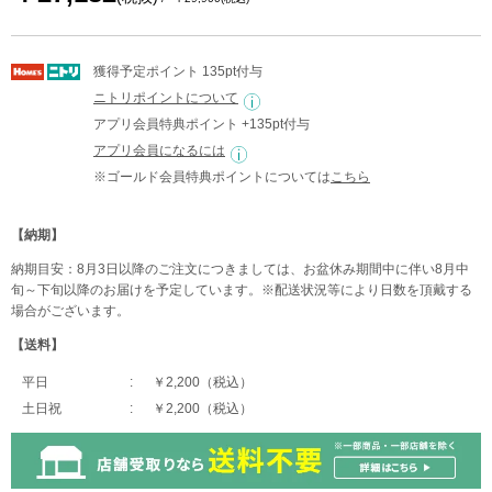
獲得予定ポイント 135pt付与
ニトリポイントについて
アプリ会員特典ポイント +135pt付与
アプリ会員になるには
※ゴールド会員特典ポイントについては
こちら
【納期】
納期目安：8月3日以降のご注文につきましては、お盆休み期間中に伴い8月中
旬～下旬以降のお届けを予定しています。※配送状況等により日数を頂戴する
場合がございます。
【送料】
平日
￥2,200（税込）
土日祝
￥2,200（税込）