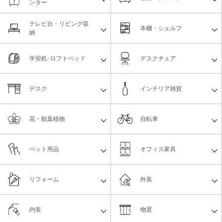
ンター
テレビ台・リビング収
本棚・シェルフ
納
学習机･ロフトベッド
デスクチェア
デスク
インテリア雑貨
花・観葉植物
自転車
ペット用品
オフィス家具
リフォーム
外装
内装
物置