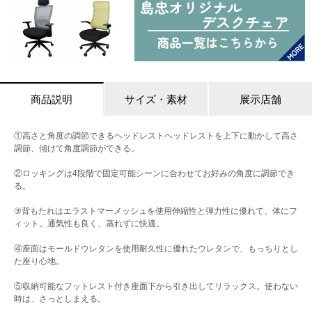
商品説明
サイズ・素材
展示店舗
①高さと角度の調節できるヘッドレストヘッドレストを上下に動かして高さ
調節、傾けて角度調節ができる。
②ロッキングは4段階で固定可能シーンに合わせてお好みの角度に調節でき
る。
③背もたれはエラストマーメッシュを使用伸縮性と弾力性に優れて、体にフ
ィット。通気性も良く、蒸れずに快適。
④座面はモールドウレタンを使用耐久性に優れたウレタンで、もっちりとし
た座り心地。
⑤収納可能なフットレスト付き座面下から引き出してリラックス。使わない
時は、さっとしまえる。