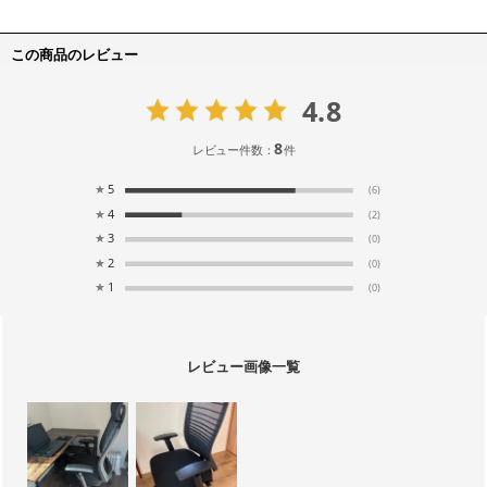
この商品のレビュー
4.8
8
レビュー件数：
件
★
5
(6)
★
4
(2)
★
3
(0)
★
2
(0)
★
1
(0)
レビュー画像一覧