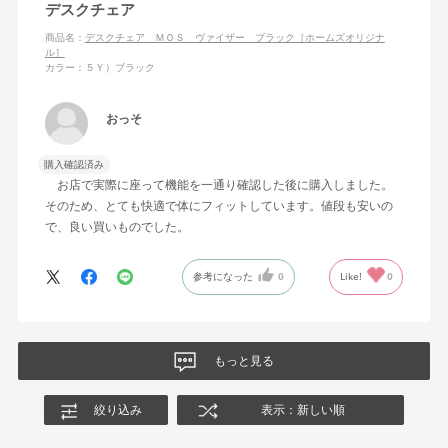
デスクチェア
商品名：
デスクチェア ＭＯＳ ヴァイザー ブラック［ホームズオリジナ
ル］
カラー：５Ｙ）ブラック
おっそ
購入確認済み
お店で実際に座って機能を一通り確認した後に購入しました。
そのため、とても快適で体にフィットしています。値段も安いの
で、良い買いものでした。
参考になった
0
Like!
0
もっと見る
絞り込み
表示：新しい順