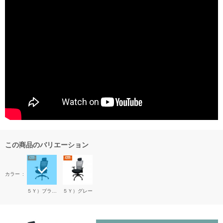
この商品のバリエーション
カラー
５Ｙ）ブラック
５Ｙ）グレー