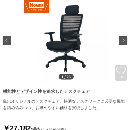
1
/
26
19
機能性とデザイン性を追求したデスクチェア
島忠オリジナルのデスクチェア。快適なデスクワークに必要な機能
を詰め込みつつ、お求めやすい価格を実現しました。
￥27,182
(税抜)
￥29,900
(税込)