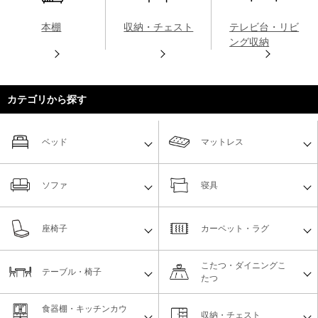
本棚
収納・チェスト
テレビ台・リビ
ング収納
カテゴリから探す
ベッド
マットレス
ソファ
寝具
座椅子
カーペット・ラグ
こたつ・ダイニングこ
テーブル・椅子
たつ
食器棚・キッチンカウ
収納・チェスト