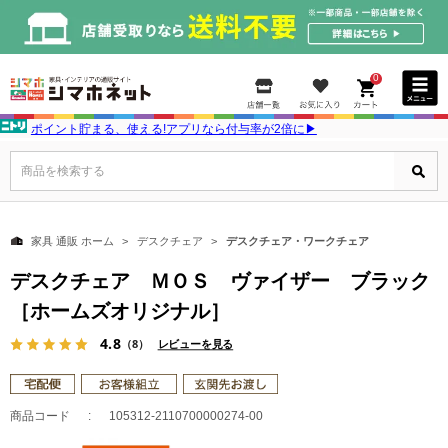
0
ポイント貯まる、使える!アプリなら付与率が2倍に▶
商品を検索する
家具 通販 ホーム
デスクチェア
デスクチェア・ワークチェア
デスクチェア ＭＯＳ ヴァイザー ブラック
［ホームズオリジナル］
4.8
（8）
レビューを見る
商品コード
105312-2110700000274-00