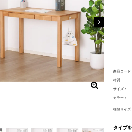
商品コード
材質：
サイズ：
カラー：
梱包サイズ：
タイプを