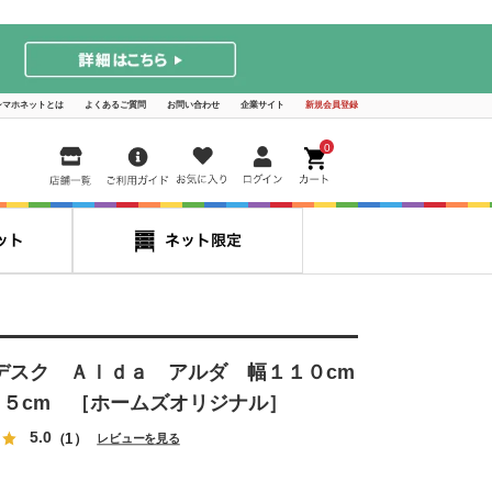
シマホネットとは
よくあるご質問
お問い合わせ
企業サイト
新規会員登録
0
デスク Ａｌｄａ アルダ 幅１１０cm
５５cm ［ホームズオリジナル］
5.0
（1）
レビューを見る