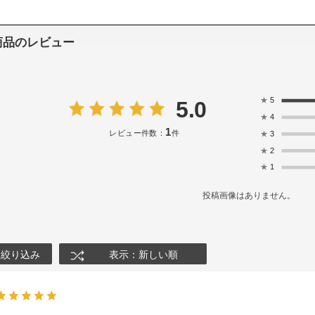
商品のレビュー
★
5
5.0
★
4
1
レビュー件数：
件
★
3
★
2
★
1
投稿画像はありません。
絞り込み
表示：新しい順