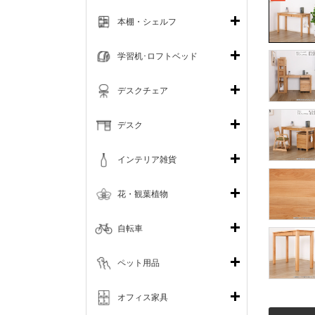
本棚・シェルフ
学習机･ロフトベッド
デスクチェア
デスク
インテリア雑貨
花・観葉植物
自転車
ペット用品
オフィス家具