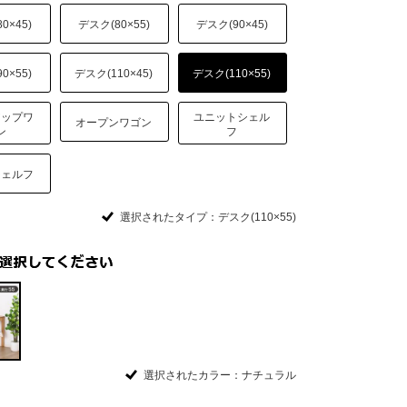
0×45)
デスク(80×55)
デスク(90×45)
0×55)
デスク(110×45)
デスク(110×55)
アップワ
ユニットシェル
オープンワゴン
ン
フ
シェルフ
選択されたタイプ：デスク(110×55)
選択されたカラー：ナチュラル