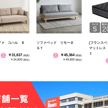
ファ コハル Ｂ
ソファベッド リモーネ
[フランスベ
ＧＹ
マットレス
１
￥31,637
￥45,364
(税抜)
(税抜)
￥34,800
￥49,900
(税込)
(税込)