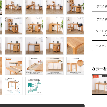
デスク(8
デスク(9
リフト
ゴ
デスク