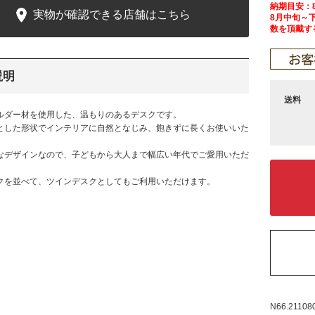
納期目安：
実物が確認できる店舗はこちら
8月中旬～
数を頂戴す
説明
送料
ルダー材を使用した、温もりのあるデスクです。
とした形状でインテリアに自然となじみ、飽きずに長くお使いいた
なデザインなので、子どもから大人まで幅広い年代でご愛用いただ
クを並べて、ツインデスクとしてもご利用いただけます。
N66.21108