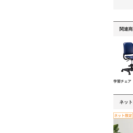
関連商
学習チェア
ネット