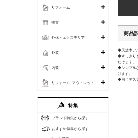
リフォーム
物置
商品
外構・エクステリア
◆天然木ア
外装
◆すっきり
だけます。
内装
◆シンプル
けます。
◆同じデス
リフォーム_アウトレット
ブランド特集から探す
おすすめ特集から探す