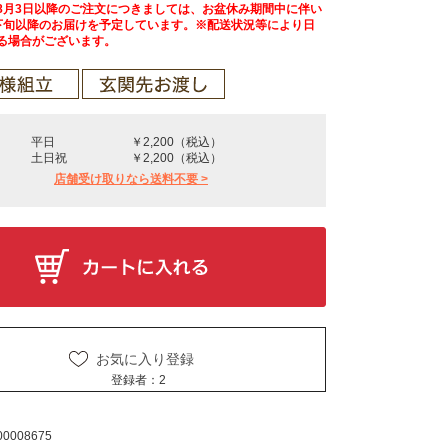
8月3日以降のご注文につきましては、お盆休み期間中に伴い
下旬以降のお届けを予定しています。※配送状況等により日
る場合がございます。
平日
￥2,200（税込）
土日祝
￥2,200（税込）
店舗受け取りなら送料不要 >
お気に入り登録
登録者：
2
00008675