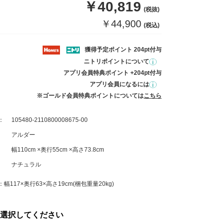
￥40,819
(税抜)
￥44,900
(税込)
獲得予定ポイント 204pt付与
ニトリポイントについて
アプリ会員特典ポイント +204pt付与
アプリ会員になるには
※ゴールド会員特典ポイントについては
こちら
：
105480-2110800008675-00
アルダー
幅110cm ×奥行55cm ×高さ73.8cm
ナチュラル
幅117×奥行63×高さ19cm(梱包重量20kg)
選択してください