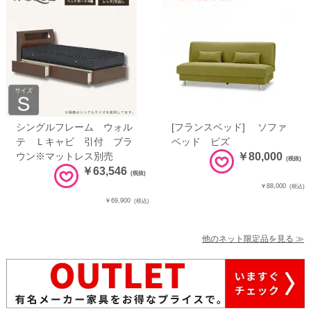
シングルフレーム ウォル
[フランスベッド] ソファ
テ Ｌキャビ 引付 ブラ
ベッド ピズ
ウン※マットレス別売
￥80,000
(税抜)
￥63,546
(税抜)
￥88,000
(税込)
￥69,900
(税込)
他のネット限定品を見る ≫