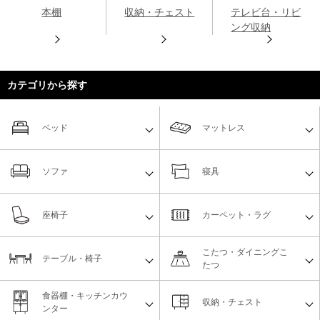
本棚
収納・チェスト
テレビ台・リビ
ング収納
カテゴリから探す
ベッド
マットレス
ソファ
寝具
座椅子
カーペット・ラグ
こたつ・ダイニングこ
テーブル・椅子
たつ
食器棚・キッチンカウ
収納・チェスト
ンター