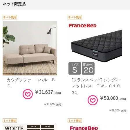
ネット限定品
カウチソファ コハル Ｂ
[フランスベッド] シングル
Ｅ
マットレス ＴＷ－０１０
￥31,637
α１
(税抜)
￥53,000
(税抜)
￥34,800
(税込)
￥58,300
(税込)