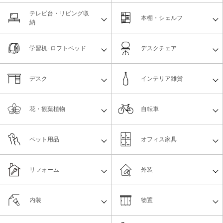
テレビ台・リビング収
本棚・シェルフ
納
学習机･ロフトベッド
デスクチェア
デスク
インテリア雑貨
花・観葉植物
自転車
ペット用品
オフィス家具
リフォーム
外装
内装
物置