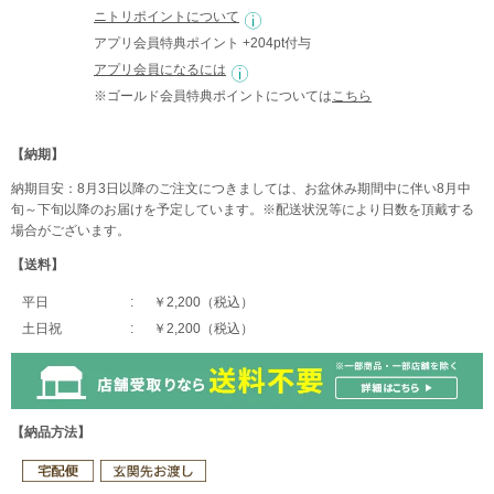
ニトリポイントについて
アプリ会員特典ポイント +204pt付与
アプリ会員になるには
※ゴールド会員特典ポイントについては
こちら
【納期】
納期目安：8月3日以降のご注文につきましては、お盆休み期間中に伴い8月中
旬～下旬以降のお届けを予定しています。※配送状況等により日数を頂戴する
場合がございます。
【送料】
平日
￥2,200（税込）
土日祝
￥2,200（税込）
【納品方法】