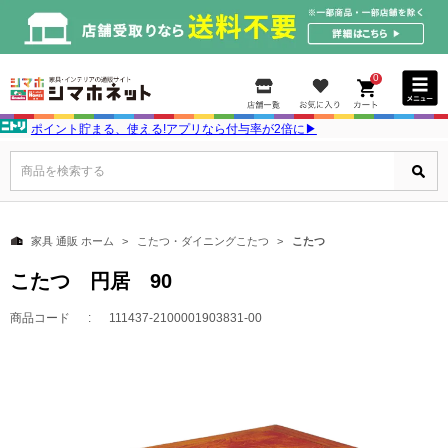
0
ポイント貯まる、使える!アプリなら付与率が2倍に▶
商品を検索する
家具 通販 ホーム
こたつ・ダイニングこたつ
こたつ
こたつ 円居 90
商品コード
111437-2100001903831-00