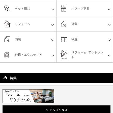
ペット用品
オフィス家具
リフォーム
外装
内装
物置
リフォーム_アウトレッ
外構・エクステリア
ト