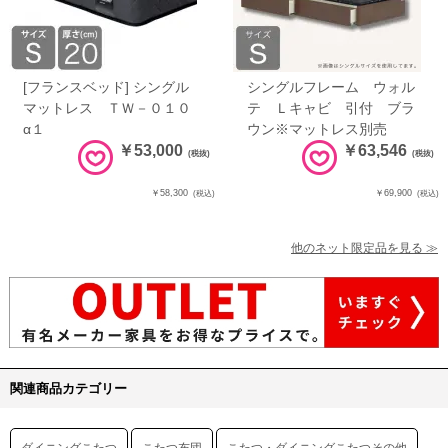
[フランスベッド] シングル
シングルフレーム ウォル
マットレス ＴＷ－０１０
テ Ｌキャビ 引付 ブラ
α１
ウン※マットレス別売
￥53,000
￥63,546
(税抜)
(税抜)
￥58,300
￥69,900
(税込)
(税込)
他のネット限定品を見る ≫
関連商品カテゴリー