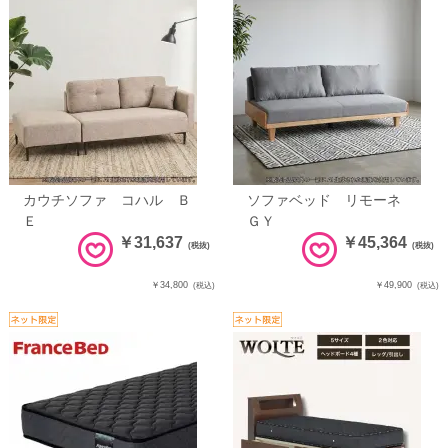
カウチソファ コハル Ｂ
ソファベッド リモーネ
Ｅ
ＧＹ
￥31,637
￥45,364
(税抜)
(税抜)
￥34,800
￥49,900
(税込)
(税込)