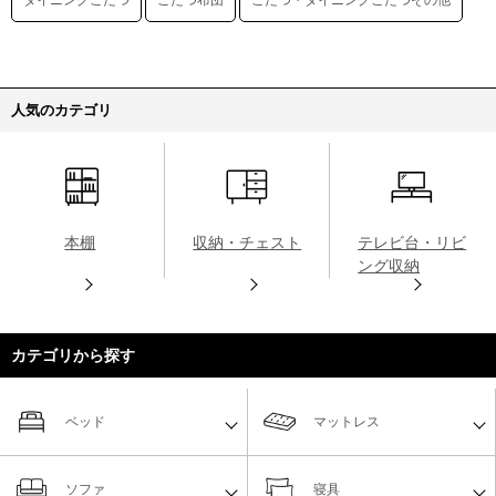
ダイニングこたつ
こたつ布団
こたつ・ダイニングこたつその他
人気のカテゴリ
本棚
収納・チェスト
テレビ台・リビ
ング収納
カテゴリから探す
ベッド
マットレス
ソファ
寝具