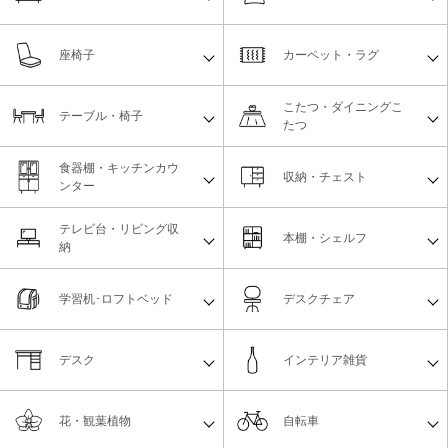
座椅子
カーペット・ラグ
こたつ・ダイニングこ
テーブル・椅子
たつ
食器棚・キッチンカウ
収納・チェスト
ンター
テレビ台・リビング収
本棚・シェルフ
納
学習机･ロフトベッド
デスクチェア
デスク
インテリア雑貨
花・観葉植物
自転車