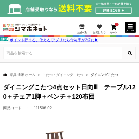
0
ポイント貯まる、使える!アプリなら付与率が2倍に▶
商品を検索する
家具 通販 ホーム
こたつ・ダイニングこたつ
ダイニングこたつ
ダイニングこたつ4点セット日向Ⅲ テーブル12
0＋チェア1脚＋ベンチ＋120布団
商品コード
111508-02