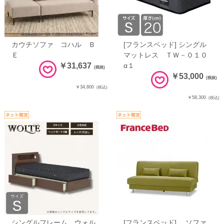
カウチソファ コハル Ｂ
[フランスベッド] シングル
Ｅ
マットレス ＴＷ－０１０
￥31,637
α１
(税抜)
￥53,000
(税抜)
￥34,800
(税込)
￥58,300
(税込)
シングルフレーム ウォル
[フランスベッド] ソファ