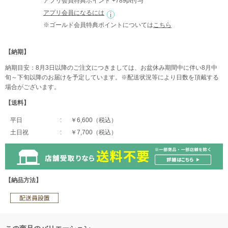
アプリ会員特典ポイント +789pt付与
アプリ会員になるには
※ゴールド会員特典ポイントについては
こちら
【納期】
納期目安：8月3日以降のご注文につきましては、お盆休み期間中に伴い8月中
旬～下旬以降のお届けを予定しています。※配送状況等により日数を頂戴する
場合がございます。
【送料】
平日
￥6,600（税込）
土日祝
￥7,700（税込）
【納品方法】