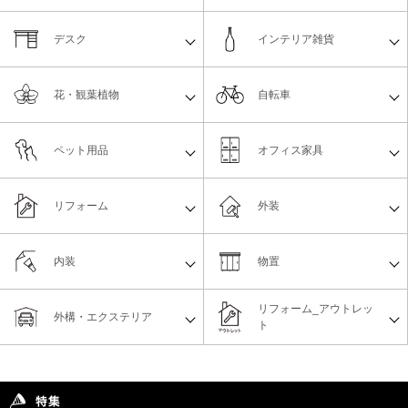
デスク
インテリア雑貨
花・観葉植物
自転車
ペット用品
オフィス家具
リフォーム
外装
内装
物置
リフォーム_アウトレッ
外構・エクステリア
ト