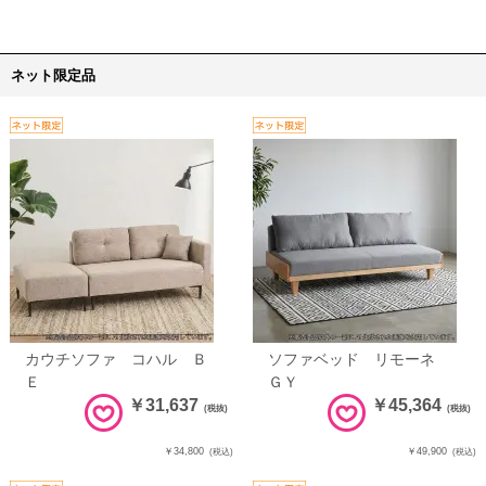
ネット限定品
カウチソファ コハル Ｂ
ソファベッド リモーネ
Ｅ
ＧＹ
￥31,637
￥45,364
(税抜)
(税抜)
￥34,800
￥49,900
(税込)
(税込)