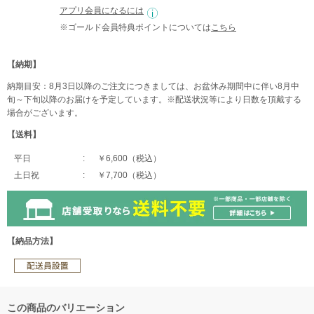
アプリ会員になるには
※ゴールド会員特典ポイントについては
こちら
【納期】
納期目安：8月3日以降のご注文につきましては、お盆休み期間中に伴い8月中
旬～下旬以降のお届けを予定しています。※配送状況等により日数を頂戴する
場合がございます。
【送料】
平日
￥6,600（税込）
土日祝
￥7,700（税込）
【納品方法】
この商品のバリエーション