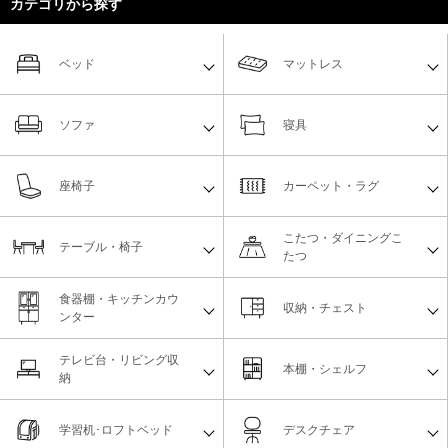
カテゴリから探す
ベッド
マットレス
ソファ
寝具
座椅子
カーペット・ラグ
こたつ・ダイニングこ
テーブル・椅子
たつ
食器棚・キッチンカウ
収納・チェスト
ンター
テレビ台・リビング収
本棚・シェルフ
納
学習机･ロフトベッド
デスクチェア