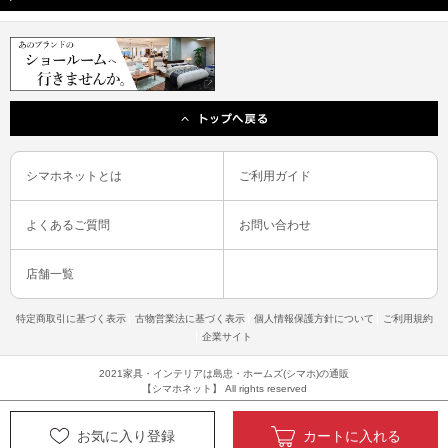
シマホネットとは
ご利用ガイド
よくあるご質問
お問い合わせ
店舗一覧
特定商取引に基づく表示
古物営業法に基づく表示
個人情報保護方針について
ご利用規約
企業サイト
2021家具・インテリアは島忠・ホームズ(シマホ)の通販
【シマホネット】 All rights reserved
お気に入り登録
カートに入れる