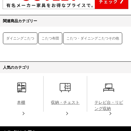
関連商品カテゴリー
ダイニングこたつ
こたつ布団
こたつ・ダイニングこたつその他
人気のカテゴリ
本棚
収納・チェスト
テレビ台・リビ
ング収納