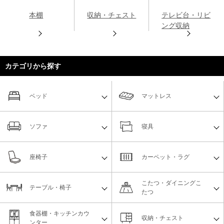
本棚
収納・チェスト
テレビ台・リビ
ング収納
カテゴリから探す
ベッド
マットレス
ソファ
寝具
座椅子
カーペット・ラグ
こたつ・ダイニングこ
テーブル・椅子
たつ
食器棚・キッチンカウ
収納・チェスト
ンター