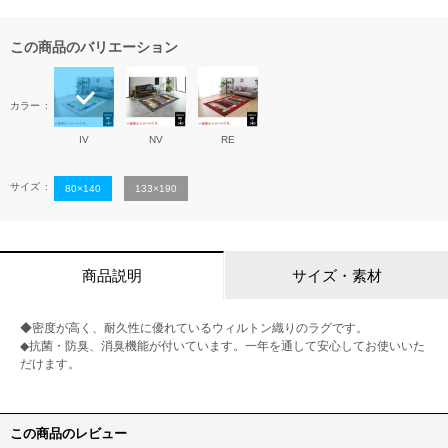
この商品のバリエーション
カラー
IV
NV
RE
サイズ
80×140
133×190
商品説明
サイズ・素材
◆密度が高く、耐久性に優れているウィルトン織りのラグです。
◆抗菌・防臭、消臭機能が付いています。一年を通して安心してお使いいた
だけます。
この商品のレビュー