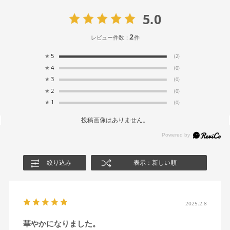
5.0
2
レビュー件数：
件
★
5
(2)
★
4
(0)
★
3
(0)
★
2
(0)
★
1
(0)
投稿画像はありません。
絞り込み
表示：新しい順
2025.2.8
華やかになりました。