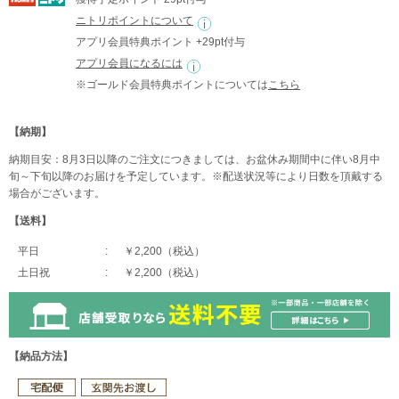
ニトリポイントについて
アプリ会員特典ポイント +29pt付与
アプリ会員になるには
※ゴールド会員特典ポイントについては
こちら
【納期】
納期目安：8月3日以降のご注文につきましては、お盆休み期間中に伴い8月中
旬～下旬以降のお届けを予定しています。※配送状況等により日数を頂戴する
場合がございます。
【送料】
平日
￥2,200（税込）
土日祝
￥2,200（税込）
【納品方法】