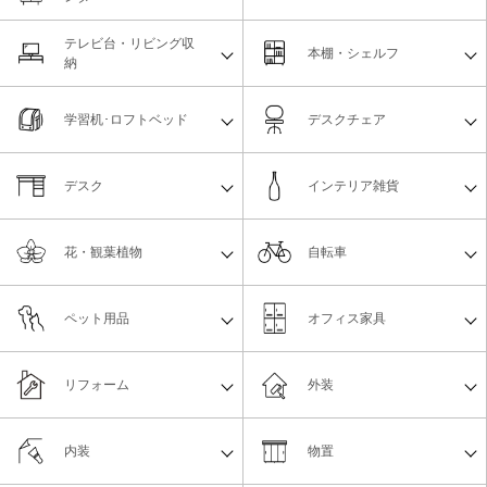
テレビ台・リビング収
本棚・シェルフ
納
学習机･ロフトベッド
デスクチェア
デスク
インテリア雑貨
花・観葉植物
自転車
ペット用品
オフィス家具
リフォーム
外装
内装
物置