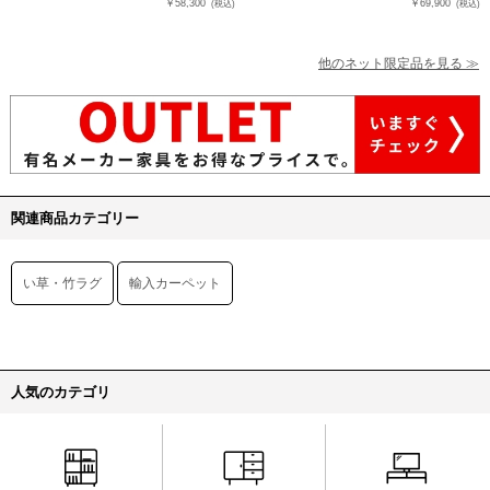
￥58,300
￥69,900
(税込)
(税込)
他のネット限定品を見る ≫
関連商品カテゴリー
い草・竹ラグ
輸入カーペット
人気のカテゴリ