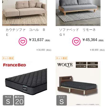
カウチソファ コハル Ｂ
ソファベッド リモーネ
Ｅ
ＧＹ
￥31,637
￥45,364
(税抜)
(税抜)
￥34,800
￥49,900
(税込)
(税込)