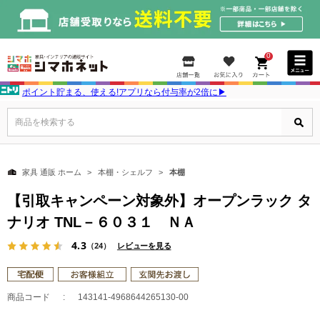
0
ポイント貯まる、使える!アプリなら付与率が2倍に▶
商品を検索する
家具 通販 ホーム
本棚・シェルフ
本棚
【引取キャンペーン対象外】オープンラック タ
ナリオ TNL－６０３１ ＮＡ
4.3
（24）
レビューを見る
商品コード
143141-4968644265130-00