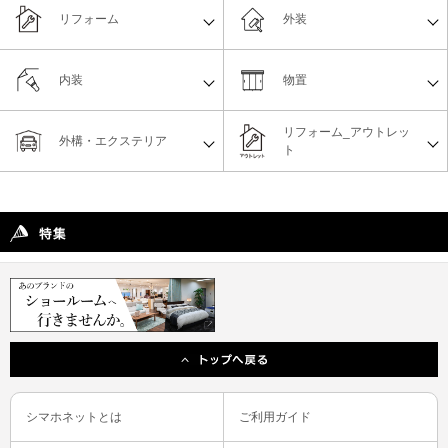
リフォーム
外装
内装
物置
リフォーム_アウトレッ
外構・エクステリア
ト
シマホネットとは
ご利用ガイド