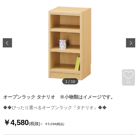
1
/
10
13
オープンラック タナリオ ※小物類はイメージです。
◆◆ぴったり選べるオープンラック『タナリオ』◆◆
￥4,580
(税抜)
￥5,038
(税込)