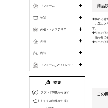
商品
リフォーム
物置
◆飾れる背
お気に入り
す。
外構・エクステリア
◆引出の側
温かみのあ
外装
◆引出の側
内装
リフォーム_アウトレット
ブランド特集から探す
この
おすすめ特集から探す