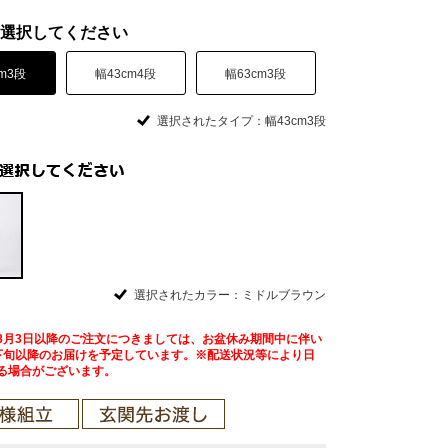
選択してください
m3段
幅43cm4段
幅63cm3段
選択されたタイプ：幅43cm3段
選択されたカラー：ミドルブラウン
8月3日以降のご注文につきましては、お盆休み期間中に伴い
下旬以降のお届けを予定しています。※配送状況等により日
る場合がございます。