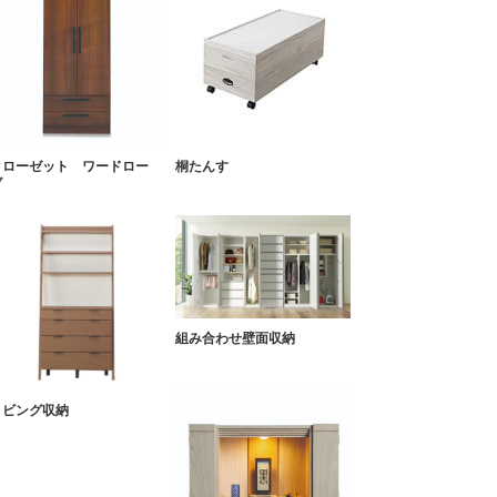
クローゼット ワードロー
桐たんす
ブ
組み合わせ壁面収納
リビング収納