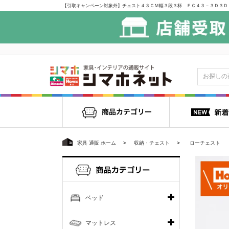
家具 通販 ホーム
収納・チェスト
ローチェスト
ベッド
マットレス