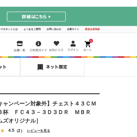
シマホネットとは
よくあるご質問
お問い合わせ
企業サイト
新規会員登録
0
キャンペーン対象外】チェスト４３ＣＭ
３杯 ＦＣ４３－３Ｄ３ＤＲ ＭＢＲ
ムズオリジナル］
4.5
（2）
レビューを見る