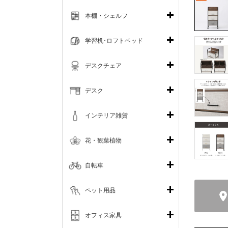
本棚・シェルフ
学習机･ロフトベッド
デスクチェア
デスク
インテリア雑貨
花・観葉植物
自転車
ペット用品
オフィス家具