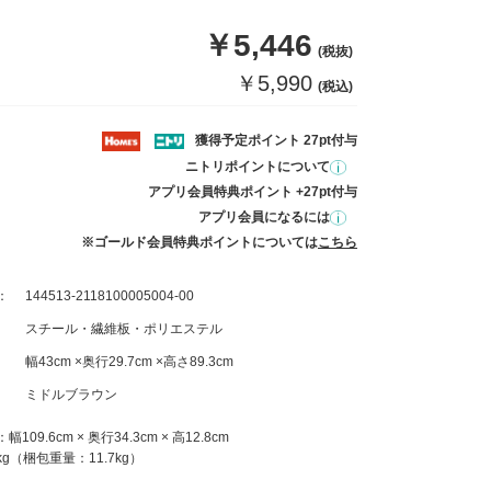
￥5,446
(税抜)
￥5,990
(税込)
獲得予定ポイント 27pt付与
ニトリポイントについて
アプリ会員特典ポイント +27pt付与
アプリ会員になるには
※ゴールド会員特典ポイントについては
こちら
：
144513-2118100005004-00
スチール・繊維板・ポリエステル
幅43cm ×奥行29.7cm ×高さ89.3cm
ミドルブラウン
09.6cm × 奥行34.3cm × 高12.8cm
kg（梱包重量：11.7kg）