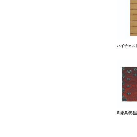
ハイチェス
和家具/民芸