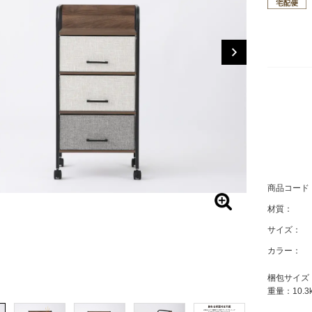
商品コード
材質：
サイズ：
カラー：
梱包サイズ：幅1
重量：10.3