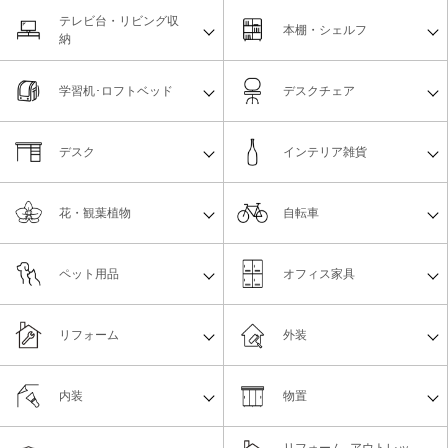
テレビ台・リビング収
本棚・シェルフ
納
学習机･ロフトベッド
デスクチェア
デスク
インテリア雑貨
花・観葉植物
自転車
ペット用品
オフィス家具
リフォーム
外装
内装
物置
リフォーム_アウトレッ