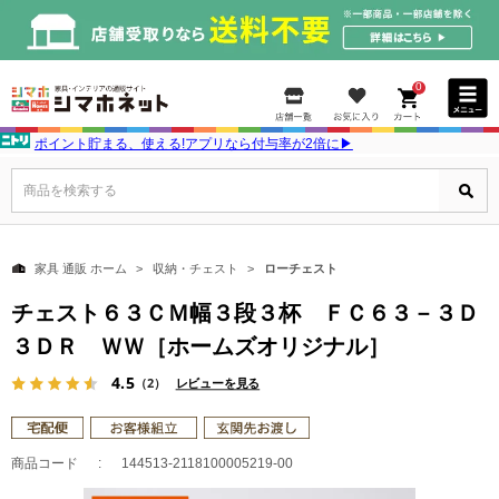
0
ポイント貯まる、使える!アプリなら付与率が2倍に▶
商品を検索する
家具 通販 ホーム
収納・チェスト
ローチェスト
チェスト６３ＣＭ幅３段３杯 ＦＣ６３－３Ｄ
３ＤＲ ＷＷ［ホームズオリジナル］
4.5
（2）
レビューを見る
商品コード
144513-2118100005219-00