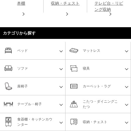
本棚
収納・チェスト
テレビ台・リビ
ング収納
カテゴリから探す
ベッド
マットレス
ソファ
寝具
座椅子
カーペット・ラグ
こたつ・ダイニングこ
テーブル・椅子
たつ
食器棚・キッチンカウ
収納・チェスト
ンター