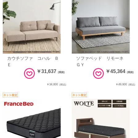
カウチソファ コハル Ｂ
ソファベッド リモーネ
Ｅ
ＧＹ
￥31,637
￥45,364
(税抜)
(税抜)
￥34,800
￥49,900
(税込)
(税込)