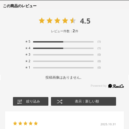
この商品のレビュー
4.5
2
レビュー件数：
件
★
5
(1)
★
4
(1)
★
3
(0)
★
2
(0)
★
1
(0)
投稿画像はありません。
絞り込み
表示：新しい順
2025.10.31