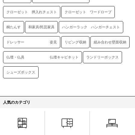
クローゼット 押入れチェスト
クローゼット ワードローブ
桐たんす
和家具/民芸家具
ハンガーラック ハンガーチェスト
ドレッサー 姿見
リビング収納
組み合わせ壁面収納
仏壇・仏具 仏壇キャビネット
ランドリーボックス
シューズボックス
人気のカテゴリ