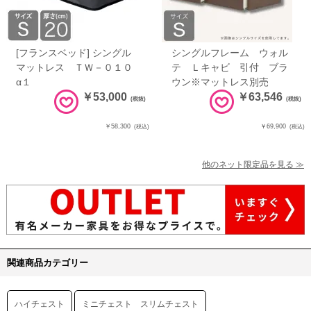
[フランスベッド] シングル
シングルフレーム ウォル
マットレス ＴＷ－０１０
テ Ｌキャビ 引付 ブラ
α１
ウン※マットレス別売
￥53,000
￥63,546
(税抜)
(税抜)
￥58,300
￥69,900
(税込)
(税込)
他のネット限定品を見る ≫
関連商品カテゴリー
ハイチェスト
ミニチェスト スリムチェスト