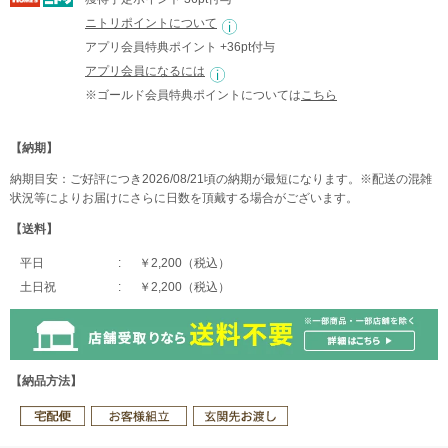
ニトリポイントについて
アプリ会員特典ポイント +36pt付与
アプリ会員になるには
※ゴールド会員特典ポイントについては
こちら
【納期】
納期目安：ご好評につき2026/08/21頃の納期が最短になります。※配送の混雑
状況等によりお届けにさらに日数を頂戴する場合がございます。
【送料】
平日
￥2,200（税込）
土日祝
￥2,200（税込）
【納品方法】