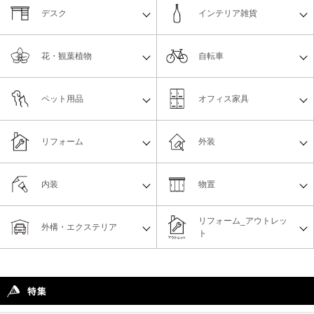
デスク
インテリア雑貨
花・観葉植物
自転車
ペット用品
オフィス家具
リフォーム
外装
内装
物置
リフォーム_アウトレッ
外構・エクステリア
ト