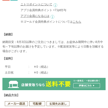
ニトリポイントについて
アプリ会員特典ポイント +71pt付与
アプリ会員になるには
※ゴールド会員特典ポイントについては
こちら
【納期】
納期目安：8月3日以降のご注文につきましては、お盆休み期間中に伴い8月中
旬～下旬以降のお届けを予定しています。※配送状況等により日数を頂戴する
場合がございます。
【送料】
平日
￥0（税込）
土日祝
￥0（税込）
【納品方法】