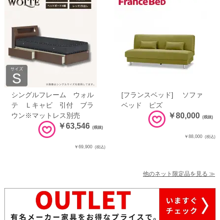
シングルフレーム ウォル
[フランスベッド] ソファ
テ Ｌキャビ 引付 ブラ
ベッド ピズ
ウン※マットレス別売
￥80,000
(税抜)
￥63,546
(税抜)
￥88,000
(税込)
￥69,900
(税込)
他のネット限定品を見る ≫