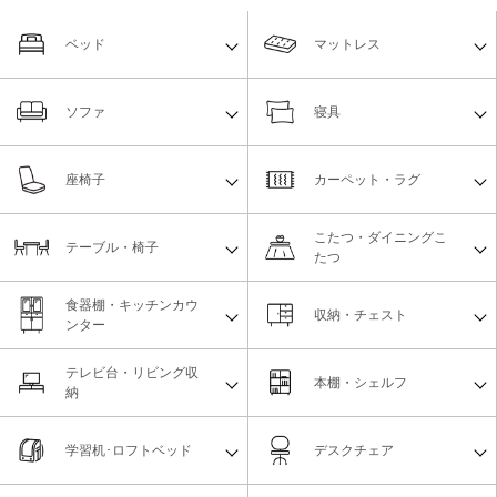
ベッド
マットレス
ソファ
寝具
座椅子
カーペット・ラグ
こたつ・ダイニングこ
テーブル・椅子
たつ
食器棚・キッチンカウ
収納・チェスト
ンター
テレビ台・リビング収
本棚・シェルフ
納
学習机･ロフトベッド
デスクチェア