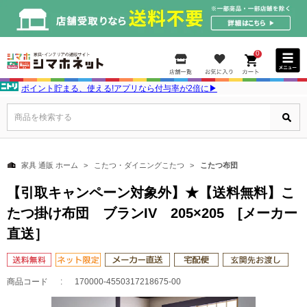
0
ポイント貯まる、使える!アプリなら付与率が2倍に▶
商品を検索する
家具 通販 ホーム
こたつ・ダイニングこたつ
こたつ布団
【引取キャンペーン対象外】★【送料無料】こ
たつ掛け布団 ブランIV 205×205 [メーカー
直送］
商品コード
170000-4550317218675-00