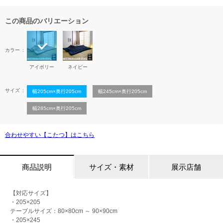
この商品のバリエーション
カラー
アイボリー
ネイビー
サイズ
幅205cm×奥行205cm
幅245cm×奥行205cm
幅285cm×奥行205cm
合わせやすい【こたつ】はこちら
商品説明
サイズ・素材
展示店舗
【対応サイズ】
・205×205
テーブルサイズ：80×80cm ～ 90×90cm
・205×245