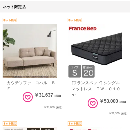
ネット限定品
カウチソファ コハル Ｂ
[フランスベッド] シングル
Ｅ
マットレス ＴＷ－０１０
￥31,637
α１
(税抜)
￥53,000
(税抜)
￥34,800
(税込)
￥58,300
(税込)